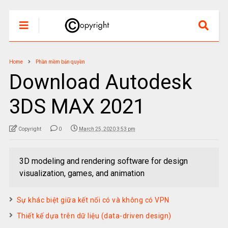
Home
Phần mềm bản quyền
Download Autodesk
3DS MAX 2021
Copyright
0
March 25, 2020 3:53 pm
3D modeling and rendering software for design
visualization, games, and animation
Sự khác biệt giữa kết nối có và không có VPN
Thiết kế dựa trên dữ liệu (data-driven design)