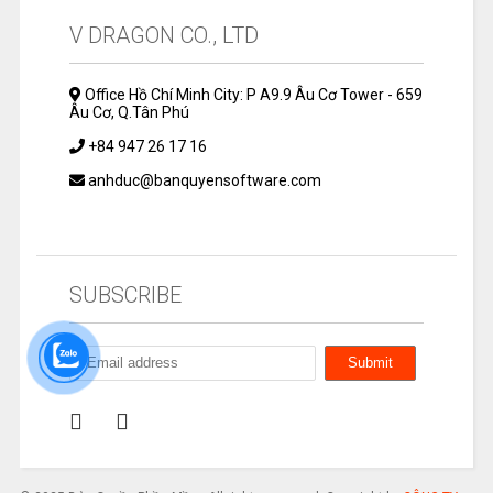
V DRAGON CO., LTD
Office Hồ Chí Minh City: P A9.9 Âu Cơ Tower - 659
Âu Cơ, Q.Tân Phú
+84 947 26 17 16
anhduc@banquyensoftware.com
SUBSCRIBE