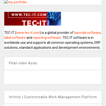
TEC-IT (
www.tec-it.com
) is a global provider of
barcode software
,
label software
and
reporting software
. TEC-IT software is in
worldwide use and supports all common operating systems, ERP
solutions, standard applications and development environments.
Phần mềm Aster
Infinity | Customizable Work Management Platform