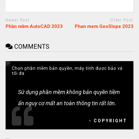
Newer Post
Older Post
Phần mềm AutoCAD 2023
Phan mem GeoSlope 2023
COMMENTS
Chọn phần mềm bản quyền, máy tính được bảo vệ
tối đa
Sử dụng phần mềm không bản quyền tiềm
ẩn nguy cơ mất an toàn thông tin rất lớn.
- COPYRIGHT