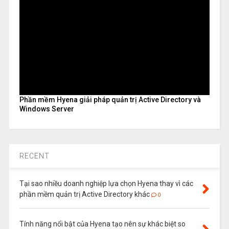
Phần mềm Hyena giải pháp quản trị Active Directory và
Windows Server
RECENT
Tại sao nhiều doanh nghiệp lựa chọn Hyena thay vì các
phần mềm quản trị Active Directory khác
0
Tính năng nổi bật của Hyena tạo nên sự khác biệt so