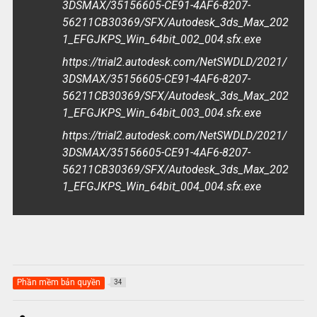
3DSMAX/35156605-CE91-4AF6-8207-
56211CB30369/SFX/Autodesk_3ds_Max_202
1_EFGJKPS_Win_64bit_002_004.sfx.exe
https://trial2.autodesk.com/NetSWDLD/2021/
3DSMAX/35156605-CE91-4AF6-8207-
56211CB30369/SFX/Autodesk_3ds_Max_202
1_EFGJKPS_Win_64bit_003_004.sfx.exe
https://trial2.autodesk.com/NetSWDLD/2021/
3DSMAX/35156605-CE91-4AF6-8207-
56211CB30369/SFX/Autodesk_3ds_Max_202
1_EFGJKPS_Win_64bit_004_004.sfx.exe
Phần mềm bản quyền
34