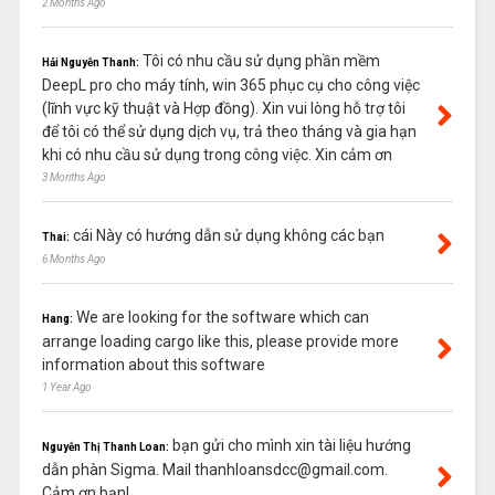
2 Months Ago
Tôi có nhu cầu sử dụng phần mềm
Hải Nguyễn Thanh:
DeepL pro cho máy tính, win 365 phục cụ cho công việc
(lĩnh vực kỹ thuật và Hợp đồng). Xin vui lòng hỗ trợ tôi
để tôi có thể sử dụng dịch vụ, trả theo tháng và gia hạn
khi có nhu cầu sử dụng trong công việc. Xin cảm ơn
3 Months Ago
cái Này có hướng dẫn sử dụng không các bạn
Thai:
6 Months Ago
We are looking for the software which can
Hang:
arrange loading cargo like this, please provide more
information about this software
1 Year Ago
bạn gửi cho mình xin tài liệu hướng
Nguyễn Thị Thanh Loan:
dẫn phàn Sigma. Mail thanhloansdcc@gmail.com.
Cảm ơn bạn!