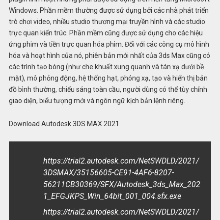
Windows. Phần mềm thường được sử dụng bởi các nhà phát triển
trò chơi video, nhiều studio thương mại truyền hình và các studio
trực quan kiến trúc. Phần mềm cũng được sử dụng cho các hiệu
ứng phim và tiền trực quan hóa phim. Đối với các công cụ mô hình
hóa và hoạt hình của nó, phiên bản mới nhất của 3ds Max cũng có
các trình tạo bóng (như che khuất xung quanh và tán xạ dưới bề
mặt), mô phỏng động, hệ thống hạt, phóng xạ, tạo và hiển thị bản
đồ bình thường, chiếu sáng toàn cầu, người dùng có thể tùy chỉnh
giao diện, biểu tượng mới và ngôn ngữ kịch bản lệnh riêng.
Download Autodesk 3DS MAX 2021
https://trial2.autodesk.com/NetSWDLD/2021/
3DSMAX/35156605-CE91-4AF6-8207-
56211CB30369/SFX/Autodesk_3ds_Max_202
1_EFGJKPS_Win_64bit_001_004.sfx.exe
https://trial2.autodesk.com/NetSWDLD/2021/