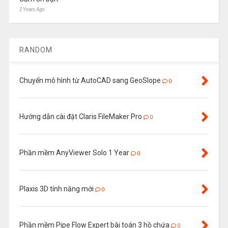
2 Years Ago
RANDOM
Chuyển mô hình từ AutoCAD sang GeoSlope
0
Hướng dẫn cài đặt Claris FileMaker Pro
0
Phần mềm AnyViewer Solo 1 Year
0
Plaxis 3D tính năng mới
0
Phần mềm Pipe Flow Expert bài toán 3 hồ chứa
0