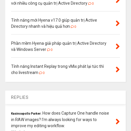
với nhiều công cụ quản trị Active Directory
0
Tính năng mới Hyena v17.0 giúp quản trị Active
Directory nhanh và hiệu quả hơn
0
Phần mềm Hyena giải pháp quản trị Active Directory
và Windows Server
0
Tính năng Instant Replay trong vMix phát lại tức thì
cho livestream
0
REPLIES
How does Capture One handle noise
Kasinoapollo Parker:
in RAW images? I'm always looking for ways to
improve my editing workflow.