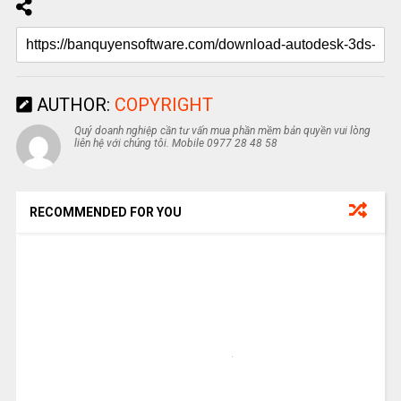
AUTHOR:
COPYRIGHT
Quý doanh nghiệp cần tư vấn mua phần mềm bản quyền vui lòng
liên hệ với chúng tôi. Mobile 0977 28 48 58
RECOMMENDED FOR YOU