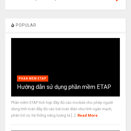
POPULAR
PHẦN MỀM ETAP
Hướng dẫn sử dụng phần mềm ETAP
Phần mềm ETAP tích hợp đầy đủ các module cho phép người
dùng tính toán đầy đủ các bài toán điện như tính ngắn mạch,
phân bố cs, hệ thống năng lượng tá [...]
Read More