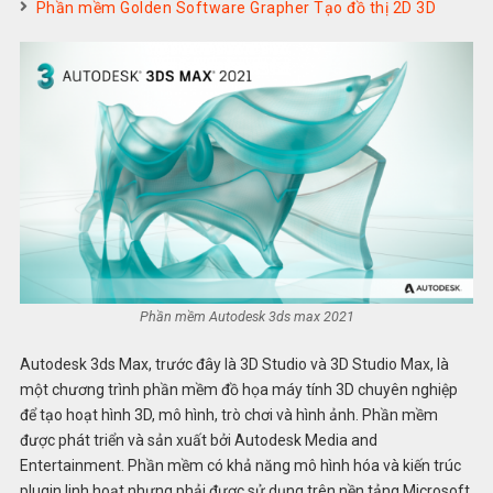
Phần mềm Golden Software Grapher Tạo đồ thị 2D 3D
Phần mềm Autodesk 3ds max 2021
Autodesk 3ds Max, trước đây là 3D Studio và 3D Studio Max, là
một chương trình phần mềm đồ họa máy tính 3D chuyên nghiệp
để tạo hoạt hình 3D, mô hình, trò chơi và hình ảnh. Phần mềm
được phát triển và sản xuất bởi Autodesk Media and
Entertainment. Phần mềm có khả năng mô hình hóa và kiến trúc
plugin linh hoạt nhưng phải được sử dụng trên nền tảng Microsoft