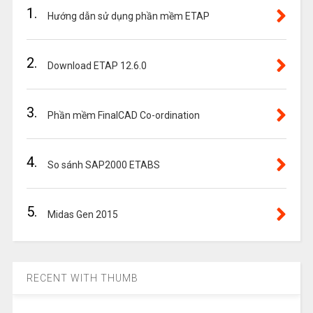
1.
Hướng dẫn sử dụng phần mềm ETAP
2.
Download ETAP 12.6.0
3.
Phần mềm FinalCAD Co-ordination
4.
So sánh SAP2000 ETABS
5.
Midas Gen 2015
RECENT WITH THUMB