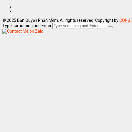
© 2025 Bản Quyền Phần Mềm. All rights reserved. Copyright by
CÔNG 
Type something and Enter