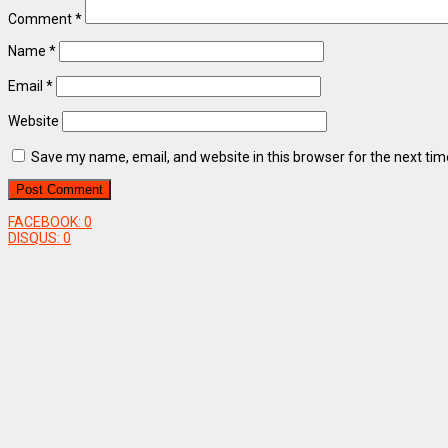
Comment
*
Name
*
Email
*
Website
Save my name, email, and website in this browser for the next ti
FACEBOOK:
0
DISQUS:
0