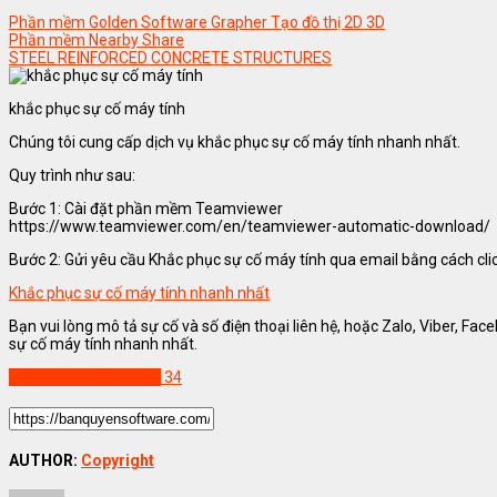
Phần mềm Golden Software Grapher Tạo đồ thị 2D 3D
Phần mềm Nearby Share
STEEL REINFORCED CONCRETE STRUCTURES
khắc phục sự cố máy tính
Chúng tôi cung cấp dịch vụ khắc phục sự cố máy tính nhanh nhất.
Quy trình như sau:
Bước 1: Cài đặt phần mềm Teamviewer
https://www.teamviewer.com/en/teamviewer-automatic-download/
Bước 2: Gửi yêu cầu Khắc phục sự cố máy tính qua email bằng cách clic
Khắc phục sự cố máy tính nhanh nhất
Bạn vui lòng mô tả sự cố và số điện thoại liên hệ, hoặc Zalo, Viber, Fa
sự cố máy tính nhanh nhất.
Phần mềm bản quyền
34
AUTHOR:
Copyright