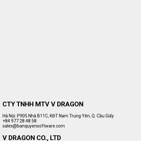
CTY TNHH MTV V DRAGON
Hà Nội: P905 Nhà B11C, KĐT Nam Trung Yên, Q. Cầu Giấy
+84 977 28 48 58
sales@banquyensoftware.com
V DRAGON CO., LTD