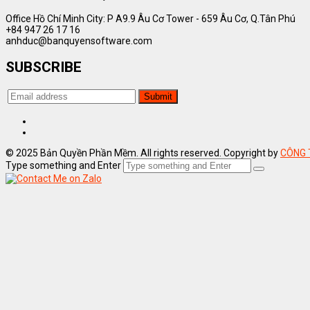
Office Hồ Chí Minh City: P A9.9 Âu Cơ Tower - 659 Âu Cơ, Q.Tân Phú
+84 947 26 17 16
anhduc@banquyensoftware.com
SUBSCRIBE
© 2025 Bản Quyền Phần Mềm. All rights reserved. Copyright by
CÔNG 
Type something and Enter