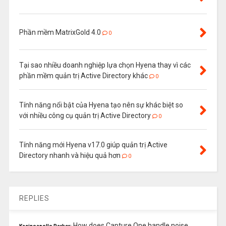
Phần mềm MatrixGold 4.0
0
Tại sao nhiều doanh nghiệp lựa chọn Hyena thay vì các
phần mềm quản trị Active Directory khác
0
Tính năng nổi bật của Hyena tạo nên sự khác biệt so
với nhiều công cụ quản trị Active Directory
0
Tính năng mới Hyena v17.0 giúp quản trị Active
Directory nhanh và hiệu quả hơn
0
REPLIES
How does Capture One handle noise