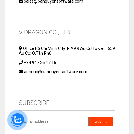
sales@banquyensoftware.com
V DRAGON CO., LTD
Office Hồ Chí Minh City: P A9.9 Âu Cơ Tower - 659
Âu Cơ, Q.Tân Phú
+84 947 26 17 16
anhduc@banquyensoftware.com
SUBSCRIBE