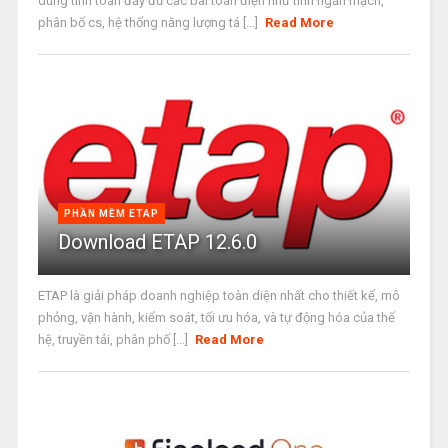
dùng tính toán đầy đủ các bài toán điện như tính ngắn mạch,
phân bố cs, hệ thống năng lượng tá [...]
Read More
PHẦN MỀM ETAP
Download ETAP 12.6.0
ETAP là giải pháp doanh nghiệp toàn diện nhất cho thiết kế, mô
phỏng, vận hành, kiểm soát, tối ưu hóa, và tự động hóa của thế
hệ, truyền tải, phân phố [...]
Read More