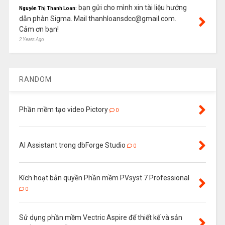
bạn gửi cho mình xin tài liệu hướng
Nguyễn Thị Thanh Loan:
dẫn phàn Sigma. Mail thanhloansdcc@gmail.com.
Cảm ơn bạn!
2 Years Ago
RANDOM
Phần mềm tạo video Pictory
0
AI Assistant trong dbForge Studio
0
Kích hoạt bản quyền Phần mềm PVsyst 7 Professional
0
Sử dụng phần mềm Vectric Aspire để thiết kế và sản