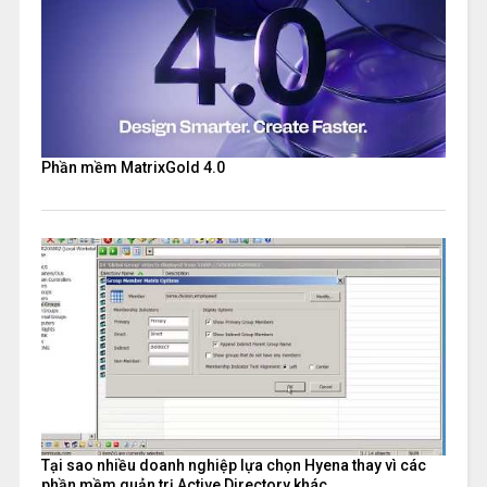
Phần mềm MatrixGold 4.0
Tại sao nhiều doanh nghiệp lựa chọn Hyena thay vì các
phần mềm quản trị Active Directory khác