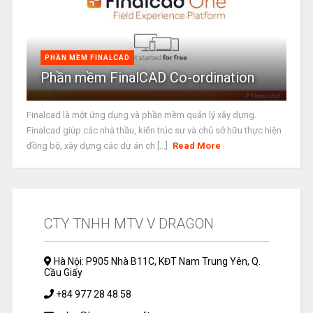
PHẦN MỀM FINALCAD
Phần mềm FinalCAD Co-ordination
Finalcad là một ứng dụng và phần mềm quản lý xây dựng.
Finalcad giúp các nhà thầu, kiến trúc sư và chủ sở hữu thực hiện
đồng bộ, xây dựng các dự án ch [...]
Read More
CTY TNHH MTV V DRAGON
Hà Nội: P905 Nhà B11C, KĐT Nam Trung Yên, Q.
Cầu Giấy
+84 977 28 48 58