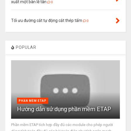
xuất một bàn lễ tân
0
Tối ưu đường cắt tự động cắt thép tấm
0
POPULAR
PHẦN MỀM ETAP
Hướng dẫn sử dụng phần mềm ETAP
Phần mềm ETAP tích hợp đầy đủ các module cho phép người