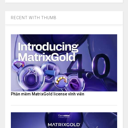
RECENT WITH THUMB
Phần mềm MatrixGold license vĩnh viễn