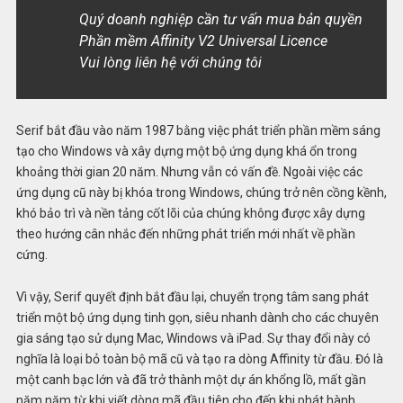
Quý doanh nghiệp cần tư vấn mua bản quyền
Phần mềm Affinity V2 Universal Licence
Vui lòng liên hệ với chúng tôi
Serif bắt đầu vào năm 1987 bằng việc phát triển phần mềm sáng
tạo cho Windows và xây dựng một bộ ứng dụng khá ổn trong
khoảng thời gian 20 năm. Nhưng vẫn có vấn đề. Ngoài việc các
ứng dụng cũ này bị khóa trong Windows, chúng trở nên cồng kềnh,
khó bảo trì và nền tảng cốt lõi của chúng không được xây dựng
theo hướng cân nhắc đến những phát triển mới nhất về phần
cứng.
Vì vậy, Serif quyết định bắt đầu lại, chuyển trọng tâm sang phát
triển một bộ ứng dụng tinh gọn, siêu nhanh dành cho các chuyên
gia sáng tạo sử dụng Mac, Windows và iPad. Sự thay đổi này có
nghĩa là loại bỏ toàn bộ mã cũ và tạo ra dòng Affinity từ đầu. Đó là
một canh bạc lớn và đã trở thành một dự án khổng lồ, mất gần
năm năm từ khi viết dòng mã đầu tiên cho đến khi phát hành