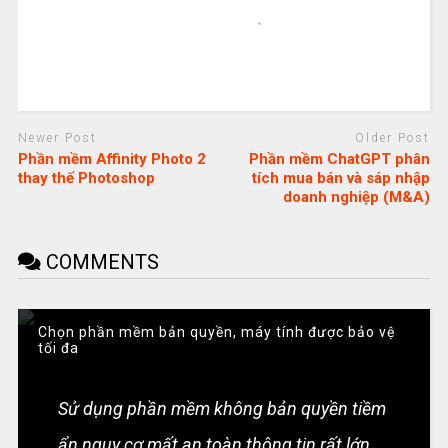
Newer Post
Older Post
Phần mềm Affinity Photo 2
Phần mềm ChatGPT phân
thay thế Photoshop
tích mua bán và sáp nhập
doanh nghiệp (M&A)
COMMENTS
Chọn phần mềm bản quyền, máy tính được bảo vệ
tối đa
Sử dụng phần mềm không bản quyền tiềm
ẩn nguy cơ mất an toàn thông tin rất lớn.