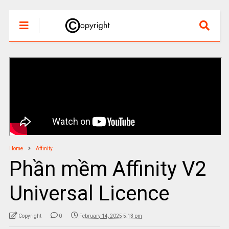
Home
Affinity
Phần mềm Affinity V2
Universal Licence
Copyright
0
February 14, 2025 5:13 pm