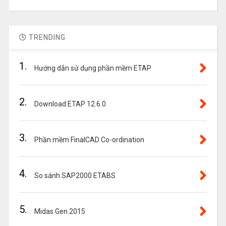
TRENDING
1.
Hướng dẫn sử dụng phần mềm ETAP
2.
Download ETAP 12.6.0
3.
Phần mềm FinalCAD Co-ordination
4.
So sánh SAP2000 ETABS
5.
Midas Gen 2015