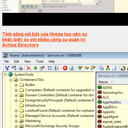
Tính năng nổi bật của Hyena tạo nên sự
khác biệt so với nhiều công cụ quản trị
Active Directory