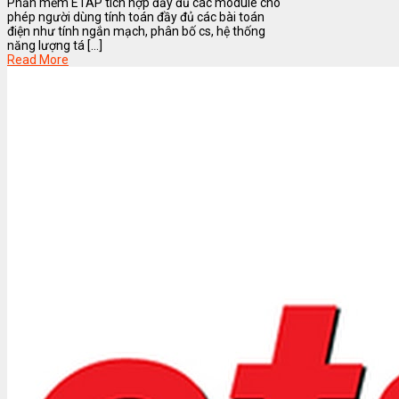
Phần mềm ETAP tích hợp đầy đủ các module cho
phép người dùng tính toán đầy đủ các bài toán
điện như tính ngắn mạch, phân bố cs, hệ thống
năng lượng tá [...]
Read More