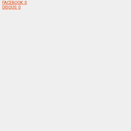
FACEBOOK:
0
DISQUS:
0