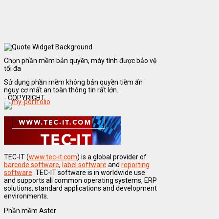
Chọn phần mềm bản quyền, máy tính được bảo vệ
tối đa
Sử dụng phần mềm không bản quyền tiềm ẩn
nguy cơ mất an toàn thông tin rất lớn.
- COPYRIGHT
TEC-IT (
www.tec-it.com
) is a global provider of
barcode software
,
label software
and
reporting
software
. TEC-IT software is in worldwide use
and supports all common operating systems, ERP
solutions, standard applications and development
environments.
Phần mềm Aster