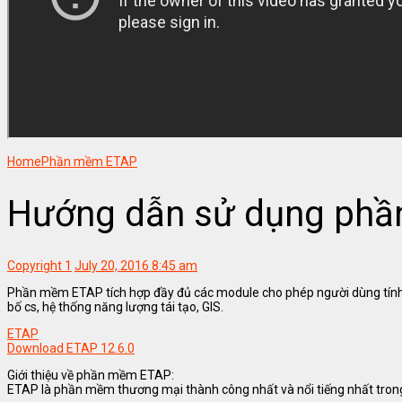
Home
Phần mềm ETAP
Hướng dẫn sử dụng ph
Copyright
1
July 20, 2016 8:45 am
Phần mềm ETAP tích hợp đầy đủ các module cho phép người dùng tính 
bố cs, hệ thống năng lượng tái tạo, GIS.
ETAP
Download ETAP 12.6.0
Giới thiệu về phần mềm ETAP:
ETAP là phần mềm thương mại thành công nhất và nổi tiếng nhất tron