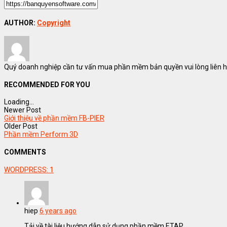
AUTHOR:
Copyright
Quý doanh nghiệp cần tư vấn mua phần mềm bản quyền vui lòng liên hệ
RECOMMENDED FOR YOU
Loading...
Newer Post
Giới thiệu về phần mềm FB-PIER
Older Post
Phần mềm Perform 3D
COMMENTS
WORDPRESS:
1
hiep
6 years ago
Tải về tài liệu hướng dẫn sử dụng phần mềm ETAP