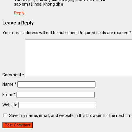
sao em tải hoài không đk ạ
Reply
Leave a Reply
Your email address will not be published.
Required fields are marked
*
Comment
*
Name
*
Email
*
Website
Save my name, email, and website in this browser for the next ti