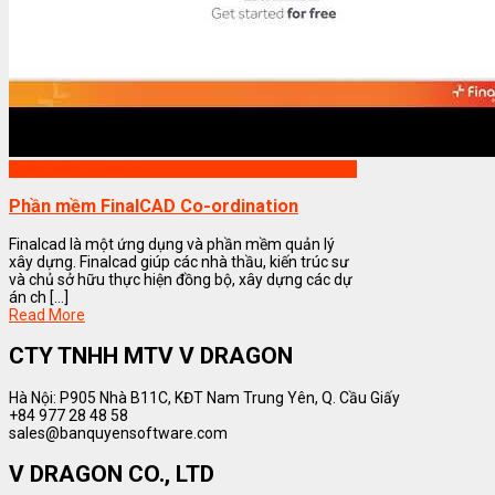
Phần mềm FinalCAD
Phần mềm FinalCAD Co-ordination
Finalcad là một ứng dụng và phần mềm quản lý
xây dựng. Finalcad giúp các nhà thầu, kiến trúc sư
và chủ sở hữu thực hiện đồng bộ, xây dựng các dự
án ch [...]
Read More
CTY TNHH MTV V DRAGON
Hà Nội: P905 Nhà B11C, KĐT Nam Trung Yên, Q. Cầu Giấy
+84 977 28 48 58
sales@banquyensoftware.com
V DRAGON CO., LTD