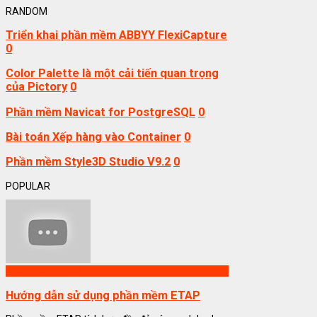
RANDOM
Triển khai phần mềm ABBYY FlexiCapture
0
Color Palette là một cải tiến quan trọng
của Pictory
0
Phần mềm Navicat for PostgreSQL
0
Bài toán Xếp hàng vào Container
0
Phần mềm Style3D Studio V9.2
0
POPULAR
Phần mềm ETAP
Hướng dẫn sử dụng phần mềm ETAP