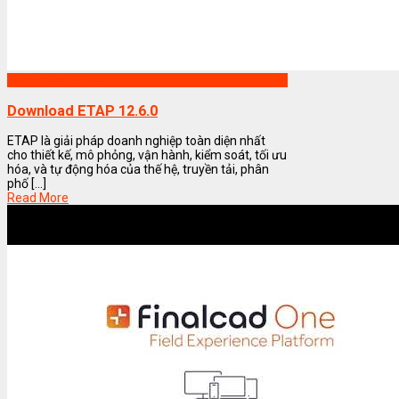
Phần mềm ETAP
Download ETAP 12.6.0
ETAP là giải pháp doanh nghiệp toàn diện nhất
cho thiết kế, mô phỏng, vận hành, kiểm soát, tối ưu
hóa, và tự động hóa của thế hệ, truyền tải, phân
phố [...]
Read More