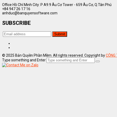
Office Hồ Chí Minh City: P A9.9 Âu Cơ Tower - 659 Âu Cơ, Q.Tân Phú
+84 947 26 17 16
anhduc@banquyensoftware.com
SUBSCRIBE
© 2025 Bản Quyền Phần Mềm. All rights reserved. Copyright by
CÔNG 
Type something and Enter