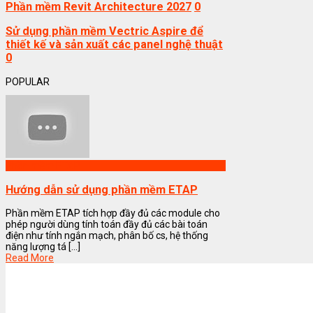
Phần mềm Revit Architecture 2027
0
Sử dụng phần mềm Vectric Aspire để
thiết kế và sản xuất các panel nghệ thuật
0
POPULAR
Phần mềm ETAP
Hướng dẫn sử dụng phần mềm ETAP
Phần mềm ETAP tích hợp đầy đủ các module cho
phép người dùng tính toán đầy đủ các bài toán
điện như tính ngắn mạch, phân bố cs, hệ thống
năng lượng tá [...]
Read More