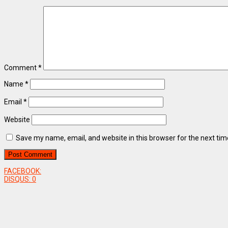
Comment
*
Name
*
Email
*
Website
Save my name, email, and website in this browser for the next ti
FACEBOOK:
DISQUS:
0