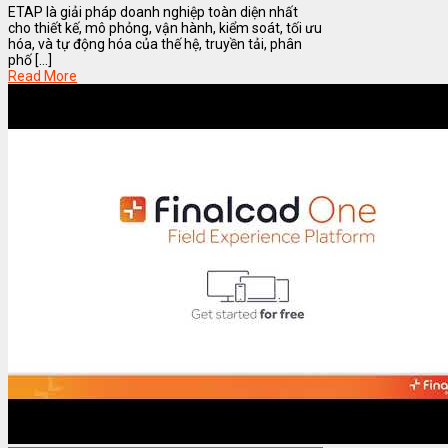
ETAP là giải pháp doanh nghiệp toàn diện nhất
cho thiết kế, mô phỏng, vận hành, kiểm soát, tối ưu
hóa, và tự động hóa của thế hệ, truyền tải, phân
phố [...]
Read More