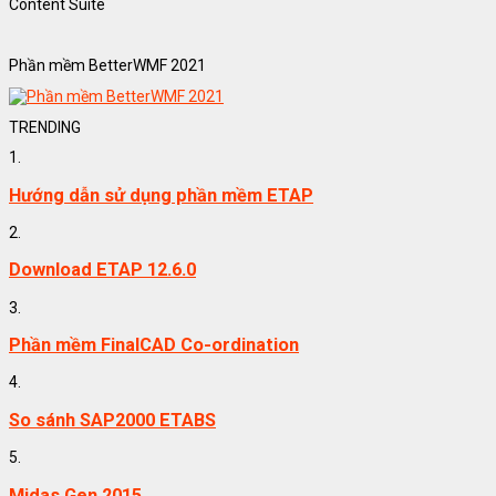
Content Suite
Phần mềm BetterWMF 2021
TRENDING
1.
Hướng dẫn sử dụng phần mềm ETAP
2.
Download ETAP 12.6.0
3.
Phần mềm FinalCAD Co-ordination
4.
So sánh SAP2000 ETABS
5.
Midas Gen 2015