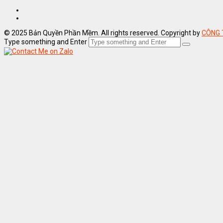
© 2025 Bản Quyền Phần Mềm. All rights reserved. Copyright by
CÔNG 
Type something and Enter