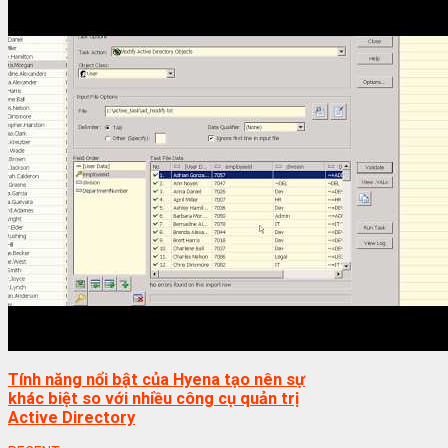
Tính năng nổi bật của Hyena tạo nên sự
khác biệt so với nhiều công cụ quản trị
Active Directory