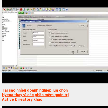
Tại sao nhiều doanh nghiệp lựa chọn
Hyena thay vì các phần mềm quản trị
Active Directory khác