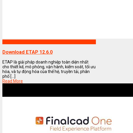
Phần mềm ETAP
Download ETAP 12.6.0
ETAP là giải pháp doanh nghiệp toàn diện nhất
cho thiết kế, mô phỏng, vận hành, kiểm soát, tối ưu
hóa, và tự động hóa của thế hệ, truyền tải, phân
phố [...]
Read More