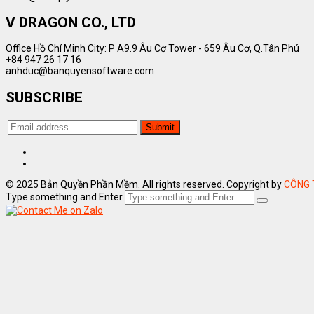
V DRAGON CO., LTD
Office Hồ Chí Minh City: P A9.9 Âu Cơ Tower - 659 Âu Cơ, Q.Tân Phú
+84 947 26 17 16
anhduc@banquyensoftware.com
SUBSCRIBE
© 2025 Bản Quyền Phần Mềm. All rights reserved. Copyright by
CÔNG 
Type something and Enter