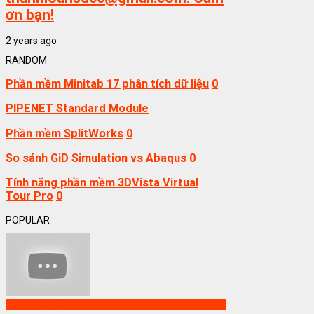
ơn bạn!
2 years ago
RANDOM
Phần mềm Minitab 17 phân tích dữ liệu
0
PIPENET Standard Module
Phần mềm SplitWorks
0
So sánh GiD Simulation vs Abaqus
0
Tính năng phần mềm 3DVista Virtual
Tour Pro
0
POPULAR
Phần mềm ETAP