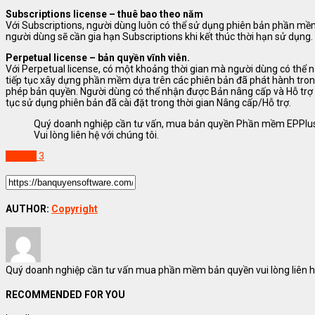
Subscriptions license – thuê bao theo năm
Với Subscriptions, người dùng luôn có thể sử dụng phiên bản phần mềm
người dùng sẽ cần gia hạn Subscriptions khi kết thúc thời hạn sử dụng.
Perpetual license – bản quyền vĩnh viễn.
Với Perpetual license, có một khoảng thời gian mà người dùng có thể n
tiếp tục xây dựng phần mềm dựa trên các phiên bản đã phát hành tron
phép bản quyền. Người dùng có thể nhận được Bản nâng cấp và Hỗ trợ t
tục sử dụng phiên bản đã cài đặt trong thời gian Nâng cấp/Hỗ trợ.
Quý doanh nghiệp cần tư vấn, mua bản quyền Phần mềm EPPlus 
Vui lòng liên hệ với chúng tôi.
EPPlus
3
AUTHOR:
Copyright
Quý doanh nghiệp cần tư vấn mua phần mềm bản quyền vui lòng liên hệ
RECOMMENDED FOR YOU