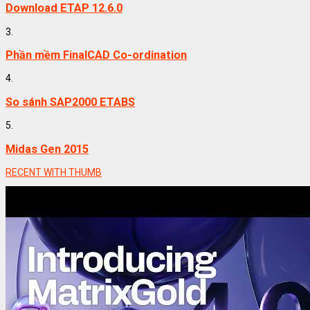
Download ETAP 12.6.0
3.
Phần mềm FinalCAD Co-ordination
4.
So sánh SAP2000 ETABS
5.
Midas Gen 2015
RECENT WITH THUMB