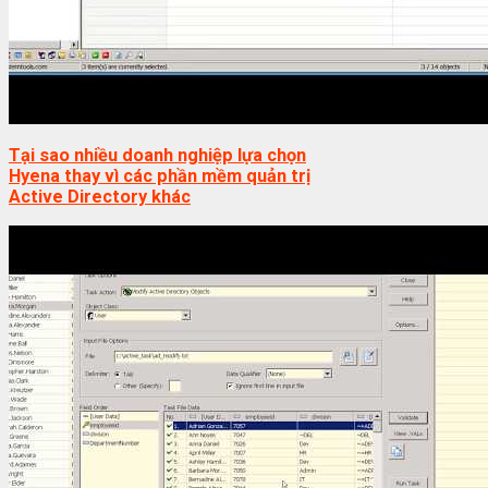
Tại sao nhiều doanh nghiệp lựa chọn
Hyena thay vì các phần mềm quản trị
Active Directory khác