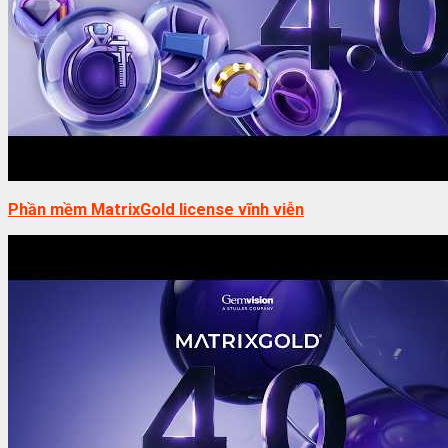
Phần mềm MatrixGold license vĩnh viễn