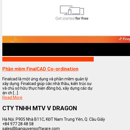
Phần mềm FinalCAD
Phần mềm FinalCAD Co-ordination
Finalcad là một ứng dụng và phần mềm quản lý
xây dựng. Finalcad giúp các nhà thầu, kiến trúc sư
và chủ sở hữu thực hiện đồng bộ, xây dựng các dự
án ch [...]
Read More
CTY TNHH MTV V DRAGON
Hà Nội: P905 Nhà B11C, KĐT Nam Trung Yên, Q. Cầu Giấy
+84 977 28 48 58
sales@banquyensoftware.com