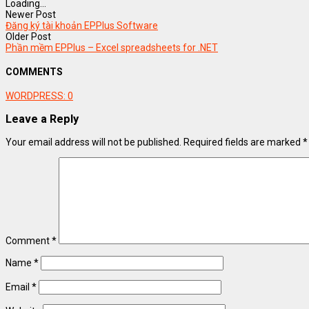
Loading...
Newer Post
Đăng ký tài khoản EPPlus Software
Older Post
Phần mềm EPPlus – Excel spreadsheets for .NET
COMMENTS
WORDPRESS:
0
Leave a Reply
Your email address will not be published.
Required fields are marked
*
Comment
*
Name
*
Email
*