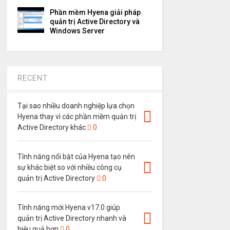
Phần mềm Hyena giải pháp
quản trị Active Directory và
Windows Server
RECENT
Tại sao nhiều doanh nghiệp lựa chọn
Hyena thay vì các phần mềm quản trị
Active Directory khác
0
Tính năng nổi bật của Hyena tạo nên
sự khác biệt so với nhiều công cụ
quản trị Active Directory
0
Tính năng mới Hyena v17.0 giúp
quản trị Active Directory nhanh và
hiệu quả hơn
0