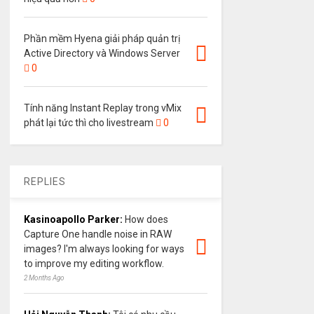
Phần mềm Hyena giải pháp quản trị
Active Directory và Windows Server
0
Tính năng Instant Replay trong vMix
phát lại tức thì cho livestream
0
REPLIES
Kasinoapollo Parker:
How does
Capture One handle noise in RAW
images? I'm always looking for ways
to improve my editing workflow.
2 Months Ago