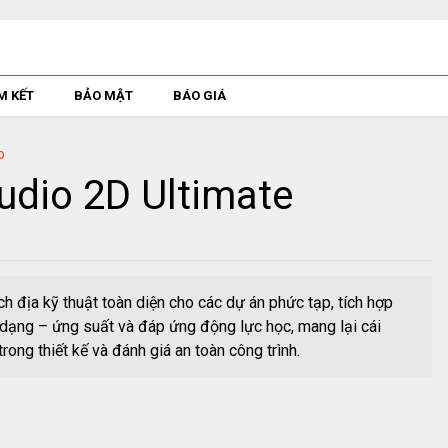
M KẾT
BẢO MẬT
BÁO GIÁ
o
dio 2D Ultimate
ch địa kỹ thuật toàn diện cho các dự án phức tạp, tích hợp
 dạng – ứng suất và đáp ứng động lực học, mang lại cái
rong thiết kế và đánh giá an toàn công trình.