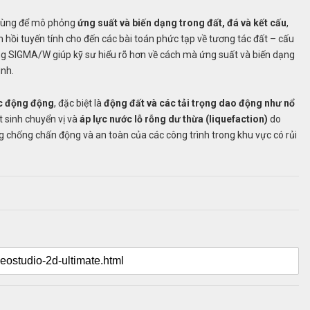
dùng để mô phỏng
ứng suất và biến dạng trong đất, đá và kết cấu
,
ồi tuyến tính cho đến các bài toán phức tạp về tương tác đất – cấu
ụng SIGMA/W giúp kỹ sư hiểu rõ hơn về cách mà ứng suất và biến dạng
ình.
c động động
, đặc biệt là
động đất và các tải trọng dao động như nổ
át sinh chuyển vị và
áp lực nước lỗ rỗng dư thừa (liquefaction)
do
g chống chấn động và an toàn của các công trình trong khu vực có rủi