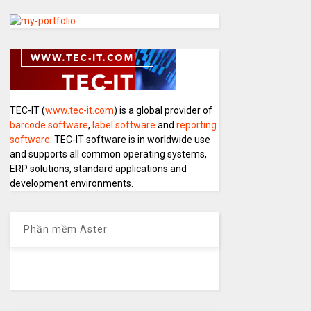
TEC-IT (
www.tec-it.com
) is a global provider of
barcode software
,
label software
and
reporting
software
. TEC-IT software is in worldwide use
and supports all common operating systems,
ERP solutions, standard applications and
development environments.
Phần mềm Aster