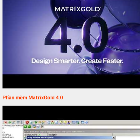
Phần mềm MatrixGold 4.0