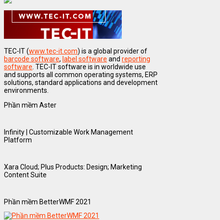
TEC-IT (
www.tec-it.com
) is a global provider of
barcode software
,
label software
and
reporting
software
. TEC-IT software is in worldwide use
and supports all common operating systems, ERP
solutions, standard applications and development
environments.
Phần mềm Aster
Infinity | Customizable Work Management
Platform
Xara Cloud; Plus Products: Design; Marketing
Content Suite
Phần mềm BetterWMF 2021