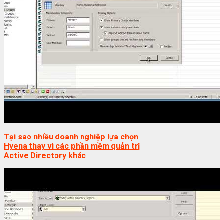
Tại sao nhiều doanh nghiệp lựa chọn
Hyena thay vì các phần mềm quản trị
Active Directory khác