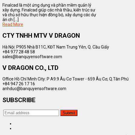
Finalcad là một ứng dụng và phần mềm quản lý
xây dựng. Finalcad giúp các nhà thầu, kiến trúc sư
và chủ sở hữu thực hiện đồng bộ, xây dựng các dự
án ch [...]
Read More
CTY TNHH MTV V DRAGON
Hà Nội: P905 Nhà B11C, KĐT Nam Trung Yên, Q. Cầu Giấy
+84 977 28 48 58
sales@banquyensoftware.com
V DRAGON CO., LTD
Office Hồ Chí Minh City: P A9.9 Âu Cơ Tower - 659 Âu Cơ, Q.Tân Phú
+84 947 26 17 16
anhduc@banquyensoftware.com
SUBSCRIBE