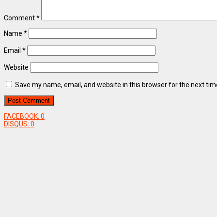
Comment
*
Name
*
Email
*
Website
Save my name, email, and website in this browser for the next ti
FACEBOOK:
0
DISQUS:
0