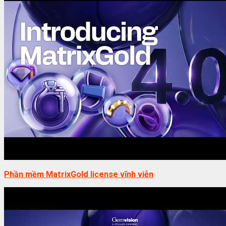
Phần mềm MatrixGold license vĩnh viễn