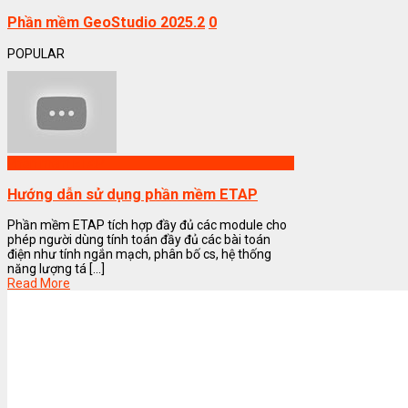
Phần mềm GeoStudio 2025.2
0
POPULAR
Phần mềm ETAP
Hướng dẫn sử dụng phần mềm ETAP
Phần mềm ETAP tích hợp đầy đủ các module cho
phép người dùng tính toán đầy đủ các bài toán
điện như tính ngắn mạch, phân bố cs, hệ thống
năng lượng tá [...]
Read More