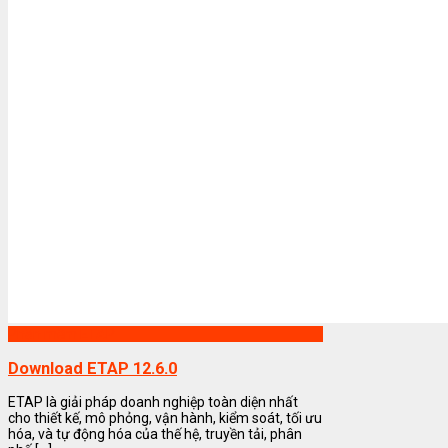
Phần mềm ETAP
Download ETAP 12.6.0
ETAP là giải pháp doanh nghiệp toàn diện nhất
cho thiết kế, mô phỏng, vận hành, kiểm soát, tối ưu
hóa, và tự động hóa của thế hệ, truyền tải, phân