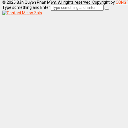
© 2025 Bản Quyền Phần Mềm. All rights reserved. Copyright by
CÔNG 
Type something and Enter