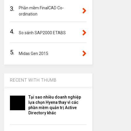
3.
Phần mềm FinalCAD Co-
ordination
4.
So sánh SAP2000 ETABS
5.
Midas Gen 2015
RECENT WITH THUMB
Tại sao nhiều doanh nghiệp
lựa chọn Hyena thay vì các
phần mềm quản trị Active
Directory khác