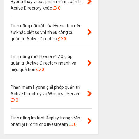
Hyena thay vì các phần mềm quản trị
Active Directory khác
0
Tính năng nổi bật của Hyena tạo nên
sự khác biệt so với nhiều công cụ
quản trị Active Directory
0
Tính năng mới Hyena v17.0 giúp
quản trị Active Directory nhanh và
hiệu quả hơn
0
Phần mềm Hyena giải pháp quản trị
Active Directory và Windows Server
0
Tính năng Instant Replay trong vMix
phát lại tức thì cho livestream
0