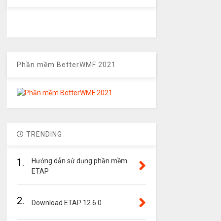
Phần mềm BetterWMF 2021
TRENDING
1.
Hướng dẫn sử dụng phần mềm
ETAP
2.
Download ETAP 12.6.0