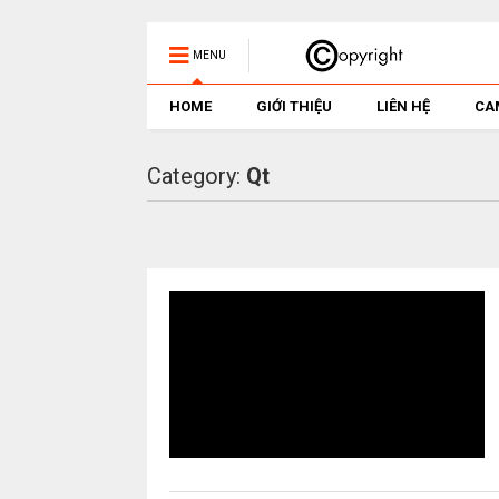
MENU
HOME
GIỚI THIỆU
LIÊN HỆ
CA
Category:
Qt