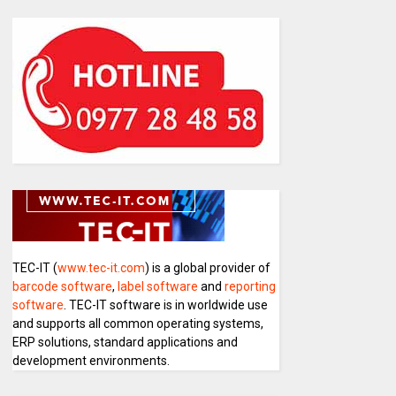
TEC-IT (
www.tec-it.com
) is a global provider of
barcode software
,
label software
and
reporting
software
. TEC-IT software is in worldwide use
and supports all common operating systems,
ERP solutions, standard applications and
development environments.