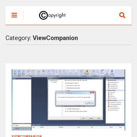
Category:
ViewCompanion
VIEWCOMPANION