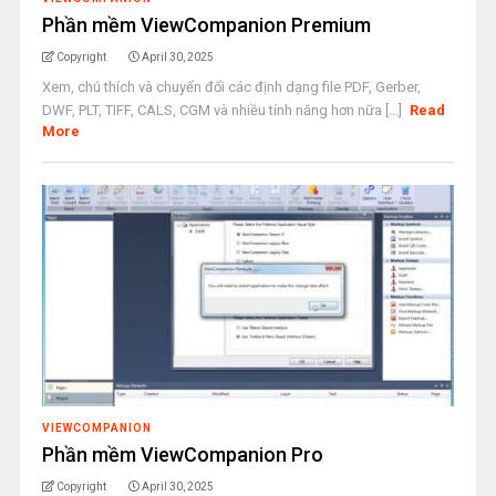
Phần mềm ViewCompanion Premium
Copyright
April 30, 2025
Xem, chú thích và chuyển đổi các định dạng file PDF, Gerber,
DWF, PLT, TIFF, CALS, CGM và nhiều tính năng hơn nữa [...]
Read
More
VIEWCOMPANION
Phần mềm ViewCompanion Pro
Copyright
April 30, 2025