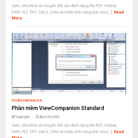
Xem, chú thích và chuyển đổi các định dạng file PDF, Gerber,
DWF, PLT, TIFF, CALS, CGM và nhiều tính năng hơn nữa [...]
Read
More
VIEWCOMPANION
Phần mềm ViewCompanion Standard
Copyright
April 30, 2025
Xem, chú thích và chuyển đổi các định dạng file PDF, Gerber,
DWF, PLT, TIFF, CALS, CGM và nhiều tính năng hơn nữa [...]
Read
More