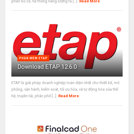
phân bố cs, hệ thống năng lượng tá [...]
Read More
PHẦN MỀM ETAP
Download ETAP 12.6.0
ETAP là giải pháp doanh nghiệp toàn diện nhất cho thiết kế, mô
phỏng, vận hành, kiểm soát, tối ưu hóa, và tự động hóa của thế
hệ, truyền tải, phân phố [...]
Read More