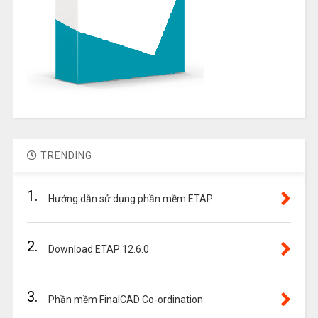
TRENDING
1.
Hướng dẫn sử dụng phần mềm ETAP
2.
Download ETAP 12.6.0
3.
Phần mềm FinalCAD Co-ordination