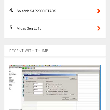
4.
So sánh SAP2000 ETABS
5.
Midas Gen 2015
RECENT WITH THUMB