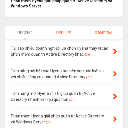
Phần mềm Hyena giải pháp quản trị Active Directory và
Windows Server
RECENT
REPLIES
RANDOM
Tại sao nhiều doanh nghiệp lựa chọn Hyena thay vì các
phần mềm quản trị Active Directory khác
0
Tính năng nổi bật của Hyena tạo nên sự khác biệt so
với nhiều công cụ quản trị Active Directory
0
Tính năng mới Hyena v17.0 giúp quản trị Active
Directory nhanh và hiệu quả hơn
0
Phần mềm Hyena giải pháp quản trị Active Directory
và Windows Server
0