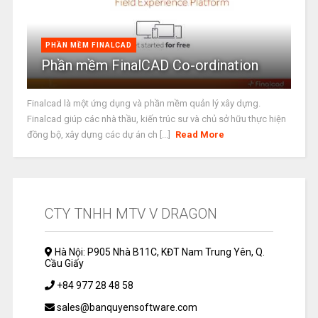
PHẦN MỀM FINALCAD
Phần mềm FinalCAD Co-ordination
Finalcad là một ứng dụng và phần mềm quản lý xây dựng.
Finalcad giúp các nhà thầu, kiến trúc sư và chủ sở hữu thực hiện
đồng bộ, xây dựng các dự án ch [...]
Read More
CTY TNHH MTV V DRAGON
Hà Nội: P905 Nhà B11C, KĐT Nam Trung Yên, Q.
Cầu Giấy
+84 977 28 48 58
sales@banquyensoftware.com