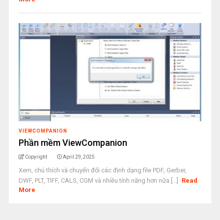
VIEWCOMPANION
Phần mềm ViewCompanion
Copyright
April 29, 2025
Xem, chú thích và chuyển đổi các định dạng file PDF, Gerber,
DWF, PLT, TIFF, CALS, CGM và nhiều tính năng hơn nữa [...]
Read
More