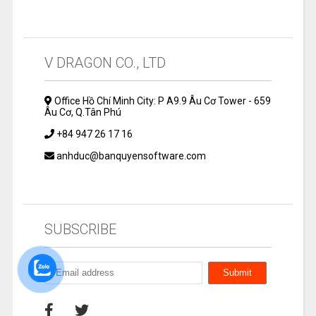
V DRAGON CO., LTD
Office Hồ Chí Minh City: P A9.9 Âu Cơ Tower - 659
Âu Cơ, Q.Tân Phú
+84 947 26 17 16
anhduc@banquyensoftware.com
SUBSCRIBE