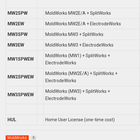
MW2SPW
MoldWorks MW2E/A + SplitWorks
MW2EW
MoldWorks MW2E/A + ElectrodeWorks
MW3SPW
MoldWorks MW3 + SplitWorks
MW3EW
MoldWorks MW3 + ElectrodeWorks
MoldWorks (MW1) + SplitWorks +
MW1SPWEW
ElectrodeWorks
MoldWorks (MW2E/A) + SplitWorks +
MW2SPWEW
ElectrodeWorks
MoldWorks (MW3) + SplitWorks +
MW3SPWEW
ElectrodeWorks
HUL
Home User License (one-time cost)
MoldWorks
5