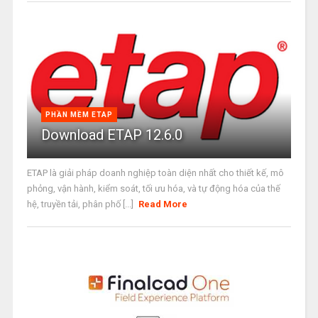
PHẦN MỀM ETAP
Download ETAP 12.6.0
ETAP là giải pháp doanh nghiệp toàn diện nhất cho thiết kế, mô
phỏng, vận hành, kiểm soát, tối ưu hóa, và tự động hóa của thế
hệ, truyền tải, phân phố [...]
Read More