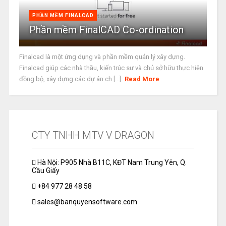
PHẦN MỀM FINALCAD
Phần mềm FinalCAD Co-ordination
Finalcad là một ứng dụng và phần mềm quản lý xây dựng.
Finalcad giúp các nhà thầu, kiến trúc sư và chủ sở hữu thực hiện
đồng bộ, xây dựng các dự án ch [...]
Read More
CTY TNHH MTV V DRAGON
Hà Nội: P905 Nhà B11C, KĐT Nam Trung Yên, Q.
Cầu Giấy
+84 977 28 48 58
sales@banquyensoftware.com