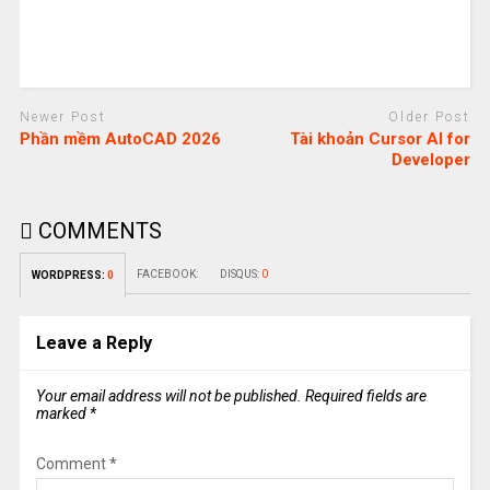
Newer Post
Older Post
Phần mềm AutoCAD 2026
Tài khoản Cursor AI for
Developer
COMMENTS
FACEBOOK:
DISQUS:
0
WORDPRESS:
0
Leave a Reply
Your email address will not be published.
Required fields are
marked
*
Comment
*