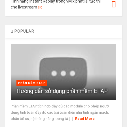
Tính năng Instant Replay trong vMix phát lại tức thì
cho livestream
0
POPULAR
PHẦN MỀM ETAP
Hướng dẫn sử dụng phần mềm ETAP
Phần mềm ETAP tích hợp đầy đủ các module cho phép người
dùng tính toán đầy đủ các bài toán điện như tính ngắn mạch,
phân bố cs, hệ thống năng lượng tá [...]
Read More