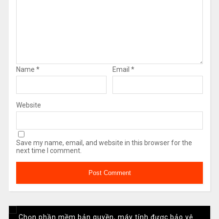
Name
*
Email
*
Website
Save my name, email, and website in this browser for the
next time I comment.
Chọn phần mềm bản quyền, máy tính được bảo vệ