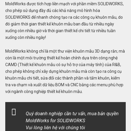
MoldWorks được tích hợp liền mạch với phần mềm SOLIDWORKS,
cho phép sử dụng đầy đủ các khả năng mô hình hóa
SOLIDWORKS để nhanh chóng tạo ra các công cụ khuôn mẫu, do
đó giảm thời gian thiết kế khuôn mẫu ban đầu từ nhiều ngày
xuống còn nhiều giờ và thời gian thiết kế chi tiết từ nhiều tuần
xuống còn nhiều ngày!
MoldWorks không chỉ là một thư viện khuôn mẫu 3D dạng rắn; mà
còn là một môi trường thiết kế hoàn chỉnh dựa trên công nghệ
CAMD (Thiết kế khuôn mẫu có sự hỗ trợ của máy tính) của R&B,
cho phép không chỉ xây dựng khuôn mẫu mà còn tạo ra công cụ
khuôn mẫu chi tiết, sửa đổi các thành phần và tấm khuôn, kiểm
tra va chạm và xuất dữ liệu BOM và CNC bằng các menu phù hợp
với ngành công nghiệp thiết kế khuôn mẫu.
Quý doanh nghiệp cần tư vấn, mua bản quyền
MoldWorks for SOLIDWORKS
Vui lòng liên hệ với chúng tôi