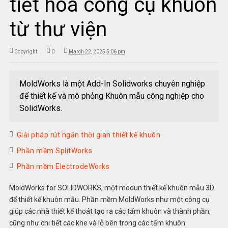
tiết hóa công cụ khuôn
từ thư viện
Copyright
0
March 22, 2025 5:06 pm
MoldWorks là một Add-In Solidworks chuyên nghiệp
để thiết kế và mô phỏng Khuôn mẫu công nghiệp cho
SolidWorks.
Giải pháp rút ngắn thời gian thiết kế khuôn
Phần mềm SplitWorks
Phần mềm ElectrodeWorks
MoldWorks for SOLIDWORKS, một modun thiết kế khuôn mẫu 3D
để thiết kế khuôn mẫu. Phần mềm MoldWorks như một công cụ
giúp các nhà thiết kế thoát tạo ra các tấm khuôn và thành phần,
cũng như chi tiết các khe và lỗ bên trong các tấm khuôn.