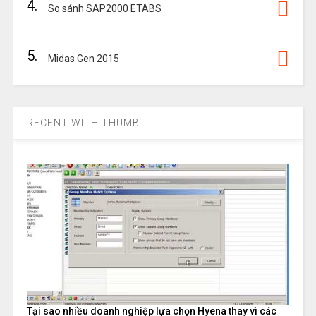
4.
So sánh SAP2000 ETABS
5.
Midas Gen 2015
RECENT WITH THUMB
Tại sao nhiều doanh nghiệp lựa chọn Hyena thay vì các