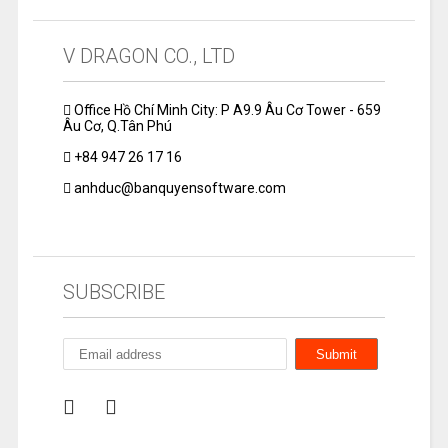
V DRAGON CO., LTD
Office Hồ Chí Minh City: P A9.9 Âu Cơ Tower - 659
Âu Cơ, Q.Tân Phú
+84 947 26 17 16
anhduc@banquyensoftware.com
SUBSCRIBE