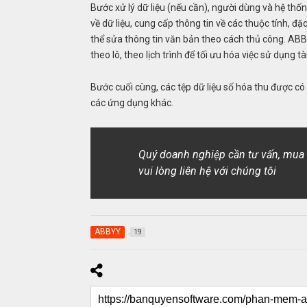
Bước xử lý dữ liệu (nếu cần), người dùng và hệ thố
về dữ liệu, cung cấp thông tin về các thuộc tính, đặ
thể sửa thông tin văn bản theo cách thủ công. ABB
theo lô, theo lịch trình để tối ưu hóa việc sử dụng 
Bước cuối cùng, các tệp dữ liệu số hóa thu được có
các ứng dụng khác.
Quý doanh nghiệp cần tư vấn, mu
vui lòng liên hệ với chúng tôi
ABBYY
19