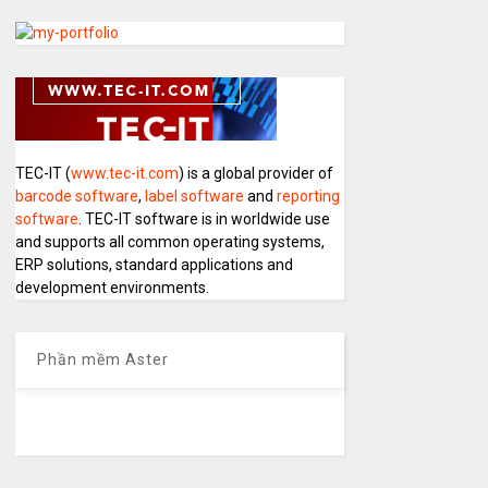
TEC-IT (
www.tec-it.com
) is a global provider of
barcode software
,
label software
and
reporting
software
. TEC-IT software is in worldwide use
and supports all common operating systems,
ERP solutions, standard applications and
development environments.
Phần mềm Aster