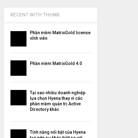
RECENT WITH THUMB
Phần mềm MatrixGold license
vĩnh viễn
Phần mềm MatrixGold 4.0
Tại sao nhiều doanh nghiệp
lựa chọn Hyena thay vì các
phần mềm quản trị Active
Directory khác
Tính năng nổi bật của Hyena
tạo nên sự khác biệt so với