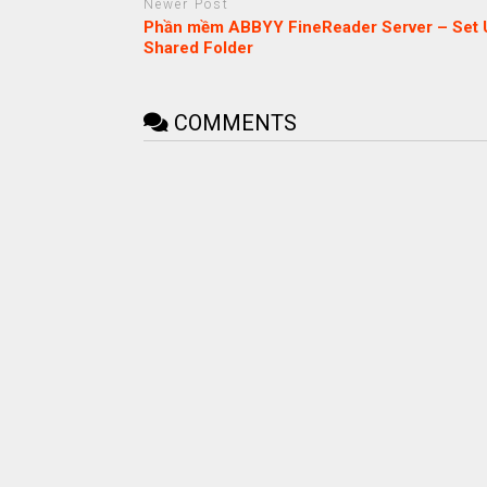
Newer Post
Phần mềm ABBYY FineReader Server – Set 
Shared Folder
COMMENTS