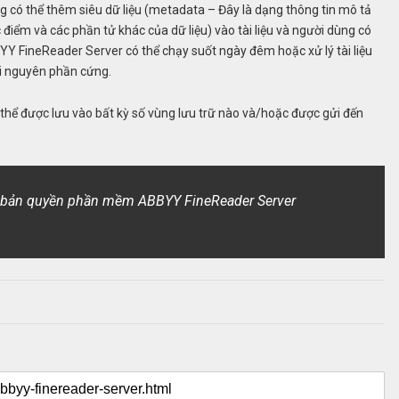
ng có thể thêm siêu dữ liệu (metadata – Đây là dạng thông tin mô tả
c điểm và các phần tử khác của dữ liệu) vào tài liệu và người dùng có
YY FineReader Server có thể chạy suốt ngày đêm hoặc xử lý tài liệu
tài nguyên phần cứng.
 thể được lưu vào bất kỳ số vùng lưu trữ nào và/hoặc được gửi đến
a bản quyền phần mềm ABBYY FineReader Server