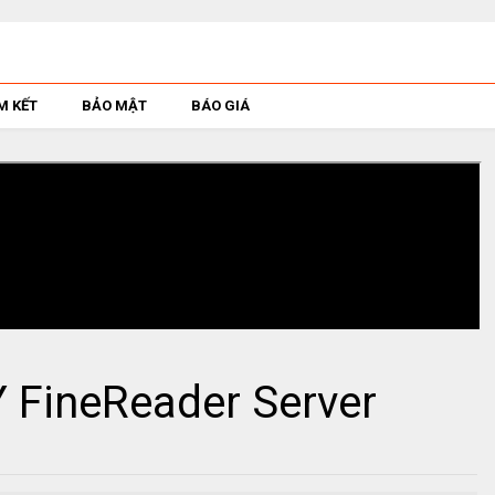
M KẾT
BẢO MẬT
BÁO GIÁ
FineReader Server