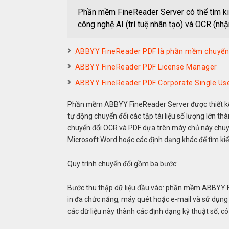
Phần mềm FineReader Server có thể tìm kiếm
công nghệ AI (trí tuệ nhân tạo) và OCR (nh
ABBYY FineReader PDF là phần mềm chuyển 
ABBYY FineReader PDF License Manager
ABBYY FineReader PDF Corporate Single User
Phần mềm ABBYY FineReader Server được thiết kế đ
tự động chuyển đổi các tập tài liệu số lượng lớn thà
chuyển đổi OCR và PDF dựa trên máy chủ này chuyển
Microsoft Word hoặc các định dạng khác để tìm kiế
Quy trình chuyển đổi gồm ba bước:
Bước thu thập dữ liệu đầu vào: phần mềm ABBYY Fi
in đa chức năng, máy quét hoặc e-mail và sử dụng
các dữ liệu này thành các định dạng kỹ thuật số, có