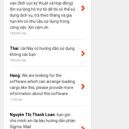
việc (lĩnh vực kỹ thuật và Hợp đồng).
Xin vui lòng hỗ trợ tôi để tôi có thể sử
dụng dịch vụ, trả theo tháng và gia
hạn khi có nhu cầu sử dụng trong
công việc. Xin cảm ơn
3 Months Ago
Thai:
cái Này có hướng dẫn sử dụng
không các bạn
6 Months Ago
Hang:
We are looking for the
software which can arrange loading
cargo like this, please provide more
information about this software
1 Year Ago
Nguyễn Thị Thanh Loan:
bạn gửi
cho mình xin tài liệu hướng dẫn phàn
Sigma. Mail