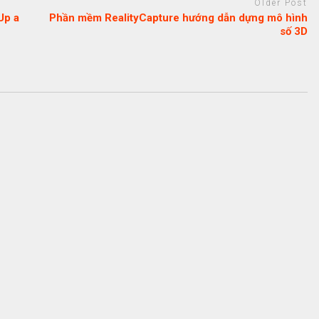
Older Post
Up a
Phần mềm RealityCapture hướng dẫn dựng mô hình
số 3D