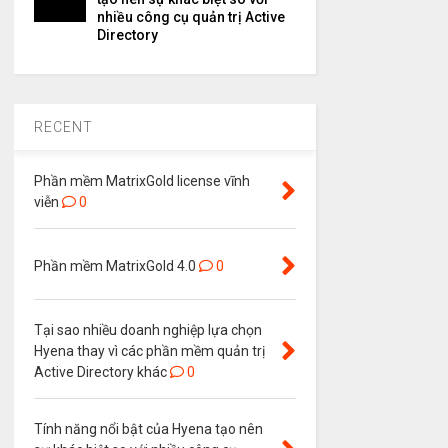
nhiều công cụ quản trị Active
Directory
RECENT
Phần mềm MatrixGold license vĩnh
viễn
0
Phần mềm MatrixGold 4.0
0
Tại sao nhiều doanh nghiệp lựa chọn
Hyena thay vì các phần mềm quản trị
Active Directory khác
0
Tính năng nổi bật của Hyena tạo nên