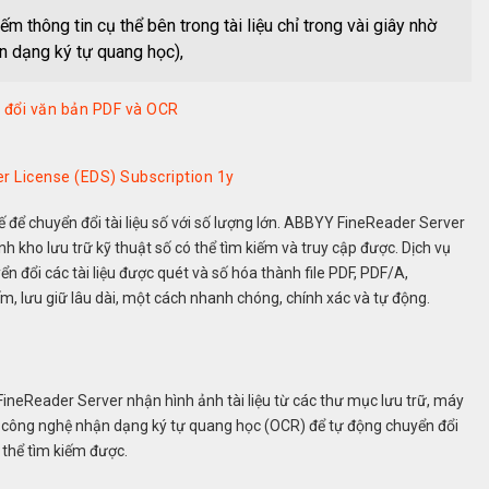
 thông tin cụ thể bên trong tài liệu chỉ trong vài giây nhờ
ận dạng ký tự quang học),
đổi văn bản PDF và OCR
 License (EDS) Subscription 1y
ể chuyển đổi tài liệu số với số lượng lớn. ABBYY FineReader Server
nh kho lưu trữ kỹ thuật số có thể tìm kiếm và truy cập được. Dịch vụ
 đổi các tài liệu được quét và số hóa thành file PDF, PDF/A,
m, lưu giữ lâu dài, một cách nhanh chóng, chính xác và tự động.
neReader Server nhận hình ảnh tài liệu từ các thư mục lưu trữ, máy
 công nghệ nhận dạng ký tự quang học (OCR) để tự động chuyển đổi
 thể tìm kiếm được.