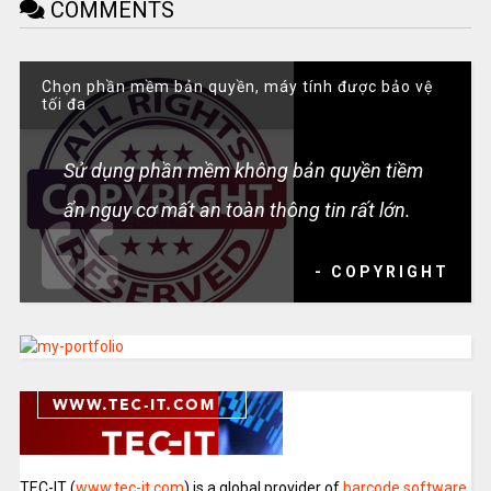
COMMENTS
Chọn phần mềm bản quyền, máy tính được bảo vệ
tối đa
Sử dụng phần mềm không bản quyền tiềm
ẩn nguy cơ mất an toàn thông tin rất lớn.
- COPYRIGHT
TEC-IT (
www.tec-it.com
) is a global provider of
barcode software
,