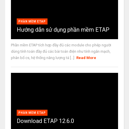
PHẦN MỀM ETAP
Hướng dẫn sử dụng phần mềm ETAP
Phần mềm ETAP tích hợp đầy đủ các module cho phép người
dùng tính toán đầy đủ các bài toán điện như tính ngắn mạch,
phân bố cs, hệ thống năng lượng tá [...]
Read More
PHẦN MỀM ETAP
Download ETAP 12.6.0