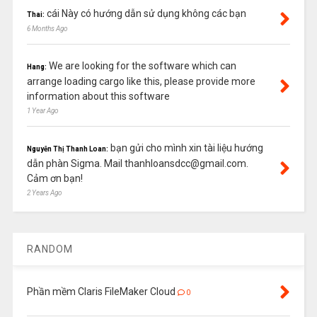
cái Này có hướng dẫn sử dụng không các bạn
Thai:
6 Months Ago
We are looking for the software which can
Hang:
arrange loading cargo like this, please provide more
information about this software
1 Year Ago
bạn gửi cho mình xin tài liệu hướng
Nguyễn Thị Thanh Loan:
dẫn phàn Sigma. Mail thanhloansdcc@gmail.com.
Cảm ơn bạn!
2 Years Ago
RANDOM
Phần mềm Claris FileMaker Cloud
0