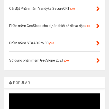
Cài đặt Phần mềm Vandyke SecureCRT
0
Phần mềm GeoSlope cho dự án thiết kế đê và đập
0
Phần mềm STAAD.Pro 3D
0
Sử dụng phần mềm GeoSlope 2021
0
POPULAR