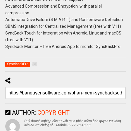
Advanced Compression and Encryption, with parallel
compression
Automatic Drive Failure (S.M.A.R.T.) and Ransomware Detection
SBMS Integration for Centralized Management (free with V11)
SyncBack Touch for integration with Android, Linux and macOS
(free with V11)
SyncBack Monitor – free Android App to monitor SyncBackPro
SyncBackPro
3
AUTHOR:
COPYRIGHT
Quý doanh nghiệp cần tư vấn mua phần mềm bản quyền vui lòng
liên hệ với chúng tôi. Mobile 0977 28 48 58