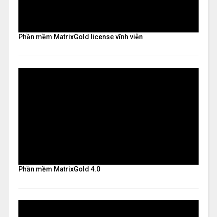
Phần mềm MatrixGold license vĩnh viễn
Phần mềm MatrixGold 4.0