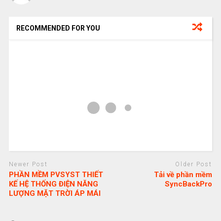
RECOMMENDED FOR YOU
Newer Post
Older Post
PHẦN MỀM PVSYST THIẾT
Tải về phần mềm
KẾ HỆ THỐNG ĐIỆN NĂNG
SyncBackPro
LƯỢNG MẶT TRỜI ÁP MÁI