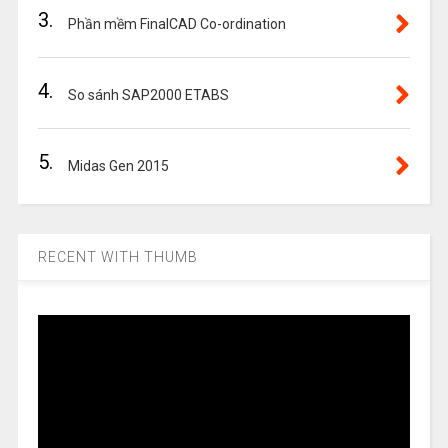
3.
Phần mềm FinalCAD Co-ordination
4.
So sánh SAP2000 ETABS
5.
Midas Gen 2015
RECENT WITH THUMB