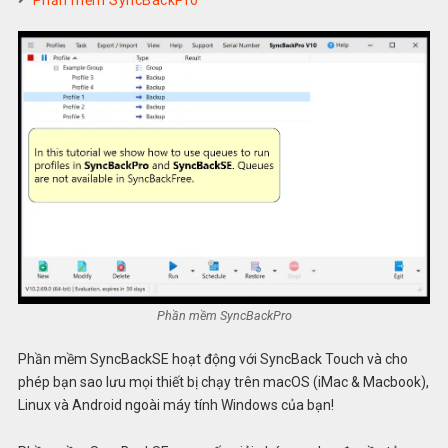
Phần mềm SyncBackPro
Phần mềm SyncBackPro
Phần mềm SyncBackSE hoạt động với SyncBack Touch và cho
phép bạn sao lưu mọi thiết bị chạy trên macOS (iMac & Macbook),
Linux và Android ngoài máy tính Windows của bạn!