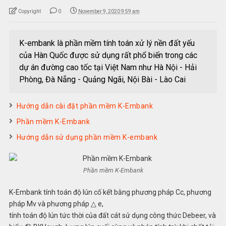
Copyright
0
November 9, 2020 9:59 am
K-embank là phần mềm tính toán xử lý nền đất yếu
của Hàn Quốc được sử dụng rất phổ biến trong các
dự án đường cao tốc tại Việt Nam như Hà Nội - Hải
Phòng, Đà Nẵng - Quảng Ngãi, Nội Bài - Lào Cai
Hướng dẫn cài đặt phần mềm K-Embank
Phần mềm K-Embank
Hướng dẫn sử dụng phần mềm K-embank
Phần mềm K-Embank
K-Embank tính toán độ lún cố kết bằng phương pháp Cc, phương
pháp Mv và phương pháp △ e,
tính toán độ lún tức thời của đất cát sử dụng công thức Debeer, và