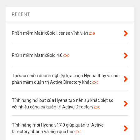
RECENT
Phần mềm MatrixGold license vĩnh viễn
0
Phần mềm MatrixGold 4.0
0
Tại sao nhiều doanh nghiệp lựa chọn Hyena thay vì các
phần mềm quản trị Active Directory khác
0
Tính năng nổi bật của Hyena tạo nên sự khác biệt so
với nhiều công cụ quản trị Active Directory
0
Tính năng mới Hyena v17.0 giúp quản trị Active
Directory nhanh và hiệu quả hơn
0