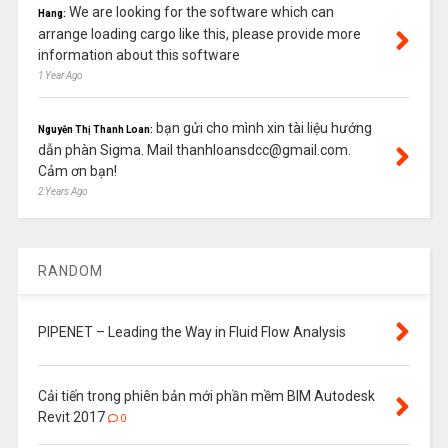
We are looking for the software which can
Hang:
arrange loading cargo like this, please provide more
information about this software
1 Year Ago
bạn gửi cho mình xin tài liệu hướng
Nguyễn Thị Thanh Loan:
dẫn phàn Sigma. Mail thanhloansdcc@gmail.com.
Cảm ơn bạn!
2 Years Ago
RANDOM
PIPENET – Leading the Way in Fluid Flow Analysis
Cải tiến trong phiên bản mới phần mềm BIM Autodesk
Revit 2017
0