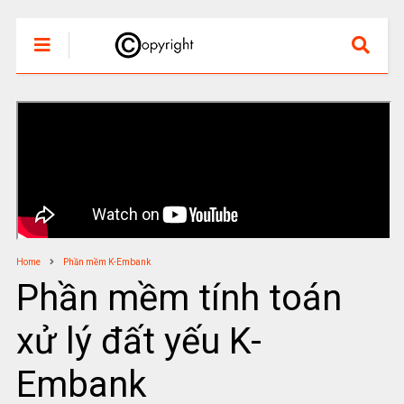
Home
Phần mềm K-Embank
Phần mềm tính toán
xử lý đất yếu K-
Embank