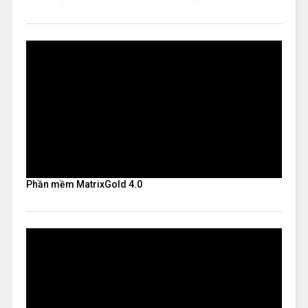
Phần mềm MatrixGold 4.0