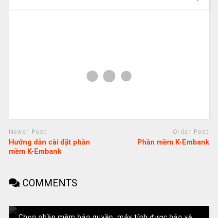
Newer Post
Older Post
Hướng dẫn cài đặt phần
Phần mềm K-Embank
mềm K-Embank
COMMENTS
Chọn phần mềm bản quyền, máy tính được bảo vệ