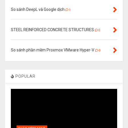
So sánh DeepL và Google dịch
1
STEEL REINFORCED CONCRETE STRUCTURES
0
So sánh phần mềm Proxmox VMware Hyper-V
0
POPULAR