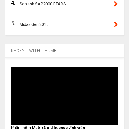
4.
So sánh SAP2000 ETABS
5.
Midas Gen 2015
RECENT WITH THUMB
Phần mềm MatrixGold license vĩnh viễn