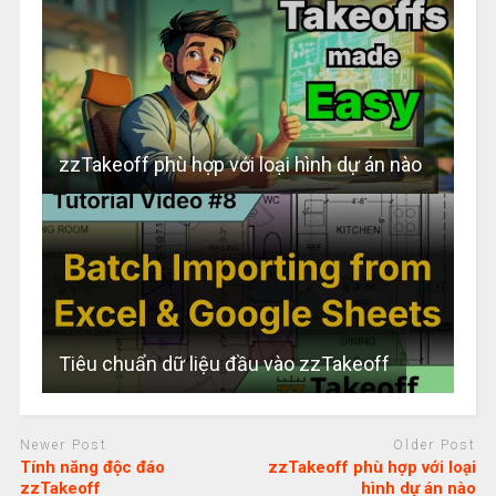
zzTakeoff phù hợp với loại hình dự án nào
Tiêu chuẩn dữ liệu đầu vào zzTakeoff
Newer Post
Older Post
Tính năng độc đáo
zzTakeoff phù hợp với loại
zzTakeoff
hình dự án nào