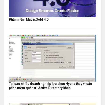
Phần mềm MatrixGold 4.0
Tại sao nhiều doanh nghiệp lựa chọn Hyena thay vì các
phần mềm quản trị Active Directory khác