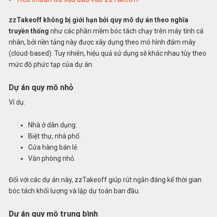
zzTakeoff không bị giới hạn bởi quy mô dự án theo nghĩa
truyền thống
như các phần mềm bóc tách chạy trên máy tính cá
nhân, bởi nền tảng này được xây dựng theo mô hình đám mây
(cloud-based). Tuy nhiên, hiệu quả sử dụng sẽ khác nhau tùy theo
mức độ phức tạp của dự án.
Dự án quy mô nhỏ
Ví dụ:
Nhà ở dân dụng.
Biệt thự, nhà phố.
Cửa hàng bán lẻ.
Văn phòng nhỏ.
Đối với các dự án này, zzTakeoff giúp rút ngắn đáng kể thời gian
bóc tách khối lượng và lập dự toán ban đầu.
Dự án quy mô trung bình