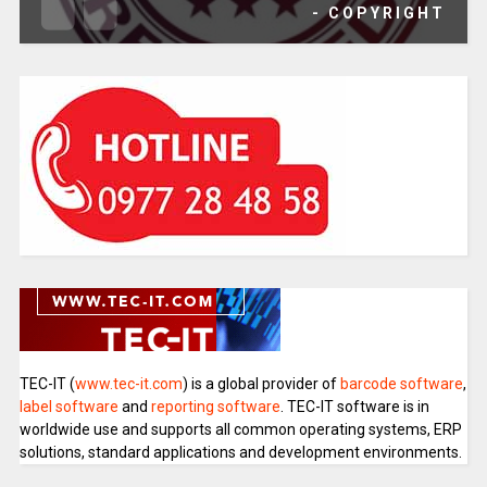
- COPYRIGHT
TEC-IT (
www.tec-it.com
) is a global provider of
barcode software
,
label software
and
reporting software
. TEC-IT software is in
worldwide use and supports all common operating systems, ERP
solutions, standard applications and development environments.