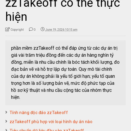
zzTakeoff có thể thực
hiện
Copyright
0
June 19, 2026 10:15 am
phần mềm zzTakeoff có thể đáp ứng từ các dự án trị
giá vài trăm triệu đồng đến các dự án hàng nghìn tỷ
đồng, miễn là nhu cầu chính là bóc tách khối lượng, đo
đạc bản vẽ và hỗ trợ lập dự toán. Quy mô tài chính
của dự án không phải là yếu tố giới hạn; yếu tố quan
trọng hơn là số lượng bản vẽ, mức độ phức tạp của
hồ sơ kỹ thuật và nhu cầu cộng tác của nhóm thực
hiện.
Tính năng độc đáo zzTakeoff
zzTakeoff phù hợp với loại hình dự án nào
Tiêu chuẩn dữ liệu đầu vào zzTakeoff