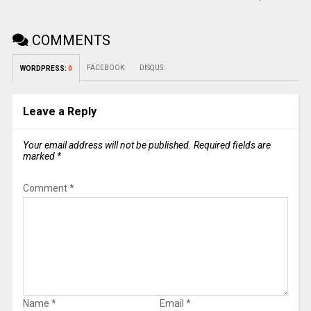
COMMENTS
FACEBOOK:
DISQUS:
WORDPRESS:
0
Leave a Reply
Your email address will not be published.
Required fields are
marked
*
Comment
*
Name
*
Email
*