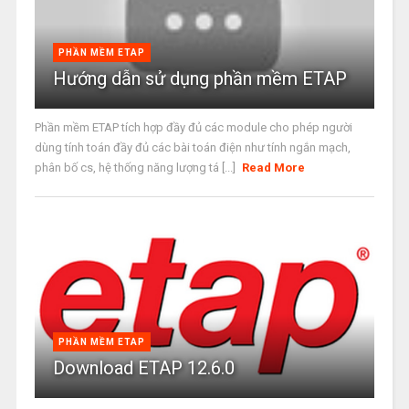
PHẦN MỀM ETAP
Hướng dẫn sử dụng phần mềm ETAP
Phần mềm ETAP tích hợp đầy đủ các module cho phép người
dùng tính toán đầy đủ các bài toán điện như tính ngắn mạch,
phân bố cs, hệ thống năng lượng tá [...]
Read More
PHẦN MỀM ETAP
Download ETAP 12.6.0