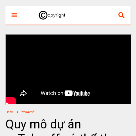
Home
zzTakeoff
Quy mô dự án