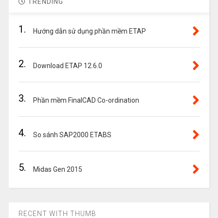
TRENDING
1.
Hướng dẫn sử dụng phần mềm ETAP
2.
Download ETAP 12.6.0
3.
Phần mềm FinalCAD Co-ordination
4.
So sánh SAP2000 ETABS
5.
Midas Gen 2015
RECENT WITH THUMB