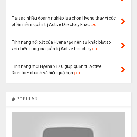
Tại sao nhiều doanh nghiệp lựa chọn Hyena thay vì các
phần mềm quản trị Active Directory khác
0
Tính năng nổi bật của Hyena tạo nên sự khác biệt so
với nhiều công cụ quản trị Active Directory
0
Tính năng mới Hyena v17.0 giúp quản trị Active
Directory nhanh và hiệu quả hơn
0
POPULAR