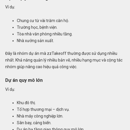
Ví dụ:
Chung cư từ vài trăm căn hộ.
Trường học, bệnh viện.
Tòa nhà văn phòng nhiều tầng.
Nhà xưởng sản xuất.
Đây là nhóm dự án mà zzTakeoff thường được sử dụng nhiều
nhất. Khả năng quản lý nhiều bản vẽ, nhiều hạng mục và cộng tác
nhóm giúp nâng cao hiệu quả công việc.
Dự án quy mô lớn
Ví dụ:
Khu đô thị.
Tổ hợp thương mại – dịch vụ.
Nhà máy công nghiệp lớn.
Sân bay, cảng biển.
Dự án hạ tầng giao thông quy mô lớn.