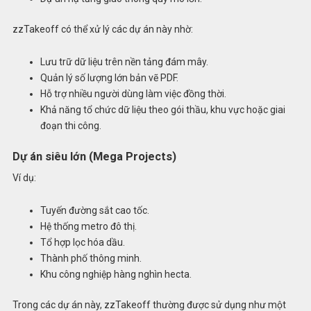
zzTakeoff có thể xử lý các dự án này nhờ:
Lưu trữ dữ liệu trên nền tảng đám mây.
Quản lý số lượng lớn bản vẽ PDF.
Hỗ trợ nhiều người dùng làm việc đồng thời.
Khả năng tổ chức dữ liệu theo gói thầu, khu vực hoặc giai
đoạn thi công.
Dự án siêu lớn (Mega Projects)
Ví dụ:
Tuyến đường sắt cao tốc.
Hệ thống metro đô thị.
Tổ hợp lọc hóa dầu.
Thành phố thông minh.
Khu công nghiệp hàng nghìn hecta.
Trong các dự án này, zzTakeoff thường được sử dụng như một