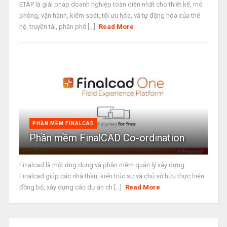
ETAP là giải pháp doanh nghiệp toàn diện nhất cho thiết kế, mô
phỏng, vận hành, kiểm soát, tối ưu hóa, và tự động hóa của thế
hệ, truyền tải, phân phố [...]
Read More
PHẦN MỀM FINALCAD
Phần mềm FinalCAD Co-ordination
Finalcad là một ứng dụng và phần mềm quản lý xây dựng.
Finalcad giúp các nhà thầu, kiến trúc sư và chủ sở hữu thực hiện
đồng bộ, xây dựng các dự án ch [...]
Read More