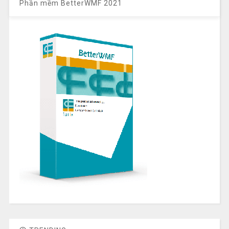
Phần mềm BetterWMF 2021