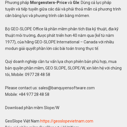
Phương pháp
Morgenstern-Price
và
Gle
: Dùng cả lực pháp
tuyến và tiếp tuyến giữa các dải và phải thoả mãn cả phương trình
cân bằng lực và phương trình cân bằng mômen.
Bộ GEO-SLOPE Office là phần mềm phân tích Địa kỹ thuật, địa kỹ
thuật môi trường, được phát triển hơn 40 năm qua (kể từ năm
1977), của hãng GEO-SLOPE International – Canada với nhiều
modun giải quyết phần lớn các bài toán trong thực tế.
Quý doanh nghiệp cần tư vấn lựa chọn phiên bản phù hợp, mua
bản quyền phần mềm, GEO SLOPE, SLOPE/W, xin liên hệ với chúng
tôi, Mobile: 0977 28 48 58
Please contact us: sales@banquyensoftware.com
Mobile: +84 977 28 48 58
Download phần mềm Slope/W
GeoSlope Việt Nam
https://geoslopevietnam.com