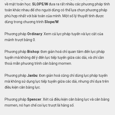
về mặt toán học.
SLOPE/W
đưa ra rất nhiều các phương pháp tính
toán khác nhau để cho người dùng có thể lựa chọn phương pháp
phù hợp nhất với bài toán của mình. Một số lý thuyết tính được
dùng trong chương trình
Slope/W
:
Phương pháp
Ordinary
: Xem cả lực pháp tuyến và lực cắt của
mảnh trượt bằng 0.
Phương pháp
Bishop
: Đơn giản hoá chỉ quan tâm đến lực pháp
tuyến mà không để ý đến lực tiếp tuyến giữa các dải, và chỉ cần
thoả mãn phương trình cân bằng momen.
Phương pháp
Janbu
: Đơn giản hoá cũng chỉ dùng lực pháp tuyến
mà không sử dụng lực tiếp tuyến giữa các dải, nhưng chỉ dựa trên
điều kiện cân bằng lực.
Phương pháp
Spencer
: Xét cả điều kiện cân bằng lực và cân bằng
momen, nó hạn chế coi lực trượt là hằng số.