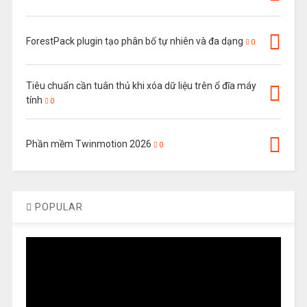
ForestPack plugin tạo phân bố tự nhiên và đa dạng
0
Tiêu chuẩn cần tuân thủ khi xóa dữ liệu trên ổ đĩa máy
tính
0
Phần mềm Twinmotion 2026
0
POPULAR