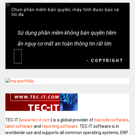
Chọn phần mềm bản quyền, máy tính được bảo vệ
tối đa
Sử dụng phần mềm không bản quyền tiềm
ẩn nguy cơ mất an toàn thông tin rất lớn.
- COPYRIGHT
TEC-IT (
www.tec-it.com
) is a global provider of
barcode software
,
label software
and
reporting software
. TEC-IT software is in
worldwide use and supports all common operating systems, ERP