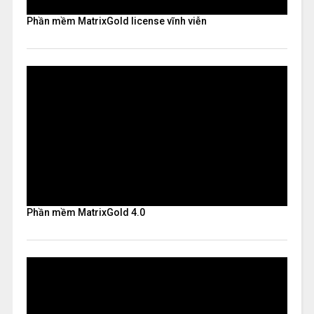
Phần mềm MatrixGold license vĩnh viễn
Phần mềm MatrixGold 4.0