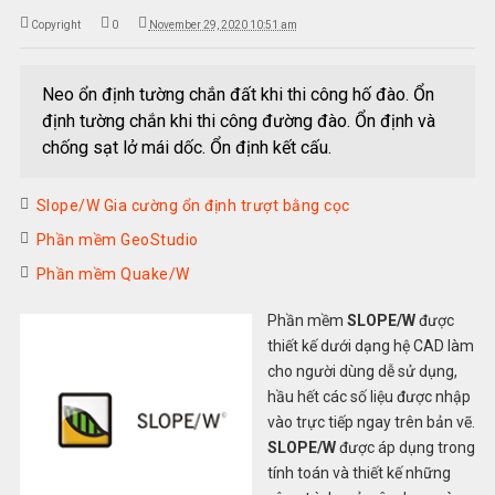
Copyright
0
November 29, 2020 10:51 am
Neo ổn định tường chắn đất khi thi công hố đào. Ổn
định tường chắn khi thi công đường đào. Ổn định và
chống sạt lở mái dốc. Ổn định kết cấu.
Slope/W Gia cường ổn định trượt bằng cọc
Phần mềm GeoStudio
Phần mềm Quake/W
Phần mềm
SLOPE/W
được
thiết kế dưới dạng hệ CAD làm
cho người dùng dễ sử dụng,
hầu hết các số liệu được nhập
vào trực tiếp ngay trên bản vẽ.
SLOPE/W
được áp dụng trong
tính toán và thiết kế những