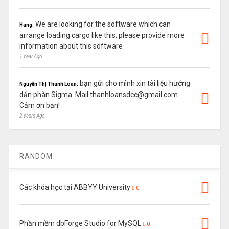
We are looking for the software which can
Hang:
arrange loading cargo like this, please provide more
information about this software
1 Year Ago
bạn gửi cho mình xin tài liệu hướng
Nguyễn Thị Thanh Loan:
dẫn phàn Sigma. Mail thanhloansdcc@gmail.com.
Cảm ơn bạn!
2 Years Ago
RANDOM
Các khóa học tại ABBYY University
0
Phần mềm dbForge Studio for MySQL
0