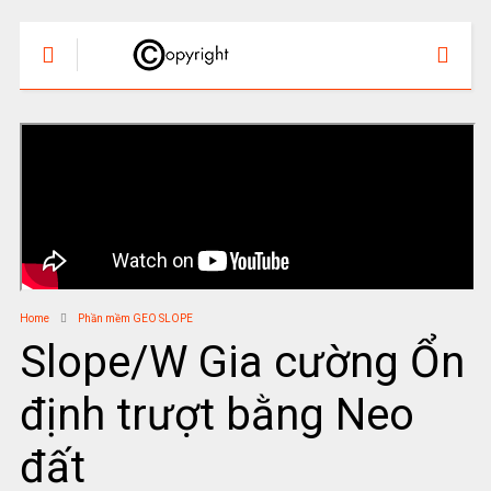
Home
Phần mềm GEO SLOPE
Slope/W Gia cường Ổn
định trượt bằng Neo
đất