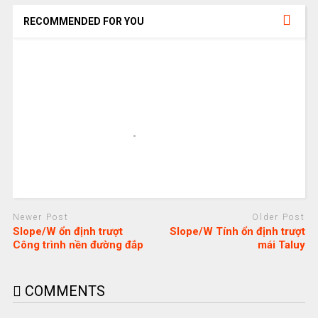
RECOMMENDED FOR YOU
Newer Post
Older Post
Slope/W ổn định trượt
Slope/W Tính ổn định trượt
Công trình nền đường đắp
mái Taluy
COMMENTS