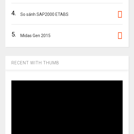
4.
So sánh SAP2000 ETABS
5.
Midas Gen 2015
RECENT WITH THUMB