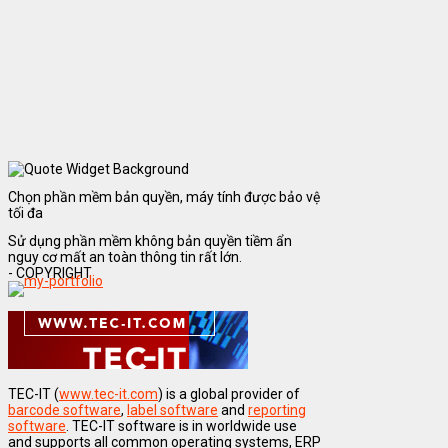
Chọn phần mềm bản quyền, máy tính được bảo vệ
tối đa
Sử dụng phần mềm không bản quyền tiềm ẩn
nguy cơ mất an toàn thông tin rất lớn.
- COPYRIGHT
TEC-IT (
www.tec-it.com
) is a global provider of
barcode software
,
label software
and
reporting
software
. TEC-IT software is in worldwide use
and supports all common operating systems, ERP