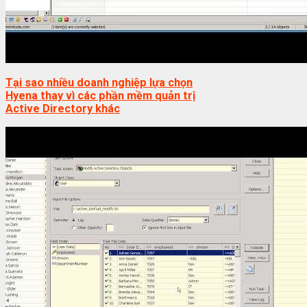
Tại sao nhiều doanh nghiệp lựa chọn
Hyena thay vì các phần mềm quản trị
Active Directory khác