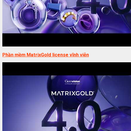
Phần mềm MatrixGold license vĩnh viễn