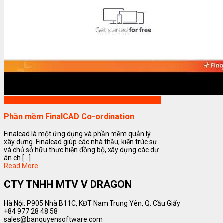
Phần mềm FinalCAD
Phần mềm FinalCAD Co-ordination
Finalcad là một ứng dụng và phần mềm quản lý
xây dựng. Finalcad giúp các nhà thầu, kiến trúc sư
và chủ sở hữu thực hiện đồng bộ, xây dựng các dự
án ch [...]
Read More
CTY TNHH MTV V DRAGON
Hà Nội: P905 Nhà B11C, KĐT Nam Trung Yên, Q. Cầu Giấy
+84 977 28 48 58
sales@banquyensoftware.com