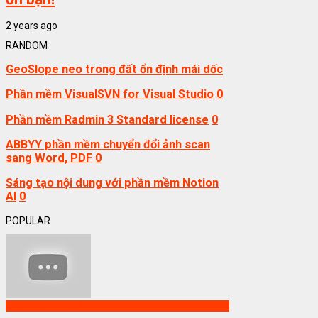
2 years ago
RANDOM
GeoSlope neo trong đất ổn định mái dốc
Phần mềm VisualSVN for Visual Studio
0
Phần mềm Radmin 3 Standard license
0
ABBYY phần mềm chuyển đổi ảnh scan
sang Word, PDF
0
Sáng tạo nội dung với phần mềm Notion
AI
0
POPULAR
Phần mềm ETAP