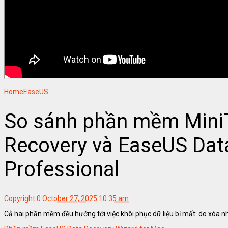
Home
EaseUS
So sánh phần mềm Mini
Recovery và EaseUS Dat
Professional
Copyright
0
October 27, 2025 10:35 am
Cả hai phần mềm đều hướng tới việc khôi phục dữ liệu bị mất: do xóa 