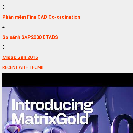
3.
Phần mềm FinalCAD Co-ordination
4.
So sánh SAP2000 ETABS
5.
Midas Gen 2015
RECENT WITH THUMB