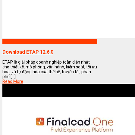
Phần mềm ETAP
Download ETAP 12.6.0
ETAP là giải pháp doanh nghiệp toàn diện nhất
cho thiết kế, mô phỏng, vận hành, kiểm soát, tối ưu
hóa, và tự động hóa của thế hệ, truyền tải, phân
phố [...]
Read More