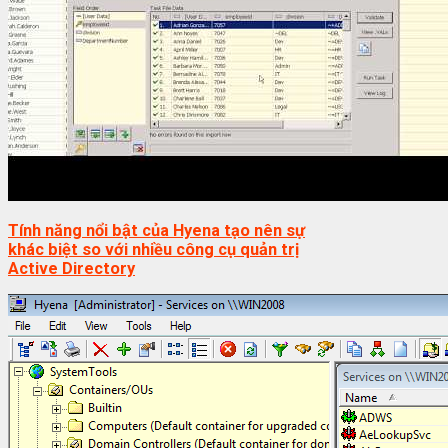
Tính năng nổi bật của Hyena tạo nên sự
khác biệt so với nhiều công cụ quản trị
Active Directory