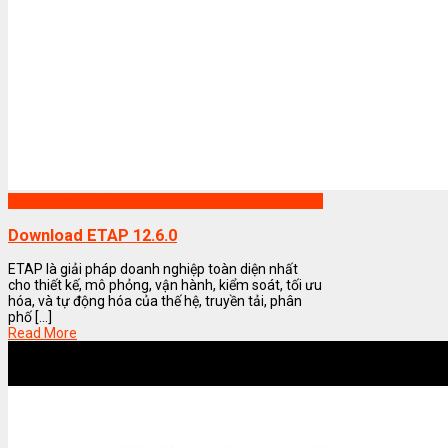
Phần mềm ETAP
Download ETAP 12.6.0
ETAP là giải pháp doanh nghiệp toàn diện nhất
cho thiết kế, mô phỏng, vận hành, kiểm soát, tối ưu
hóa, và tự động hóa của thế hệ, truyền tải, phân
phố [...]
Read More