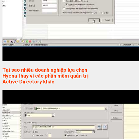
Tại sao nhiều doanh nghiệp lựa chọn
Hyena thay vì các phần mềm quản trị
Active Directory khác