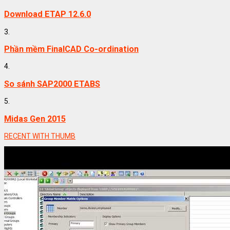
Download ETAP 12.6.0
3.
Phần mềm FinalCAD Co-ordination
4.
So sánh SAP2000 ETABS
5.
Midas Gen 2015
RECENT WITH THUMB