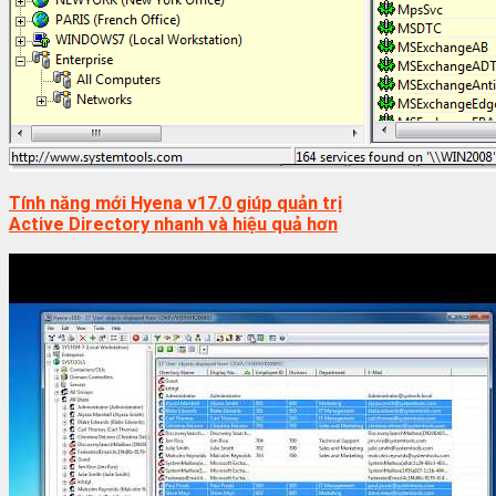
Tính năng mới Hyena v17.0 giúp quản trị
Active Directory nhanh và hiệu quả hơn