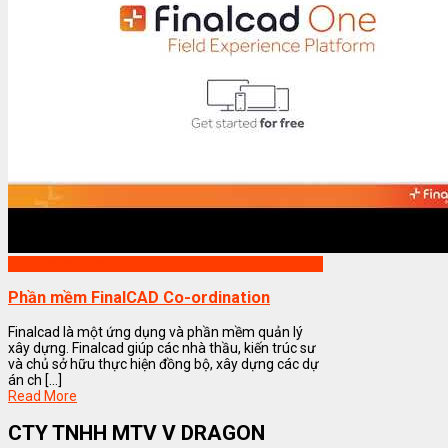
Phần mềm FinalCAD
Phần mềm FinalCAD Co-ordination
Finalcad là một ứng dụng và phần mềm quản lý
xây dựng. Finalcad giúp các nhà thầu, kiến trúc sư
và chủ sở hữu thực hiện đồng bộ, xây dựng các dự
án ch [...]
Read More
CTY TNHH MTV V DRAGON