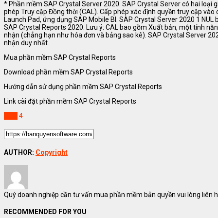
* Phần mềm SAP Crystal Server 2020. SAP Crystal Server có hai loại g
phép Truy cập Đồng thời (CAL). Cấp phép xác định quyền truy cập vào các
Launch Pad, ứng dụng SAP Mobile BI. SAP Crystal Server 2020 1 NUL 
SAP Crystal Reports 2020. Lưu ý: CAL bao gồm Xuất bản, một tính năng
nhận (chẳng hạn như hóa đơn và bảng sao kê). SAP Crystal Server 202
nhận duy nhất.
Mua phần mềm SAP Crystal Reports
Download phần mềm SAP Crystal Reports
Hướng dẫn sử dụng phần mềm SAP Crystal Reports
Link cài đặt phần mềm SAP Crystal Reports
SAP
4
AUTHOR:
Copyright
Quý doanh nghiệp cần tư vấn mua phần mềm bản quyền vui lòng liên hệ
RECOMMENDED FOR YOU