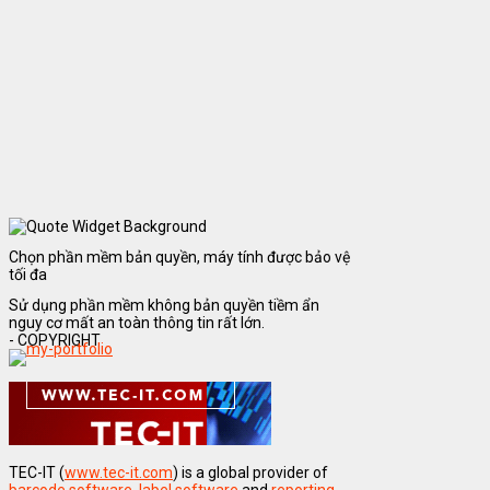
Chọn phần mềm bản quyền, máy tính được bảo vệ
tối đa
Sử dụng phần mềm không bản quyền tiềm ẩn
nguy cơ mất an toàn thông tin rất lớn.
- COPYRIGHT
TEC-IT (
www.tec-it.com
) is a global provider of
barcode software
,
label software
and
reporting