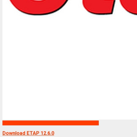
Phần mềm ETAP
Download ETAP 12.6.0