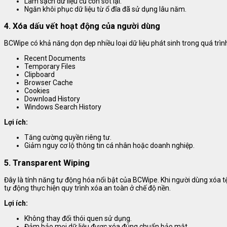
Làm sạch dữ liệu cũ còn sót lại.
Ngăn khôi phục dữ liệu từ ổ đĩa đã sử dụng lâu năm.
4. Xóa dấu vết hoạt động của người dùng
BCWipe có khả năng dọn dẹp nhiều loại dữ liệu phát sinh trong quá trì
Recent Documents
Temporary Files
Clipboard
Browser Cache
Cookies
Download History
Windows Search History
Lợi ích:
Tăng cường quyền riêng tư.
Giảm nguy cơ lộ thông tin cá nhân hoặc doanh nghiệp.
5. Transparent Wiping
Đây là tính năng tự động hóa nổi bật của BCWipe. Khi người dùng xóa
tự động thực hiện quy trình xóa an toàn ở chế độ nền.
Lợi ích:
Không thay đổi thói quen sử dụng.
Đảm bảo mọi dữ liệu được xóa đúng chuẩn bảo mật.