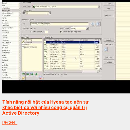
Tính năng nổi bật của Hyena tạo nên sự
khác biệt so với nhiều công cụ quản trị
Active Directory
RECENT