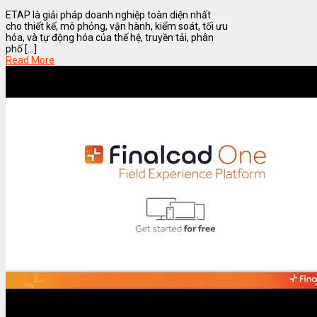
ETAP là giải pháp doanh nghiệp toàn diện nhất
cho thiết kế, mô phỏng, vận hành, kiểm soát, tối ưu
hóa, và tự động hóa của thế hệ, truyền tải, phân
phố [...]
Read More