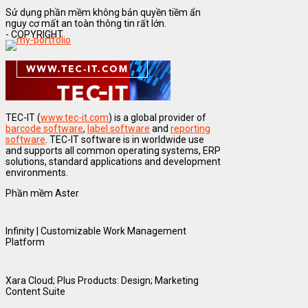
Sử dụng phần mềm không bản quyền tiềm ẩn
nguy cơ mất an toàn thông tin rất lớn.
- COPYRIGHT
TEC-IT (
www.tec-it.com
) is a global provider of
barcode software
,
label software
and
reporting
software
. TEC-IT software is in worldwide use
and supports all common operating systems, ERP
solutions, standard applications and development
environments.
Phần mềm Aster
Infinity | Customizable Work Management
Platform
Xara Cloud; Plus Products: Design; Marketing
Content Suite