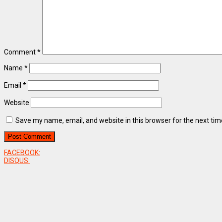
Comment
*
Name
*
Email
*
Website
Save my name, email, and website in this browser for the next ti
FACEBOOK:
DISQUS: