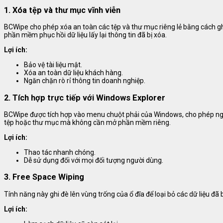
1. Xóa tệp và thư mục vĩnh viễn
BCWipe cho phép xóa an toàn các tệp và thư mục riêng lẻ bằng cách ghi
phần mềm phục hồi dữ liệu lấy lại thông tin đã bị xóa.
Lợi ích:
Bảo vệ tài liệu mật.
Xóa an toàn dữ liệu khách hàng.
Ngăn chặn rò rỉ thông tin doanh nghiệp.
2. Tích hợp trực tiếp với Windows Explorer
BCWipe được tích hợp vào menu chuột phải của Windows, cho phép ng
tệp hoặc thư mục mà không cần mở phần mềm riêng.
Lợi ích:
Thao tác nhanh chóng.
Dễ sử dụng đối với mọi đối tượng người dùng.
3. Free Space Wiping
Tính năng này ghi đè lên vùng trống của ổ đĩa để loại bỏ các dữ liệu 
Lợi ích: