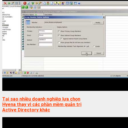
Tại sao nhiều doanh nghiệp lựa chọn
Hyena thay vì các phần mềm quản trị
Active Directory khác