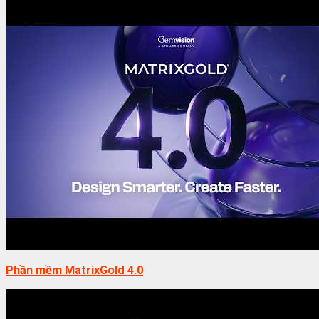
Phần mềm MatrixGold 4.0