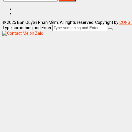
© 2025 Bản Quyền Phần Mềm. All rights reserved. Copyright by
CÔNG 
Type something and Enter