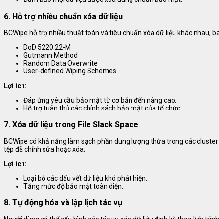
6. Hỗ trợ nhiều chuẩn xóa dữ liệu
BCWipe hỗ trợ nhiều thuật toán và tiêu chuẩn xóa dữ liệu khác nhau, 
DoD 5220.22-M
Gutmann Method
Random Data Overwrite
User-defined Wiping Schemes
Lợi ích:
Đáp ứng yêu cầu bảo mật từ cơ bản đến nâng cao.
Hỗ trợ tuân thủ các chính sách bảo mật của tổ chức.
7. Xóa dữ liệu trong File Slack Space
BCWipe có khả năng làm sạch phần dung lượng thừa trong các cluster lưu 
tệp đã chỉnh sửa hoặc xóa.
Lợi ích:
Loại bỏ các dấu vết dữ liệu khó phát hiện.
Tăng mức độ bảo mật toàn diện.
8. Tự động hóa và lập lịch tác vụ