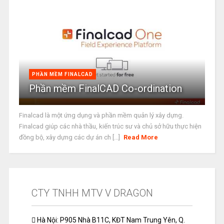
PHẦN MỀM FINALCAD
Phần mềm FinalCAD Co-ordination
Finalcad là một ứng dụng và phần mềm quản lý xây dựng.
Finalcad giúp các nhà thầu, kiến trúc sư và chủ sở hữu thực hiện
đồng bộ, xây dựng các dự án ch [...]
Read More
CTY TNHH MTV V DRAGON
Hà Nội: P905 Nhà B11C, KĐT Nam Trung Yên, Q.