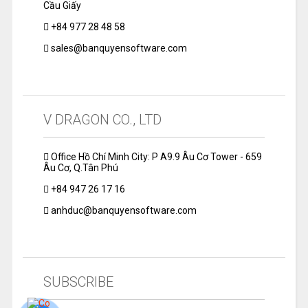
Cầu Giấy
+84 977 28 48 58
sales@banquyensoftware.com
V DRAGON CO., LTD
Office Hồ Chí Minh City: P A9.9 Âu Cơ Tower - 659
Âu Cơ, Q.Tân Phú
+84 947 26 17 16
anhduc@banquyensoftware.com
SUBSCRIBE