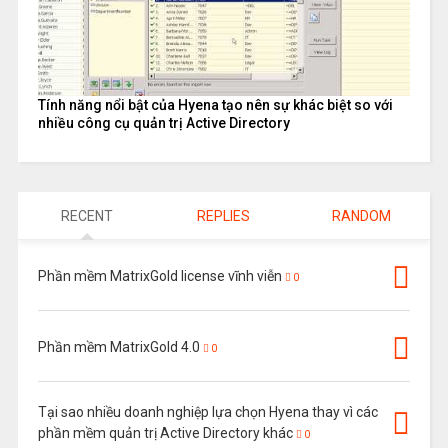
Tính năng nổi bật của Hyena tạo nên sự khác biệt so với
nhiều công cụ quản trị Active Directory
RECENT
REPLIES
RANDOM
Phần mềm MatrixGold license vĩnh viễn
0
Phần mềm MatrixGold 4.0
0
Tại sao nhiều doanh nghiệp lựa chọn Hyena thay vì các
phần mềm quản trị Active Directory khác
0