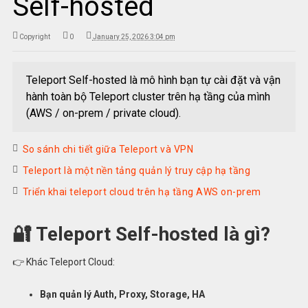
Self-hosted
Copyright
0
January 25, 2026 3:04 pm
Teleport Self-hosted là mô hình bạn tự cài đặt và vận
hành toàn bộ Teleport cluster trên hạ tầng của mình
(AWS / on-prem / private cloud).
So sánh chi tiết giữa Teleport và VPN
Teleport là một nền tảng quản lý truy cập hạ tầng
Triển khai teleport cloud trên hạ tầng AWS on-prem
🔐 Teleport Self-hosted là gì?
👉 Khác Teleport Cloud:
Bạn quản lý Auth, Proxy, Storage, HA