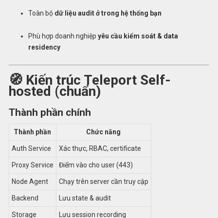
Toàn bộ
dữ liệu audit ở trong hệ thống bạn
Phù hợp doanh nghiệp
yêu cầu kiểm soát & data
residency
🧭 Kiến trúc Teleport Self-
hosted (chuẩn)
Thành phần chính
Thành phần
Chức năng
Auth Service
Xác thực, RBAC, certificate
Proxy Service
Điểm vào cho user (443)
Node Agent
Chạy trên server cần truy cập
Backend
Lưu state & audit
Storage
Lưu session recording