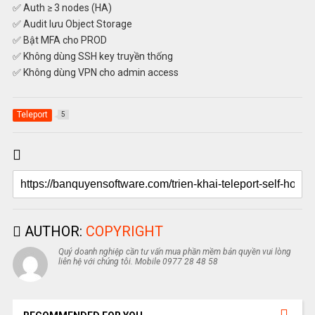
✅ Auth ≥ 3 nodes (HA)
✅ Audit lưu Object Storage
✅ Bật MFA cho PROD
✅ Không dùng SSH key truyền thống
✅ Không dùng VPN cho admin access
Teleport
5
AUTHOR:
COPYRIGHT
Quý doanh nghiệp cần tư vấn mua phần mềm bản quyền vui lòng
liên hệ với chúng tôi. Mobile 0977 28 48 58