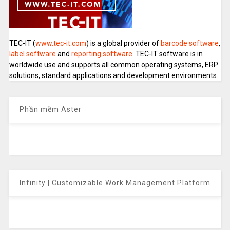
TEC-IT (
www.tec-it.com
) is a global provider of
barcode software
,
label software
and
reporting software
. TEC-IT software is in
worldwide use and supports all common operating systems, ERP
solutions, standard applications and development environments.
Phần mềm Aster
Infinity | Customizable Work Management Platform