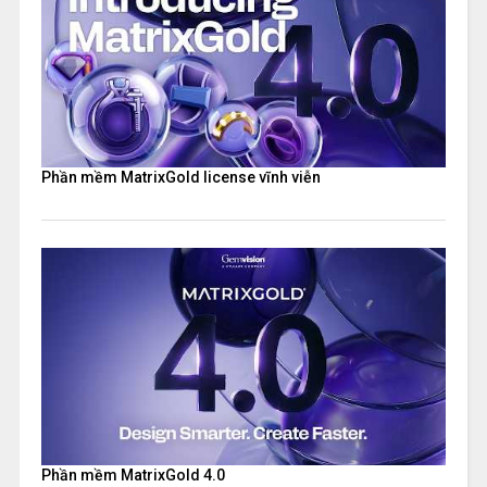
Phần mềm MatrixGold license vĩnh viễn
Phần mềm MatrixGold 4.0