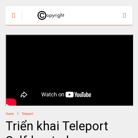
Home
Teleport
Triển khai Teleport