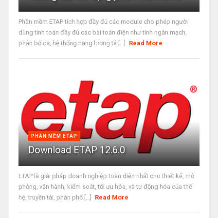
Phần mềm ETAP tích hợp đầy đủ các module cho phép người
dùng tính toán đầy đủ các bài toán điện như tính ngắn mạch,
phân bố cs, hệ thống năng lượng tá [...]
Read More
PHẦN MỀM ETAP
Download ETAP 12.6.0
ETAP là giải pháp doanh nghiệp toàn diện nhất cho thiết kế, mô
phỏng, vận hành, kiểm soát, tối ưu hóa, và tự động hóa của thế
hệ, truyền tải, phân phố [...]
Read More