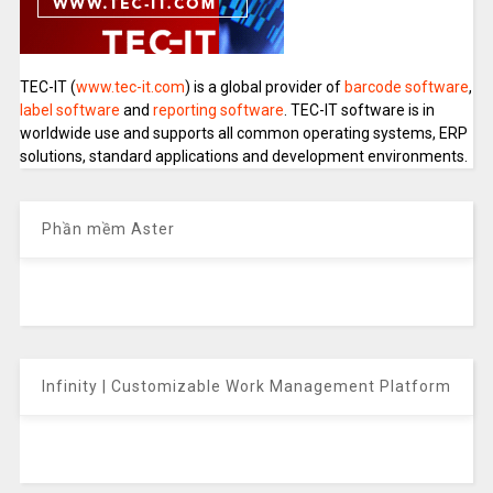
TEC-IT (
www.tec-it.com
) is a global provider of
barcode software
,
label software
and
reporting software
. TEC-IT software is in
worldwide use and supports all common operating systems, ERP
solutions, standard applications and development environments.
Phần mềm Aster
Infinity | Customizable Work Management Platform