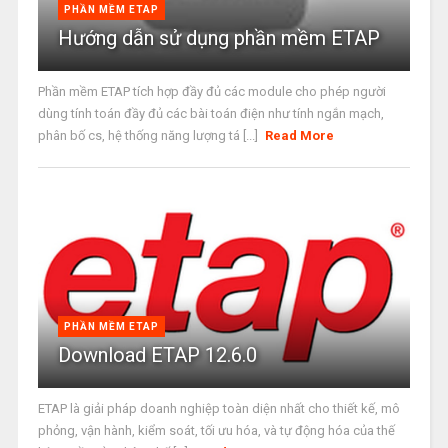
PHẦN MỀM ETAP
Hướng dẫn sử dụng phần mềm ETAP
Phần mềm ETAP tích hợp đầy đủ các module cho phép người
dùng tính toán đầy đủ các bài toán điện như tính ngắn mạch,
phân bố cs, hệ thống năng lượng tá [...]
Read More
PHẦN MỀM ETAP
Download ETAP 12.6.0
ETAP là giải pháp doanh nghiệp toàn diện nhất cho thiết kế, mô
phỏng, vận hành, kiểm soát, tối ưu hóa, và tự động hóa của thế