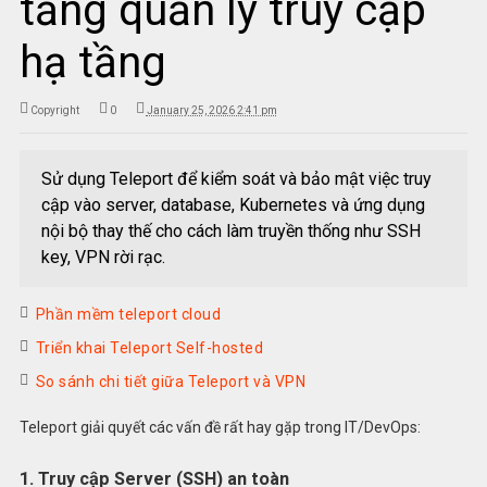
tảng quản lý truy cập
hạ tầng
Copyright
0
January 25, 2026 2:41 pm
Sử dụng Teleport để kiểm soát và bảo mật việc truy
cập vào server, database, Kubernetes và ứng dụng
nội bộ thay thế cho cách làm truyền thống như SSH
key, VPN rời rạc.
Phần mềm teleport cloud
Triển khai Teleport Self-hosted
So sánh chi tiết giữa Teleport và VPN
Teleport giải quyết các vấn đề rất hay gặp trong IT/DevOps:
1. Truy cập Server (SSH) an toàn