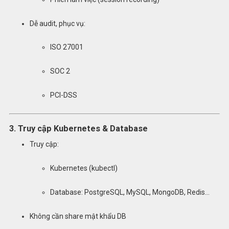
Dễ audit, phục vụ:
ISO 27001
SOC 2
PCI-DSS
3. Truy cập Kubernetes & Database
Truy cập:
Kubernetes (kubectl)
Database: PostgreSQL, MySQL, MongoDB, Redis…
Không cần share mật khẩu DB