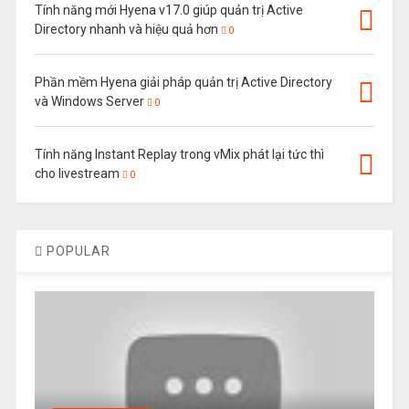
Tính năng mới Hyena v17.0 giúp quản trị Active
Directory nhanh và hiệu quả hơn
0
Phần mềm Hyena giải pháp quản trị Active Directory
và Windows Server
0
Tính năng Instant Replay trong vMix phát lại tức thì
cho livestream
0
POPULAR