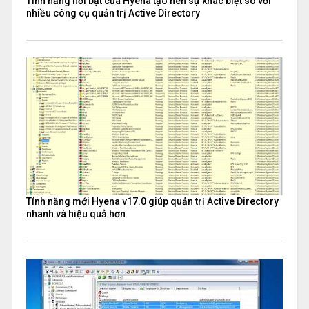
Tính năng nổi bật của Hyena tạo nên sự khác biệt so với
nhiều công cụ quản trị Active Directory
Tính năng mới Hyena v17.0 giúp quản trị Active Directory
nhanh và hiệu quả hơn