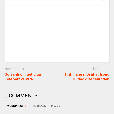
Newer Post
Older Post
So sánh chi tiết giữa
Tính năng mới nhất trong
Teleport và VPN
Outlook Redemption
COMMENTS
FACEBOOK:
DISQUS:
WORDPRESS:
0