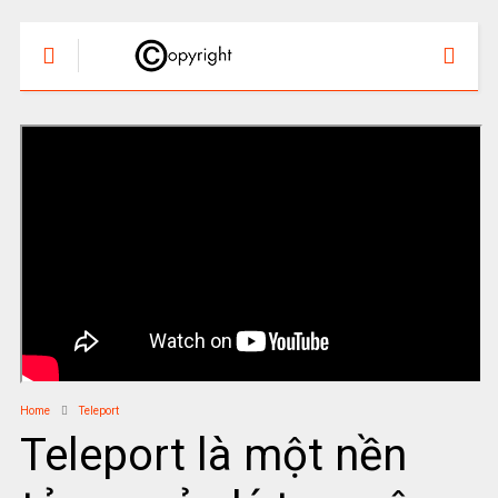
Home
Teleport
Teleport là một nền