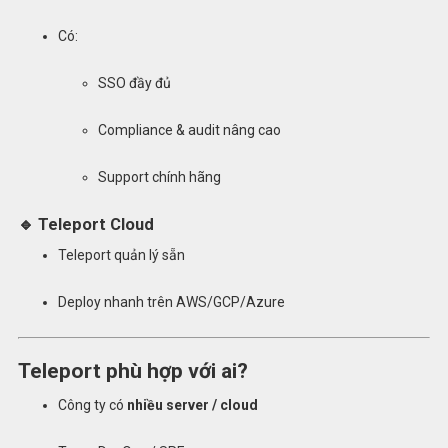
Có:
SSO đầy đủ
Compliance & audit nâng cao
Support chính hãng
🔹 Teleport Cloud
Teleport quản lý sẵn
Deploy nhanh trên AWS/GCP/Azure
Teleport phù hợp với ai?
Công ty có
nhiều server / cloud