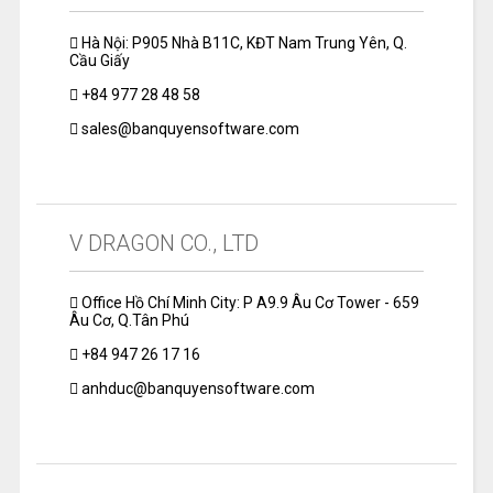
Hà Nội: P905 Nhà B11C, KĐT Nam Trung Yên, Q.
Cầu Giấy
+84 977 28 48 58
sales@banquyensoftware.com
V DRAGON CO., LTD
Office Hồ Chí Minh City: P A9.9 Âu Cơ Tower - 659
Âu Cơ, Q.Tân Phú
+84 947 26 17 16
anhduc@banquyensoftware.com