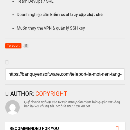
Team DevOps / SRE
Doanh nghiệp cần
kiểm soát truy cập chặt chẽ
Muốn thay thế VPN & quản lý SSH key
Teleport
5
AUTHOR:
COPYRIGHT
Quý doanh nghiệp cần tư vấn mua phần mềm bản quyền vui lòng
liên hệ với chúng tôi. Mobile 0977 28 48 58
RECOMMENDED FOR YOU