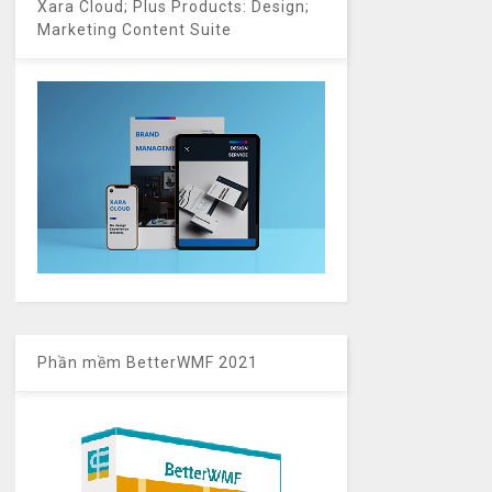
Xara Cloud; Plus Products: Design;
Marketing Content Suite
Phần mềm BetterWMF 2021