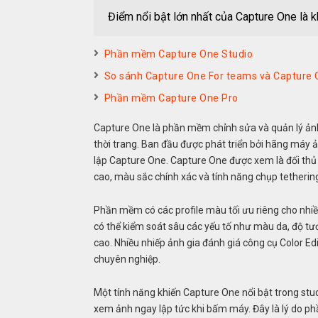
Điểm nổi bật lớn nhất của Capture One là k
Phần mềm Capture One Studio
So sánh Capture One For teams và Capture O
Phần mềm Capture One Pro
Capture One
là phần mềm chỉnh sửa và quản lý ảnh 
thời trang. Ban đầu được phát triển bởi hãng máy
lập
Capture One
. Capture One được xem là đối thủ
cao, màu sắc chính xác và tính năng chụp tetheri
Phần mềm có các profile màu tối ưu riêng cho nh
có thể kiểm soát sâu các yếu tố như màu da, độ tươ
cao. Nhiều nhiếp ảnh gia đánh giá công cụ Color E
chuyên nghiệp.
Một tính năng khiến Capture One nổi bật trong studi
xem ảnh ngay lập tức khi bấm máy. Đây là lý do p