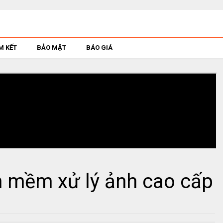
M KẾT
BẢO MẬT
BÁO GIÁ
 mềm xử lý ảnh cao cấp