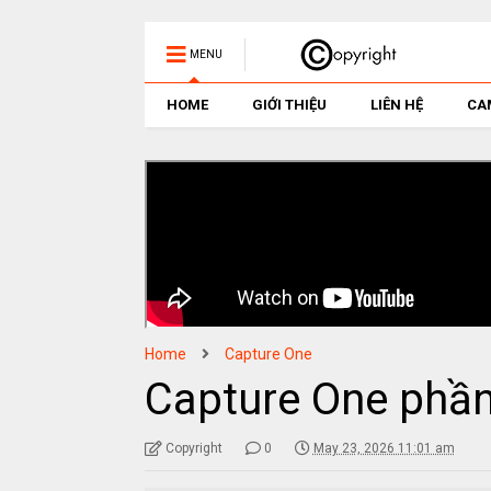
MENU
HOME
GIỚI THIỆU
LIÊN HỆ
CA
Home
Capture One
Capture One phần
Copyright
0
May 23, 2026 11:01 am