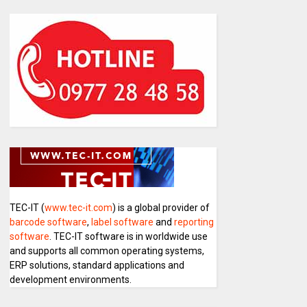
TEC-IT (
www.tec-it.com
) is a global provider of
barcode software
,
label software
and
reporting
software
. TEC-IT software is in worldwide use
and supports all common operating systems,
ERP solutions, standard applications and
development environments.