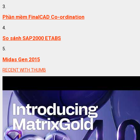
3.
Phần mềm FinalCAD Co-ordination
4.
So sánh SAP2000 ETABS
5.
Midas Gen 2015
RECENT WITH THUMB