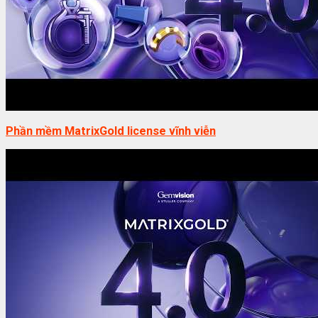
Phần mềm MatrixGold license vĩnh viễn