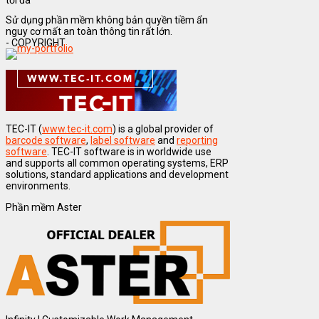
tối đa
Sử dụng phần mềm không bản quyền tiềm ẩn
nguy cơ mất an toàn thông tin rất lớn.
- COPYRIGHT
TEC-IT (
www.tec-it.com
) is a global provider of
barcode software
,
label software
and
reporting
software
. TEC-IT software is in worldwide use
and supports all common operating systems, ERP
solutions, standard applications and development
environments.
Phần mềm Aster