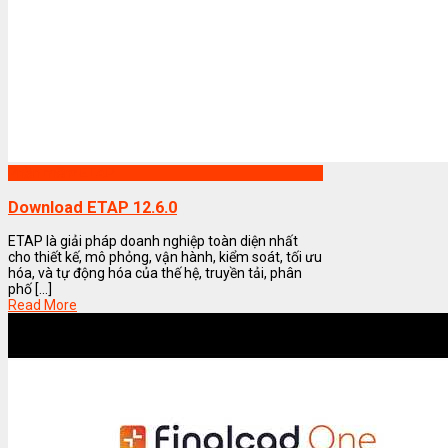
Phần mềm ETAP
Download ETAP 12.6.0
ETAP là giải pháp doanh nghiệp toàn diện nhất
cho thiết kế, mô phỏng, vận hành, kiểm soát, tối ưu
hóa, và tự động hóa của thế hệ, truyền tải, phân
phố [...]
Read More