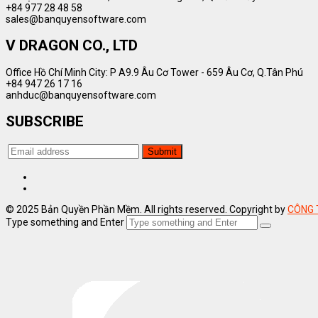
+84 977 28 48 58
sales@banquyensoftware.com
V DRAGON CO., LTD
Office Hồ Chí Minh City: P A9.9 Âu Cơ Tower - 659 Âu Cơ, Q.Tân Phú
+84 947 26 17 16
anhduc@banquyensoftware.com
SUBSCRIBE
© 2025 Bản Quyền Phần Mềm. All rights reserved. Copyright by
CÔNG 
Type something and Enter