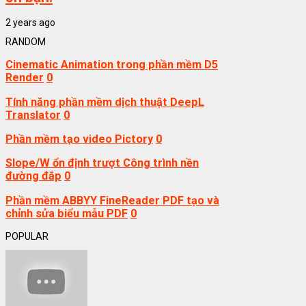
2 years ago
RANDOM
Cinematic Animation trong phần mềm D5
Render
0
Tính năng phần mềm dịch thuật DeepL
Translator
0
Phần mềm tạo video Pictory
0
Slope/W ổn định trượt Công trình nền
đường đắp
0
Phần mềm ABBYY FineReader PDF tạo và
chỉnh sửa biểu mẫu PDF
0
POPULAR