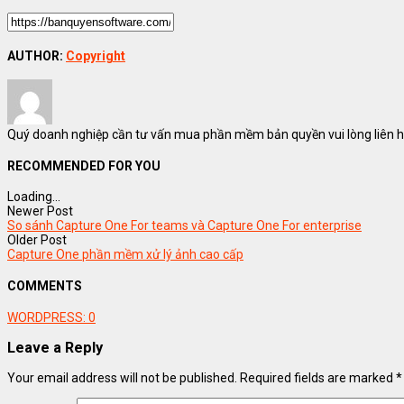
AUTHOR:
Copyright
Quý doanh nghiệp cần tư vấn mua phần mềm bản quyền vui lòng liên hệ
RECOMMENDED FOR YOU
Loading...
Newer Post
So sánh Capture One For teams và Capture One For enterprise
Older Post
Capture One phần mềm xử lý ảnh cao cấp
COMMENTS
WORDPRESS:
0
Leave a Reply
Your email address will not be published.
Required fields are marked
*