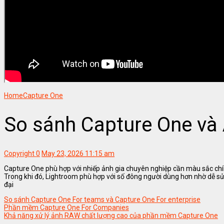
Home
Capture One
So sánh Capture One và
Copyright
0
May 23, 2026 11:15 am
Capture One phù hợp với nhiếp ảnh gia chuyên nghiệp cần màu sắc ch
Trong khi đó, Lightroom phù hợp với số đông người dùng hơn nhờ dễ sử 
đại
So sánh Capture One For teams và Capture One For enterprise
Phần mềm Capture One For Companies
Khả năng xử lý ảnh RAW chất lượng cao của phần mềm Capture One