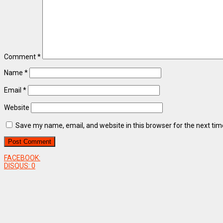
Comment
*
Name
*
Email
*
Website
Save my name, email, and website in this browser for the next ti
FACEBOOK:
DISQUS:
0