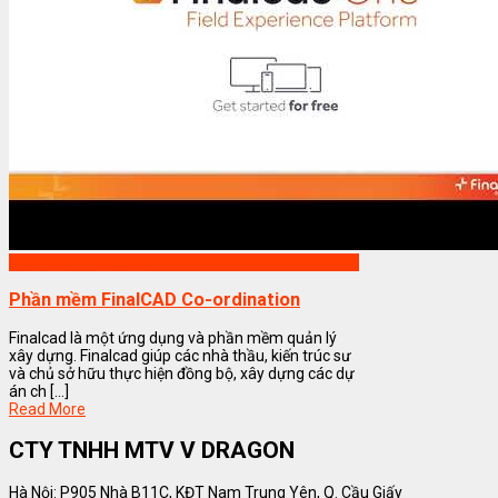
Phần mềm FinalCAD
Phần mềm FinalCAD Co-ordination
Finalcad là một ứng dụng và phần mềm quản lý
xây dựng. Finalcad giúp các nhà thầu, kiến trúc sư
và chủ sở hữu thực hiện đồng bộ, xây dựng các dự
án ch [...]
Read More
CTY TNHH MTV V DRAGON
Hà Nội: P905 Nhà B11C, KĐT Nam Trung Yên, Q. Cầu Giấy