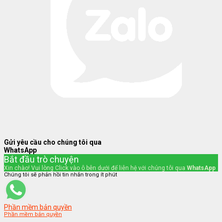
Gửi yêu cầu cho chúng tôi qua
WhatsApp
Bắt đầu trò chuyện
Xin chào! Vui lòng Click vào ô bên dưới để liên hệ với chúng tôi qua
WhatsApp
Chúng tôi sẽ phản hồi tin nhắn trong ít phút
Phần mềm bản quyền
Phần mềm bản quyền