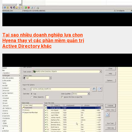
Tại sao nhiều doanh nghiệp lựa chọn
Hyena thay vì các phần mềm quản trị
Active Directory khác