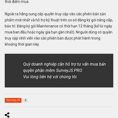
thời điểm mua.
Ngoài ra hãng cung cấp quyền truy cập vào các phiên bản sản
phẩm mới nhất và hỗ trợ kỹ thuật trên cơ sở đăng ký gói nâng cấp,
bảo trì. Đăng ký gói Maintenance có thời hạn 12 tháng (kể từ ngày
mua ban đầu hoặc ngày gia hạn gần nhất). Nngười dùng có quyền
truy cập vĩnh viễn vào các phiên bản được phát hành trong
khoảng thời gian này.
Quý doanh nghiệp cần hỗ trợ tư vấn mua bản
quyền phần mềm SurveyJS PRO
Vui lòng liên hệ với chúng tôi
SurveyJS
3