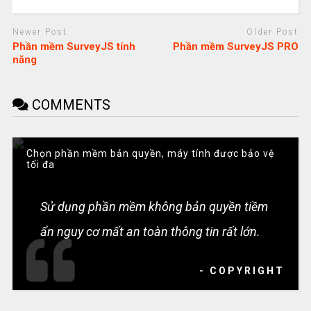
Newer Post
Older Post
Phần mềm SurveyJS tính
Phần mềm SurveyJS PRO
năng
COMMENTS
Chọn phần mềm bản quyền, máy tính được bảo vệ
tối đa
Sử dụng phần mềm không bản quyền tiềm
ẩn nguy cơ mất an toàn thông tin rất lớn.
- COPYRIGHT