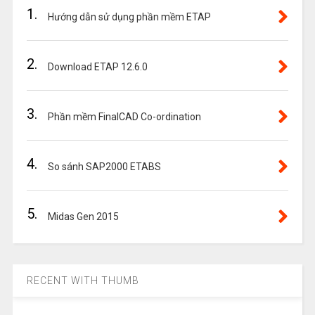
1.
Hướng dẫn sử dụng phần mềm ETAP
2.
Download ETAP 12.6.0
3.
Phần mềm FinalCAD Co-ordination
4.
So sánh SAP2000 ETABS
5.
Midas Gen 2015
RECENT WITH THUMB