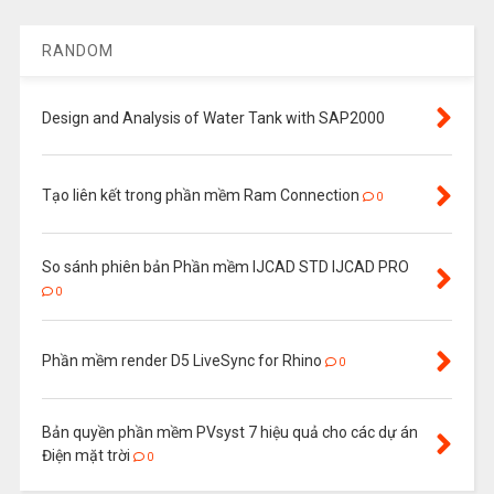
RANDOM
Design and Analysis of Water Tank with SAP2000
Tạo liên kết trong phần mềm Ram Connection
0
So sánh phiên bản Phần mềm IJCAD STD IJCAD PRO
0
Phần mềm render D5 LiveSync for Rhino
0
Bản quyền phần mềm PVsyst 7 hiệu quả cho các dự án
Điện mặt trời
0