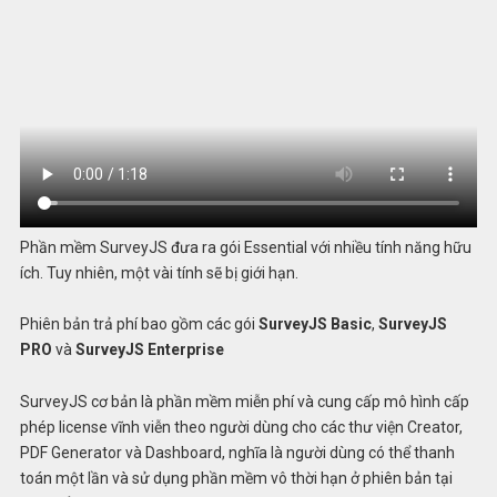
Phần mềm SurveyJS đưa ra gói Essential với nhiều tính năng hữu
ích. Tuy nhiên, một vài tính sẽ bị giới hạn.
Phiên bản trả phí bao gồm các gói
SurveyJS Basic
,
SurveyJS
PRO
và
SurveyJS Enterprise
SurveyJS cơ bản là phần mềm miễn phí và cung cấp mô hình cấp
phép license vĩnh viễn theo người dùng cho các thư viện Creator,
PDF Generator và Dashboard, nghĩa là người dùng có thể thanh
toán một lần và sử dụng phần mềm vô thời hạn ở phiên bản tại