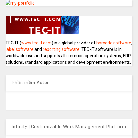
TEC-IT (
www.tec-it.com
) is a global provider of
barcode software
,
label software
and
reporting software
. TEC-IT software is in
worldwide use and supports all common operating systems, ERP
solutions, standard applications and development environments.
Phần mềm Aster
Infinity | Customizable Work Management Platform