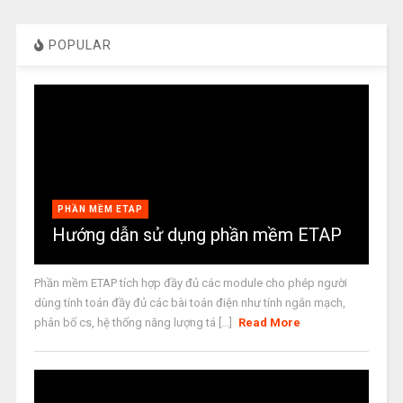
POPULAR
PHẦN MỀM ETAP
Hướng dẫn sử dụng phần mềm ETAP
Phần mềm ETAP tích hợp đầy đủ các module cho phép người
dùng tính toán đầy đủ các bài toán điện như tính ngắn mạch,
phân bố cs, hệ thống năng lượng tá [...]
Read More