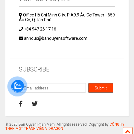
Office Hồ Chí Minh City: P A9.9 Âu Cơ Tower - 659
Âu Cơ, Q.Tân Phú
+84 947 26 17 16
anhduc@banquyensoftware.com
SUBSCRIBE
© 2025 Bản Quyền Phần Mềm. All rights reserved. Copyright by
CÔNG TY
TNHH MỘT THÀNH VIÊN V DRAGON