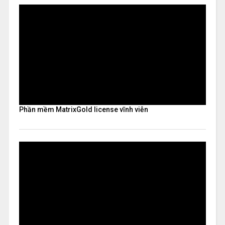
Phần mềm MatrixGold license vĩnh viễn