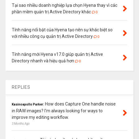
Tại sao nhiều doanh nghiệp lựa chọn Hyena thay vì các
phần mềm quản trị Active Directory khác
0
Tính năng nổi bật của Hyena tạo nên sự khác biệt so
với nhiều công cụ quản trị Active Directory
0
Tính năng mới Hyena v17.0 giúp quản trị Active
Directory nhanh và hiệu quả hơn
0
REPLIES
How does Capture One handle noise
Kasinoapollo Parker:
in RAW images? I'm always looking for ways to
improve my editing workflow.
3 Months Ago