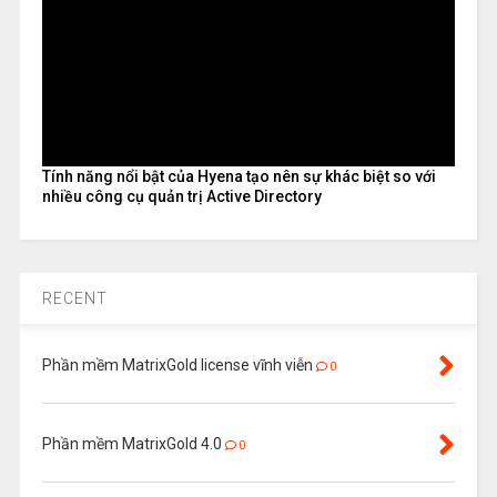
Tính năng nổi bật của Hyena tạo nên sự khác biệt so với
nhiều công cụ quản trị Active Directory
RECENT
Phần mềm MatrixGold license vĩnh viễn
0
Phần mềm MatrixGold 4.0
0