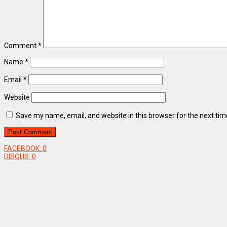
Comment
*
Name
*
Email
*
Website
Save my name, email, and website in this browser for the next ti
FACEBOOK:
0
DISQUS:
0