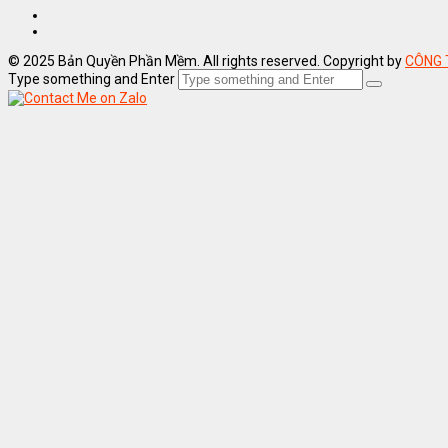
© 2025 Bản Quyền Phần Mềm. All rights reserved. Copyright by
CÔNG 
Type something and Enter