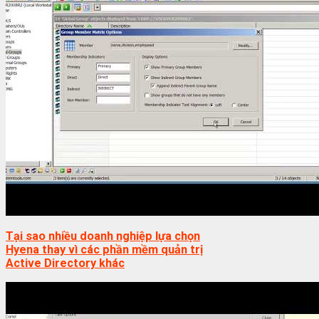
Tại sao nhiều doanh nghiệp lựa chọn
Hyena thay vì các phần mềm quản trị
Active Directory khác