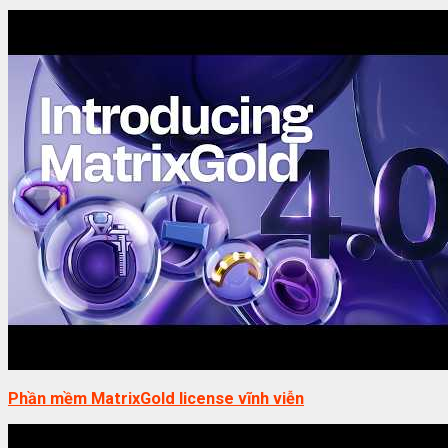
Phần mềm MatrixGold license vĩnh viễn