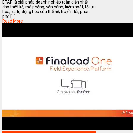
ETAP là giải pháp doanh nghiệp toàn diện nhất
cho thiết kế, mô phỏng, vận hành, kiểm soát, tối ưu
hóa, và tự động hóa của thế hệ, truyền tải, phân
phố [...]
Read More