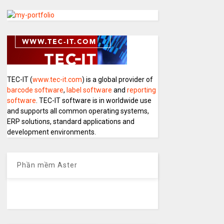
TEC-IT (
www.tec-it.com
) is a global provider of
barcode software
,
label software
and
reporting
software
. TEC-IT software is in worldwide use
and supports all common operating systems,
ERP solutions, standard applications and
development environments.
Phần mềm Aster