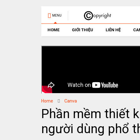
MENU
HOME
GIỚI THIỆU
LIÊN HỆ
CA
Home
Canva
Phần mềm thiết k
người dùng phổ t