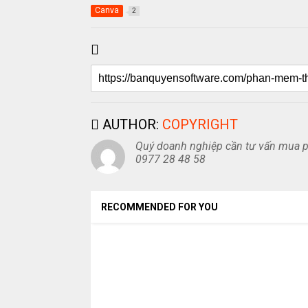
Canva
2
AUTHOR:
COPYRIGHT
Quý doanh nghiệp cần tư vấn mua ph
0977 28 48 58
RECOMMENDED FOR YOU