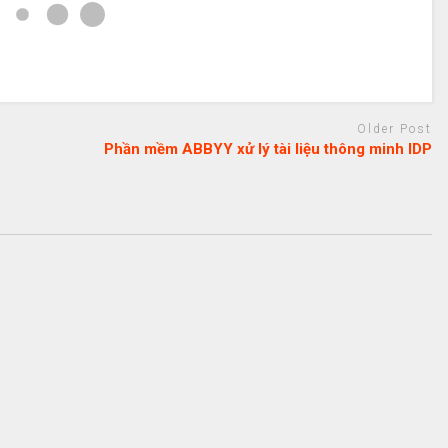
Older Post
Phần mềm ABBYY xử lý tài liệu thông minh IDP