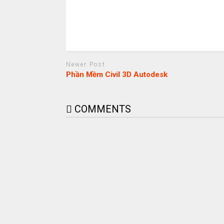
Newer Post
Phần Mềm Civil 3D Autodesk
COMMENTS