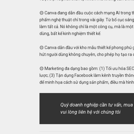
🟡 Canva đang dẫn đầu cuộc cách mạng AI trong thi
phẩm nghệ thuật chỉ trong vài giây. Từ bố cục sán
làm tất cả. Nó không chỉ là một công cụ, mà là một 
dùng, bất kể kinh nghiệm thiết kế.
🟡 Canva dẫn đầu với kho mẫu thiết kế phong phú 
hút người dùng không chuyên, cho phép họ tạo ra 
🟡 Marketing đa dạng bao gồm: (1) Tối ưu hóa SEO
lược; (3) Tận dụng Facebook làm kênh truyền thông
để minh họa cách sử dụng sản phẩm, điều mà hình 
Quý doanh nghiệp cần tư vấn, mua 
vui lòng liên hệ với chúng tôi