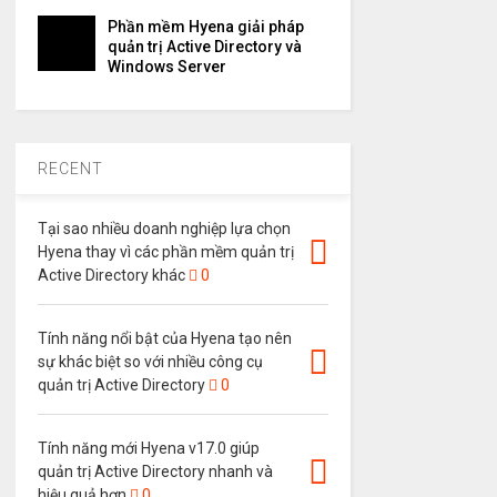
Phần mềm Hyena giải pháp
quản trị Active Directory và
Windows Server
RECENT
Tại sao nhiều doanh nghiệp lựa chọn
Hyena thay vì các phần mềm quản trị
Active Directory khác
0
Tính năng nổi bật của Hyena tạo nên
sự khác biệt so với nhiều công cụ
quản trị Active Directory
0
Tính năng mới Hyena v17.0 giúp
quản trị Active Directory nhanh và
hiệu quả hơn
0