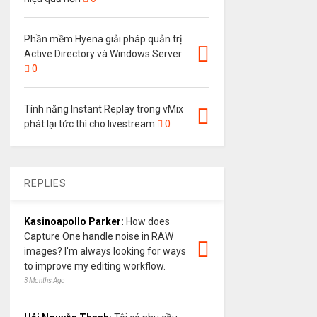
Phần mềm Hyena giải pháp quản trị
Active Directory và Windows Server
0
Tính năng Instant Replay trong vMix
phát lại tức thì cho livestream
0
REPLIES
Kasinoapollo Parker:
How does
Capture One handle noise in RAW
images? I'm always looking for ways
to improve my editing workflow.
3 Months Ago