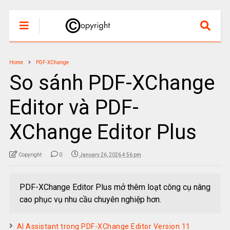
Home
PDF-XChange
So sánh PDF-XChange
Editor và PDF-
XChange Editor Plus
Copyright
0
January 26, 2026 4:56 pm
PDF-XChange Editor Plus mở thêm loạt công cụ nâng
cao phục vụ nhu cầu chuyên nghiệp hơn.
AI Assistant trong PDF-XChange Editor Version 11