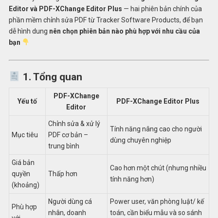
Editor và PDF-XChange Editor Plus
— hai phiên bản chính của
phần mềm chỉnh sửa PDF từ Tracker Software Products, để bạn
dễ hình dung
nên chọn phiên bản nào phù hợp với nhu cầu của
bạn
1. Tổng quan
PDF-XChange
Yếu tố
PDF-XChange Editor Plus
Editor
Chỉnh sửa & xử lý
Tính năng nâng cao cho người
Mục tiêu
PDF cơ bản –
dùng chuyên nghiệp
trung bình
Giá bản
Cao hơn một chút (nhưng nhiều
quyền
Thấp hơn
tính năng hơn)
(khoảng)
Người dùng cá
Power user, văn phòng luật/ kế
Phù hợp
nhân, doanh
toán, cần biểu mẫu và so sánh