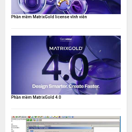
Phần mềm MatrixGold license vĩnh viễn
Phần mềm MatrixGold 4.0