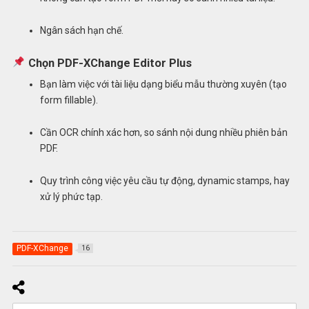
Ngân sách hạn chế.
Chọn
PDF-XChange Editor Plus
Bạn làm việc với tài liệu dạng biểu mẫu thường xuyên (tạo
form fillable).
Cần OCR chính xác hơn, so sánh nội dung nhiều phiên bản
PDF.
Quy trình công việc yêu cầu tự động, dynamic stamps, hay
xử lý phức tạp.
PDF-XChange
16