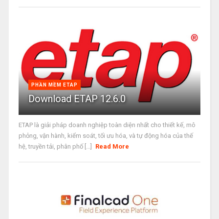
PHẦN MỀM ETAP
Download ETAP 12.6.0
ETAP là giải pháp doanh nghiệp toàn diện nhất cho thiết kế, mô
phỏng, vận hành, kiểm soát, tối ưu hóa, và tự động hóa của thế
hệ, truyền tải, phân phố [...]
Read More