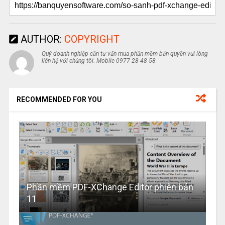
AUTHOR:
COPYRIGHT
Quý doanh nghiệp cần tư vấn mua phần mềm bản quyền vui lòng
liên hệ với chúng tôi. Mobile 0977 28 48 58
RECOMMENDED FOR YOU
Phần mềm PDF-XChange Editor phiên bản
11