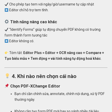
Cho phép tạo tem với ngày/giờ/username tự cập nhật
Editor chỉ hỗ trợ tem tĩnh.
Tính năng nâng cao khác
“Identify Forms” giúp tự động chuyển PDF không có trường
form thành form tương tác
Editor không có.
Tóm tắt:
Editor Plus = Editor + OCR nâng cao + Compare +
Tạo biểu mẫu + Tem động + vài tính năng tự động hoá khác
.
4. Khi nào nên chọn cái nào
Chọn
PDF-XChange Editor
Bạn chỉ cần chỉnh sửa, annotate, chỉnh nội dung, xử lý PDF
thường ngày.
Không cần tạo form PDF mới hay so sánh nhiều tài liệu.