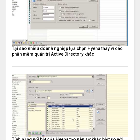
Tại sao nhiều doanh nghiệp lựa chọn Hyena thay vì các
phần mềm quản trị Active Directory khác
Tính năng nổi bật của Hyena tạo nên sự khác biệt so với