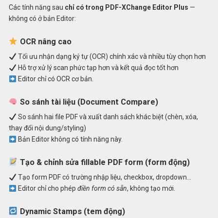
Các tính năng sau
chỉ có trong PDF-XChange Editor Plus
—
không có ở bản Editor:
OCR nâng cao
Tối ưu nhận dạng ký tự (OCR) chính xác và nhiều tùy chọn hơn
Hỗ trợ xử lý scan phức tạp hơn và kết quả đọc tốt hơn
Editor chỉ có OCR cơ bản.
So sánh tài liệu (Document Compare)
So sánh hai file PDF và xuất danh sách khác biệt (chèn, xóa,
thay đổi nội dung/styling)
Bản Editor không có tính năng này.
Tạo & chỉnh sửa
fillable PDF form
(form động)
Tạo form PDF có trường nhập liệu, checkbox, dropdown…
Editor chỉ cho phép
điền form có sẵn
, không tạo mới.
Dynamic Stamps (tem động)