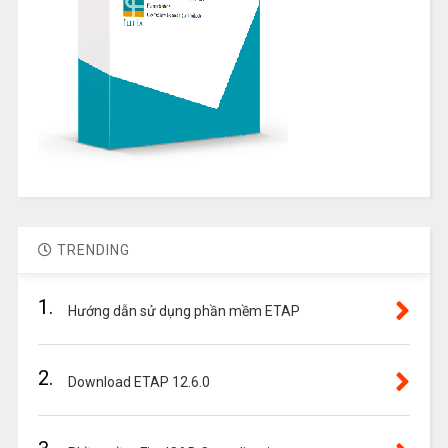
TRENDING
1.
Hướng dẫn sử dụng phần mềm ETAP
2.
Download ETAP 12.6.0