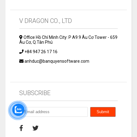
V DRAGON CO., LTD
Office Hồ Chí Minh City: P A9.9 Âu Cơ Tower - 659
Âu Cơ, Q.Tân Phú
+84 947 26 17 16
anhduc@banquyensoftware.com
SUBSCRIBE