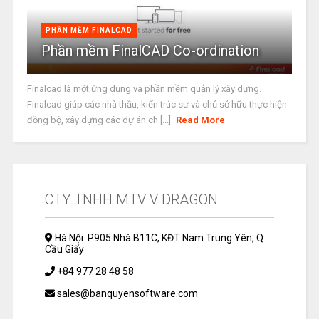
PHẦN MỀM FINALCAD
Phần mềm FinalCAD Co-ordination
Finalcad là một ứng dụng và phần mềm quản lý xây dựng.
Finalcad giúp các nhà thầu, kiến trúc sư và chủ sở hữu thực hiện
đồng bộ, xây dựng các dự án ch [...]
Read More
CTY TNHH MTV V DRAGON
Hà Nội: P905 Nhà B11C, KĐT Nam Trung Yên, Q.
Cầu Giấy
+84 977 28 48 58
sales@banquyensoftware.com