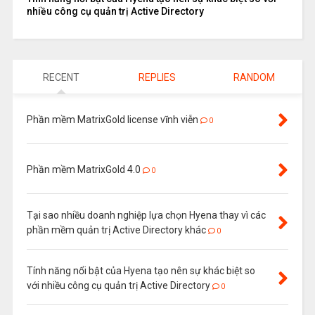
nhiều công cụ quản trị Active Directory
RECENT
REPLIES
RANDOM
Phần mềm MatrixGold license vĩnh viễn
0
Phần mềm MatrixGold 4.0
0
Tại sao nhiều doanh nghiệp lựa chọn Hyena thay vì các
phần mềm quản trị Active Directory khác
0
Tính năng nổi bật của Hyena tạo nên sự khác biệt so
với nhiều công cụ quản trị Active Directory
0