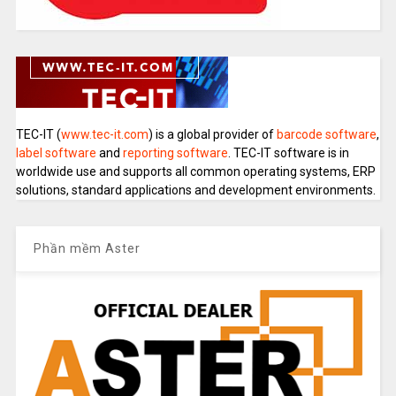
TEC-IT (
www.tec-it.com
) is a global provider of
barcode software
,
label software
and
reporting software
. TEC-IT software is in
worldwide use and supports all common operating systems, ERP
solutions, standard applications and development environments.
Phần mềm Aster