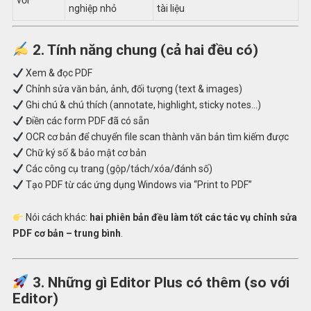
với
nghiệp nhỏ
tài liệu
2. Tính năng chung (cả hai đều có)
Xem & đọc PDF
Chỉnh sửa văn bản, ảnh, đối tượng (text & images)
Ghi chú & chú thích (annotate, highlight, sticky notes…)
Điền các form PDF đã có sẵn
OCR cơ bản để chuyển file scan thành văn bản tìm kiếm được
Chữ ký số & bảo mật cơ bản
Các công cụ trang (gộp/tách/xóa/đánh số)
Tạo PDF từ các ứng dụng Windows via “Print to PDF”
Nói cách khác:
hai phiên bản đều làm tốt các tác vụ chỉnh sửa
PDF cơ bản – trung bình
.
3. Những gì
Editor Plus
có thêm (so với
Editor)