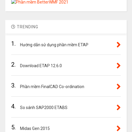
TRENDING
1.
Hướng dẫn sử dụng phần mềm ETAP
2.
Download ETAP 12.6.0
3.
Phần mềm FinalCAD Co-ordination
4.
So sánh SAP2000 ETABS
5.
Midas Gen 2015