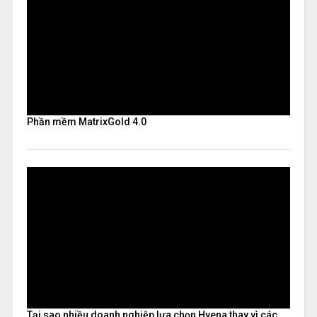
Phần mềm MatrixGold 4.0
Tại sao nhiều doanh nghiệp lựa chọn Hyena thay vì các