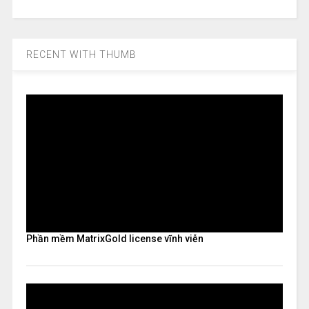
RECENT WITH THUMB
Phần mềm MatrixGold license vĩnh viễn