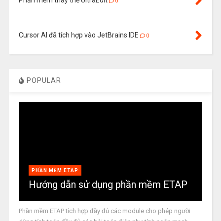
0
Cursor AI đã tích hợp vào JetBrains IDE
0
POPULAR
PHẦN MỀM ETAP
Hướng dẫn sử dụng phần mềm ETAP
Phần mềm ETAP tích hợp đầy đủ các module cho phép người