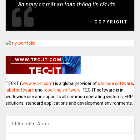
ẩn nguy cơ mất an toàn thông tin rất lớn.
- COPYRIGHT
TEC-IT (
www.tec-it.com
) is a global provider of
barcode software
,
label software
and
reporting software
. TEC-IT software is in
worldwide use and supports all common operating systems, ERP
solutions, standard applications and development environments.
Phần mềm Aster