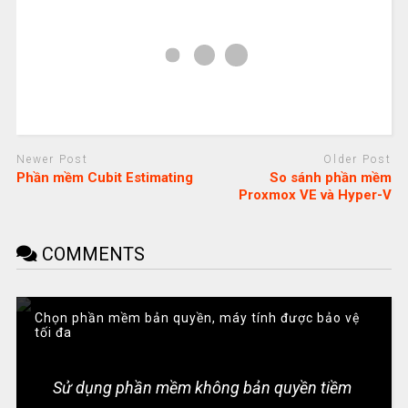
Newer Post
Older Post
Phần mềm Cubit Estimating
So sánh phần mềm
Proxmox VE và Hyper-V
COMMENTS
Chọn phần mềm bản quyền, máy tính được bảo vệ
tối đa
Sử dụng phần mềm không bản quyền tiềm