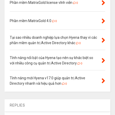
Phần mềm MatrixGold license vĩnh viễn
0
Phần mềm MatrixGold 4.0
0
Tại sao nhiều doanh nghiệp lựa chọn Hyena thay vì các
phần mềm quản trị Active Directory khác
0
Tính năng nổi bật của Hyena tạo nên sự khác biệt so
với nhiều công cụ quản trị Active Directory
0
Tính năng mới Hyena v17.0 giúp quản trị Active
Directory nhanh và hiệu quả hơn
0
REPLIES