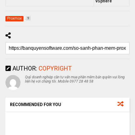
vSphere
Proxmox
9
AUTHOR:
COPYRIGHT
Quý doanh nghiệp cần tư vấn mua phần mềm bản quyền vui lòng
liên hệ với chúng tôi. Mobile 0977 28 48 58
RECOMMENDED FOR YOU