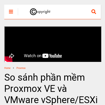
Home
Proxmox
So sánh phần mềm
Proxmox VE và
VMware vSphere/ESXi