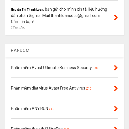
bạn gửi cho mình xin tài liệu hướng
Nguyễn Thị Thanh Loan:
dẫn phàn Sigma. Mail thanhloansdcc@gmail.com.
Cảm ơn bạn!
2 Years Ago
RANDOM
Phần mềm Avast Ultimate Business Security
0
Phần mềm diệt virus Avast Free Antivirus
0
Phần mềm ANY.RUN
0
Phần mềm thay thế UltraEdit