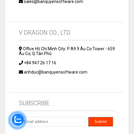
sales@banquyensoftware.com
V DRAGON CO., LTD
Office Hồ Chí Minh City: P A9.9 Âu Cơ Tower - 659
Âu Cơ, Q.Tân Phú
+84 947 26 17 16
anhduc@banquyensoftware.com
SUBSCRIBE