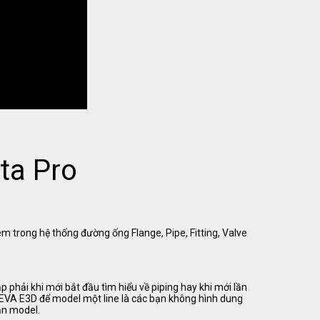
ta Pro
em trong hệ thống đường ống Flange, Pipe, Fitting, Valve
 phải khi mới bắt đầu tìm hiểu về piping hay khi mới lần
VA E3D để model một line là các bạn không hình dung
ạn model.