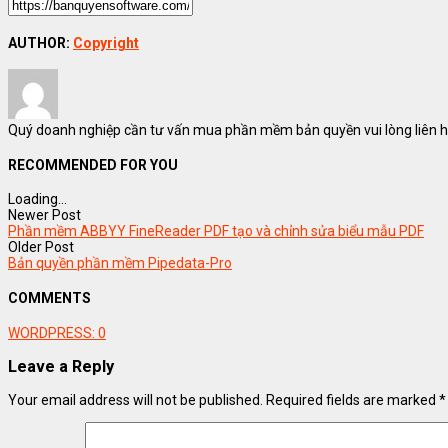
AUTHOR:
Copyright
Quý doanh nghiệp cần tư vấn mua phần mềm bản quyền vui lòng liên hệ
RECOMMENDED FOR YOU
Loading...
Newer Post
Phần mềm ABBYY FineReader PDF tạo và chỉnh sửa biểu mẫu PDF
Older Post
Bản quyền phần mềm Pipedata-Pro
COMMENTS
WORDPRESS:
0
Leave a Reply
Your email address will not be published.
Required fields are marked
*