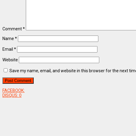
Comment
*
Name
*
Email
*
Website
Save my name, email, and website in this browser for the next ti
FACEBOOK:
DISQUS:
0