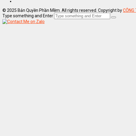
© 2025 Bản Quyền Phần Mềm. All rights reserved. Copyright by
CÔNG 
Type something and Enter