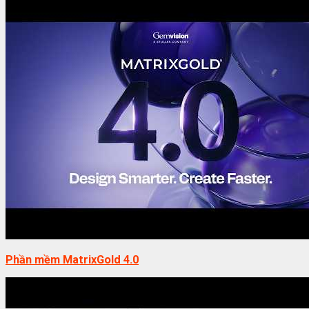
Phần mềm MatrixGold 4.0