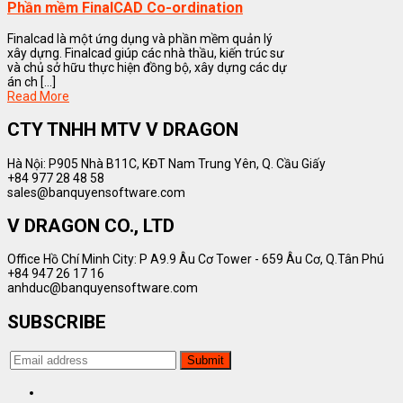
Phần mềm FinalCAD Co-ordination
Finalcad là một ứng dụng và phần mềm quản lý
xây dựng. Finalcad giúp các nhà thầu, kiến trúc sư
và chủ sở hữu thực hiện đồng bộ, xây dựng các dự
án ch [...]
Read More
CTY TNHH MTV V DRAGON
Hà Nội: P905 Nhà B11C, KĐT Nam Trung Yên, Q. Cầu Giấy
+84 977 28 48 58
sales@banquyensoftware.com
V DRAGON CO., LTD
Office Hồ Chí Minh City: P A9.9 Âu Cơ Tower - 659 Âu Cơ, Q.Tân Phú
+84 947 26 17 16
anhduc@banquyensoftware.com
SUBSCRIBE