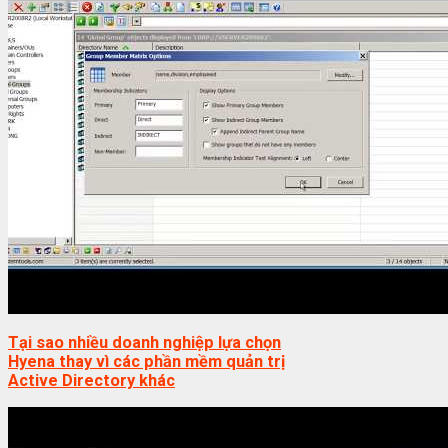
Tại sao nhiều doanh nghiệp lựa chọn
Hyena thay vì các phần mềm quản trị
Active Directory khác