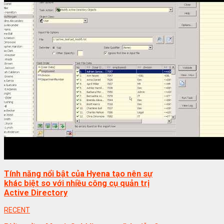
Tính năng nổi bật của Hyena tạo nên sự
khác biệt so với nhiều công cụ quản trị
Active Directory
RECENT