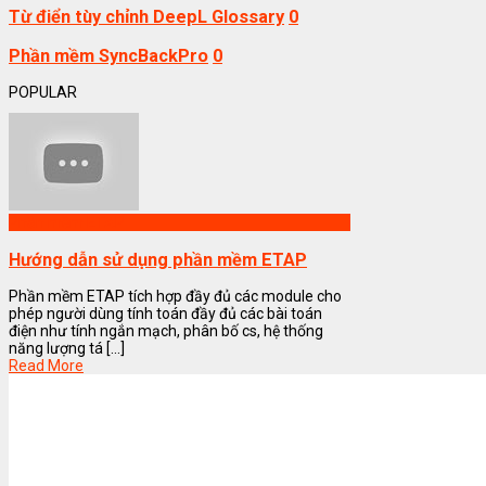
Từ điển tùy chỉnh DeepL Glossary
0
Phần mềm SyncBackPro
0
POPULAR
Phần mềm ETAP
Hướng dẫn sử dụng phần mềm ETAP
Phần mềm ETAP tích hợp đầy đủ các module cho
phép người dùng tính toán đầy đủ các bài toán
điện như tính ngắn mạch, phân bố cs, hệ thống
năng lượng tá [...]
Read More