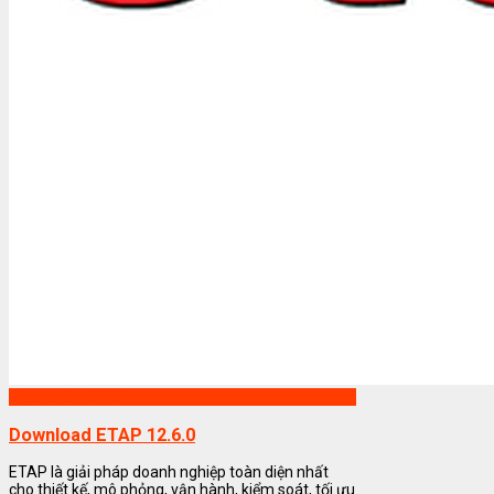
Phần mềm ETAP
Download ETAP 12.6.0
ETAP là giải pháp doanh nghiệp toàn diện nhất
cho thiết kế, mô phỏng, vận hành, kiểm soát, tối ưu