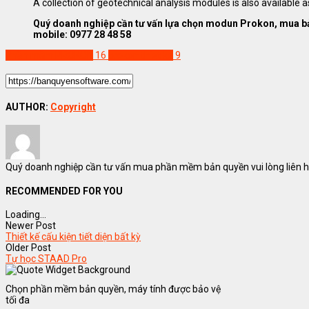
A collection of geotechnical analysis modules is also available 
Quý doanh nghiệp cần tư vấn lựa chọn modun Prokon, mua bả
mobile: 0977 28 48 58
Phần mềm PROKON
16
prokon thiet ke
9
AUTHOR:
Copyright
Quý doanh nghiệp cần tư vấn mua phần mềm bản quyền vui lòng liên hệ
RECOMMENDED FOR YOU
Loading...
Newer Post
Thiết kế cấu kiện tiết diện bất kỳ
Older Post
Tự học STAAD Pro
Chọn phần mềm bản quyền, máy tính được bảo vệ
tối đa