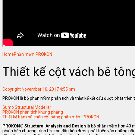
Home
Phần mềm PROKON
Thiết kế cột vách bê t
Copyright
November 10, 2017 4:55 pm
PROKON là bộ phần mềm phân tích và thiết kế kết cấu được phát triển
Sumo Structural Modeller
PROKON phân tích khung phẳng
Thiết kế bản mã chân cột bằng phần mềm PROKON
PROKON® Structural Analysis and Design
là bộ phần mềm hơn 40 mod
phiên bản chương trình Prokon đầu tiên được phát triển vào những năm