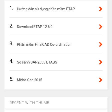
1.
Hướng dẫn sử dụng phần mềm ETAP
2.
Download ETAP 12.6.0
3.
Phần mềm FinalCAD Co-ordination
4.
So sánh SAP2000 ETABS
5.
Midas Gen 2015
RECENT WITH THUMB