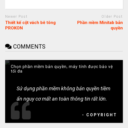
Newer Post
Older Post
Thiết kế cột vách bê tông
Phần mềm Minitab bản
PROKON
quyền
COMMENTS
Chọn phần mềm bản quyền, máy tính được bảo vệ
tối đa
Sử dụng phần mềm không bản quyền tiềm
ẩn nguy cơ mất an toàn thông tin rất lớn.
- COPYRIGHT