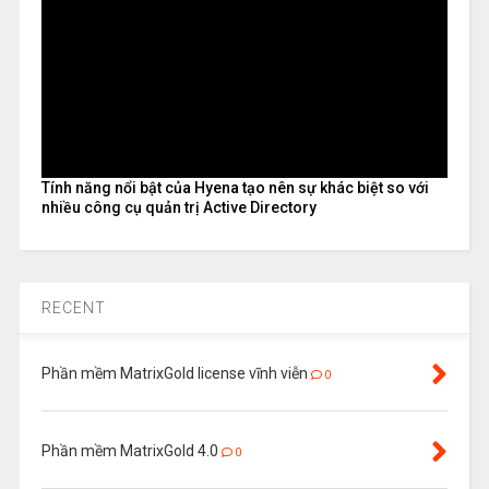
Tính năng nổi bật của Hyena tạo nên sự khác biệt so với
nhiều công cụ quản trị Active Directory
RECENT
Phần mềm MatrixGold license vĩnh viễn
0
Phần mềm MatrixGold 4.0
0