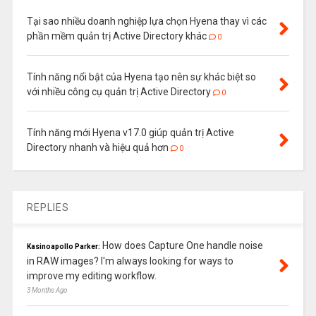
Tại sao nhiều doanh nghiệp lựa chọn Hyena thay vì các
phần mềm quản trị Active Directory khác
0
Tính năng nổi bật của Hyena tạo nên sự khác biệt so
với nhiều công cụ quản trị Active Directory
0
Tính năng mới Hyena v17.0 giúp quản trị Active
Directory nhanh và hiệu quả hơn
0
REPLIES
How does Capture One handle noise
Kasinoapollo Parker:
in RAW images? I'm always looking for ways to
improve my editing workflow.
3 Months Ago