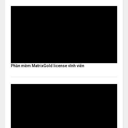
Phần mềm MatrixGold license vĩnh viễn