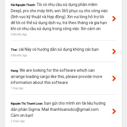
Tôi có nhu cầu sử dụng phần mềm
Hải Nguyễn Thanh:
DeepL pro cho máy tính, win 365 phục cụ cho công việc
(lĩnh vực kỹ thuật và Hợp đồng). Xin vui lòng hỗ trợ tôi
để tôi có thể sử dụng dịch vụ, trả theo tháng và gia hạn
khi có nhu cầu sử dụng trong công việc. Xin cảm ơn
3 Months Ago
cái Này có hướng dẫn sử dụng không các bạn
Thai:
6 Months Ago
We are looking for the software which can
Hang:
arrange loading cargo like this, please provide more
information about this software
1 Year Ago
bạn gửi cho mình xin tài liệu hướng
Nguyễn Thị Thanh Loan:
dẫn phàn Sigma. Mail thanhloansdcc@gmail.com.
Cảm ơn bạn!
2 Years Ago