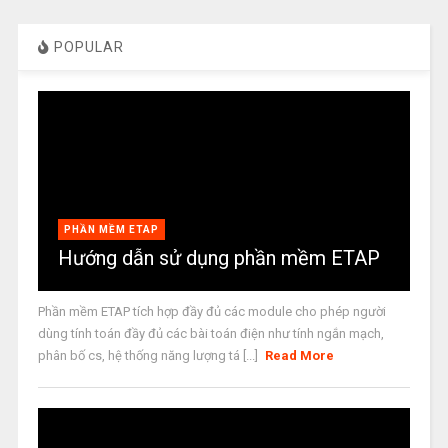
POPULAR
PHẦN MỀM ETAP
Hướng dẫn sử dụng phần mềm ETAP
Phần mềm ETAP tích hợp đầy đủ các module cho phép người
dùng tính toán đầy đủ các bài toán điện như tính ngắn mạch,
phân bố cs, hệ thống năng lượng tá [...]
Read More