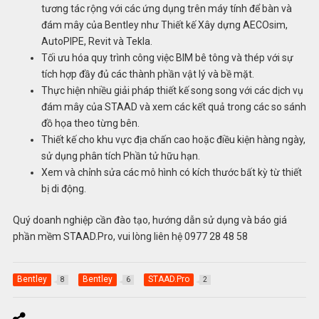
tương tác rộng với các ứng dụng trên máy tính để bàn và
đám mây của Bentley như Thiết kế Xây dựng AECOsim,
AutoPIPE, Revit và Tekla.
Tối ưu hóa quy trình công việc BIM bê tông và thép với sự
tích hợp đầy đủ các thành phần vật lý và bề mặt.
Thực hiện nhiều giải pháp thiết kế song song với các dịch vụ
đám mây của STAAD và xem các kết quả trong các so sánh
đồ họa theo từng bên.
Thiết kế cho khu vực địa chấn cao hoặc điều kiện hàng ngày,
sử dụng phân tích Phần tử hữu hạn.
Xem và chỉnh sửa các mô hình có kích thước bất kỳ từ thiết
bị di động.
Quý doanh nghiệp cần đào tạo, hướng dẫn sử dụng và báo giá
phần mềm STAAD.Pro, vui lòng liên hệ 0977 28 48 58
Bentley
Bentley
STAAD.Pro
8
6
2