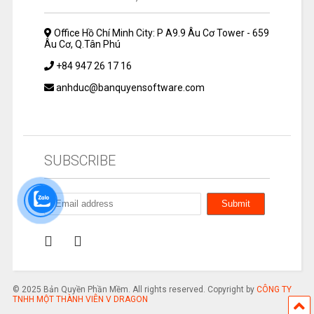
Office Hồ Chí Minh City: P A9.9 Âu Cơ Tower - 659
Âu Cơ, Q.Tân Phú
+84 947 26 17 16
anhduc@banquyensoftware.com
SUBSCRIBE
© 2025 Bản Quyền Phần Mềm. All rights reserved. Copyright by
CÔNG TY
TNHH MỘT THÀNH VIÊN V DRAGON