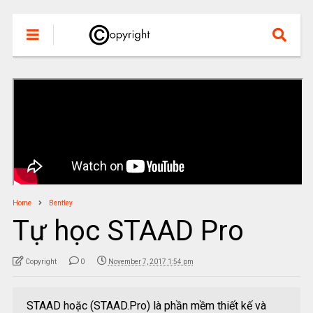
Home
Bentley
Tự học STAAD Pro
Copyright
0
November 7, 2017 1:54 pm
STAAD hoặc (STAAD.Pro) là phần mềm thiết kế và