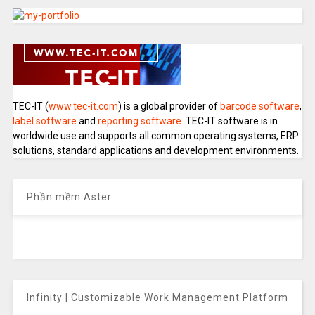
TEC-IT (
www.tec-it.com
) is a global provider of
barcode software
,
label software
and
reporting software
. TEC-IT software is in
worldwide use and supports all common operating systems, ERP
solutions, standard applications and development environments.
Phần mềm Aster
Infinity | Customizable Work Management Platform