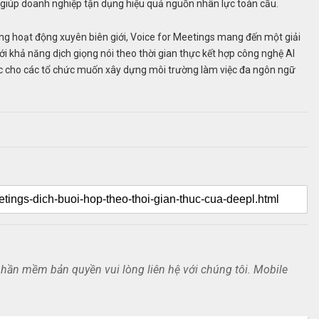
 giúp doanh nghiệp tận dụng hiệu quả nguồn nhân lực toàn cầu.
g hoạt động xuyên biên giới, Voice for Meetings mang đến một giải
 Với khả năng dịch giọng nói theo thời gian thực kết hợp công nghệ AI
 lực cho các tổ chức muốn xây dựng môi trường làm việc đa ngôn ngữ
ần mềm bản quyền vui lòng liên hệ với chúng tôi. Mobile