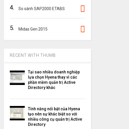
4.
So sánh SAP2000 ETABS
5.
Midas Gen 2015
RECENT WITH THUMB
Tại sao nhiều doanh nghiệp
lựa chọn Hyena thay vì các
phần mềm quản trị Active
Directory khác
Tính năng nổi bật của Hyena
tạo nên sự khác biệt so với
nhiều công cụ quản trị Active
Directory