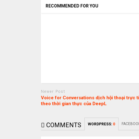
RECOMMENDED FOR YOU
Newer Post
Voice for Conversations dịch hội thoại trực t
theo thời gian thực của DeepL
COMMENTS
FACEBOO
WORDPRESS:
0