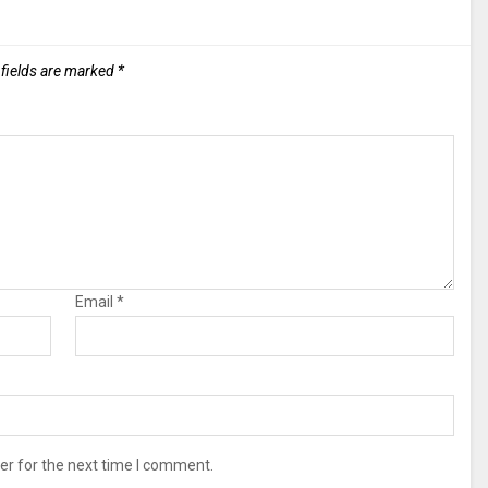
 fields are marked
*
Email
*
er for the next time I comment.