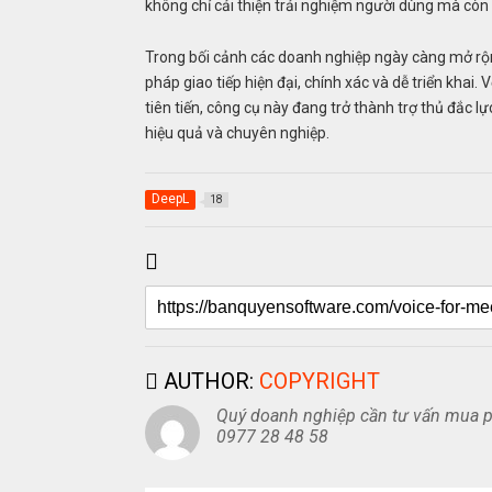
không chỉ cải thiện trải nghiệm người dùng mà còn
Trong bối cảnh các doanh nghiệp ngày càng mở rộn
pháp giao tiếp hiện đại, chính xác và dễ triển khai.
tiên tiến, công cụ này đang trở thành trợ thủ đắc
hiệu quả và chuyên nghiệp.
DeepL
18
AUTHOR:
COPYRIGHT
Quý doanh nghiệp cần tư vấn mua ph
0977 28 48 58