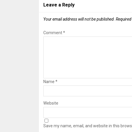
Leave a Reply
Your email address will not be published.
Required
Comment
*
Name
*
Website
Save my name, email, and website in this brows