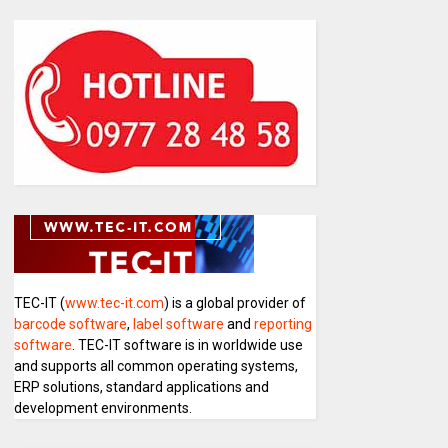
TEC-IT (
www.tec-it.com
) is a global provider of
barcode software
,
label software
and
reporting
software
. TEC-IT software is in worldwide use
and supports all common operating systems,
ERP solutions, standard applications and
development environments.