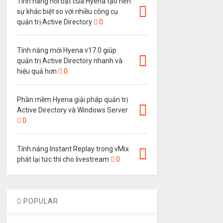
Tính năng nổi bật của Hyena tạo nên
sự khác biệt so với nhiều công cụ
quản trị Active Directory
0
Tính năng mới Hyena v17.0 giúp
quản trị Active Directory nhanh và
hiệu quả hơn
0
Phần mềm Hyena giải pháp quản trị
Active Directory và Windows Server
0
Tính năng Instant Replay trong vMix
phát lại tức thì cho livestream
0
POPULAR