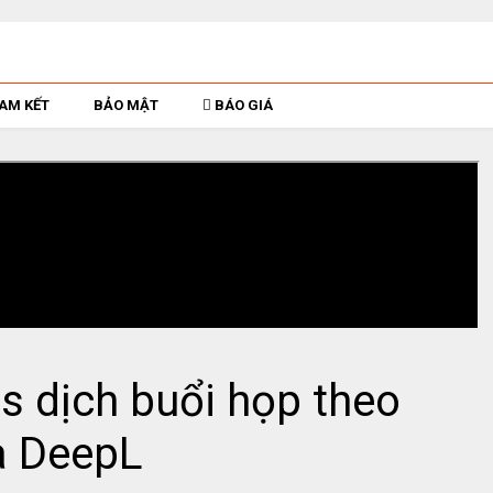
AM KẾT
BẢO MẬT
BÁO GIÁ
s dịch buổi họp theo
a DeepL