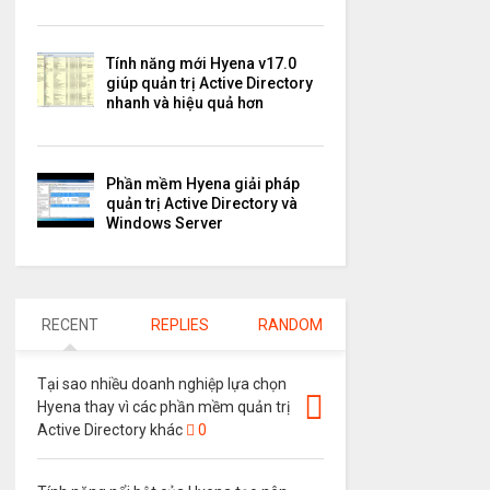
Tính năng mới Hyena v17.0
giúp quản trị Active Directory
nhanh và hiệu quả hơn
Phần mềm Hyena giải pháp
quản trị Active Directory và
Windows Server
RECENT
REPLIES
RANDOM
Tại sao nhiều doanh nghiệp lựa chọn
Hyena thay vì các phần mềm quản trị
Active Directory khác
0