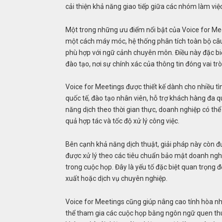
cải thiện khả năng giao tiếp giữa các nhóm làm việ
Một trong những ưu điểm nổi bật của Voice for Mee
một cách máy móc, hệ thống phân tích toàn bộ câu 
phù hợp với ngữ cảnh chuyên môn. Điều này đặc biệ
đào tạo, nơi sự chính xác của thông tin đóng vai trò
Voice for Meetings được thiết kế dành cho nhiều t
quốc tế, đào tạo nhân viên, hỗ trợ khách hàng đa qu
năng dịch theo thời gian thực, doanh nghiệp có thể
quả hợp tác và tốc độ xử lý công việc.
Bên cạnh khả năng dịch thuật, giải pháp này còn đ
được xử lý theo các tiêu chuẩn bảo mật doanh ng
trong cuộc họp. Đây là yếu tố đặc biệt quan trọng đ
xuất hoặc dịch vụ chuyên nghiệp.
Voice for Meetings cũng giúp nâng cao tính hòa nh
thể tham gia các cuộc họp bằng ngôn ngữ quen th