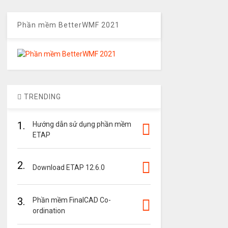
Phần mềm BetterWMF 2021
TRENDING
1.
Hướng dẫn sử dụng phần mềm
ETAP
2.
Download ETAP 12.6.0
3.
Phần mềm FinalCAD Co-
ordination