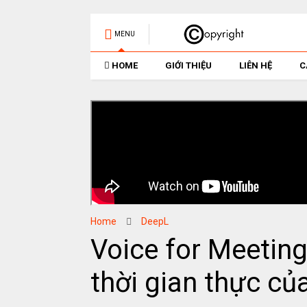
MENU
HOME
GIỚI THIỆU
LIÊN HỆ
C
Home
DeepL
Voice for Meeting
thời gian thực củ