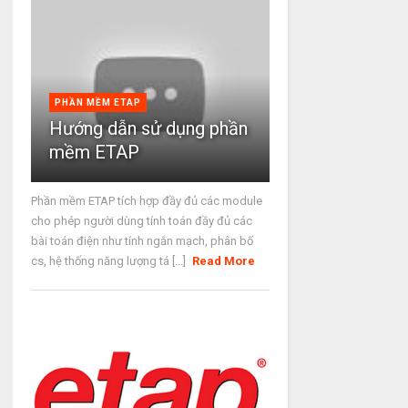
PHẦN MỀM ETAP
Hướng dẫn sử dụng phần
mềm ETAP
Phần mềm ETAP tích hợp đầy đủ các module
cho phép người dùng tính toán đầy đủ các
bài toán điện như tính ngắn mạch, phân bố
cs, hệ thống năng lượng tá [...]
Read More