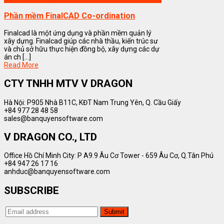
Phần mềm FinalCAD Co-ordination
Finalcad là một ứng dụng và phần mềm quản lý
xây dựng. Finalcad giúp các nhà thầu, kiến trúc sư
và chủ sở hữu thực hiện đồng bộ, xây dựng các dự
án ch [...]
Read More
CTY TNHH MTV V DRAGON
Hà Nội: P905 Nhà B11C, KĐT Nam Trung Yên, Q. Cầu Giấy
+84 977 28 48 58
sales@banquyensoftware.com
V DRAGON CO., LTD
Office Hồ Chí Minh City: P A9.9 Âu Cơ Tower - 659 Âu Cơ, Q.Tân Phú
+84 947 26 17 16
anhduc@banquyensoftware.com
SUBSCRIBE