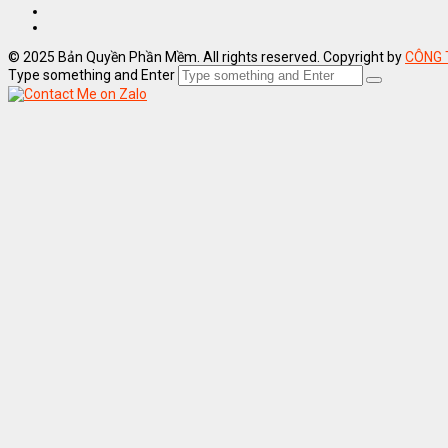
© 2025 Bản Quyền Phần Mềm. All rights reserved. Copyright by
CÔNG 
Type something and Enter