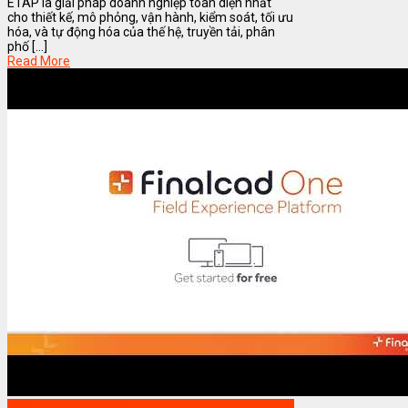
ETAP là giải pháp doanh nghiệp toàn diện nhất
cho thiết kế, mô phỏng, vận hành, kiểm soát, tối ưu
hóa, và tự động hóa của thế hệ, truyền tải, phân
phố [...]
Read More
Phần mềm FinalCAD