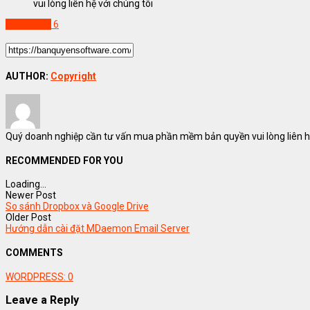
vui lòng liên hệ với chúng tôi
MDaemon
6
AUTHOR:
Copyright
Quý doanh nghiệp cần tư vấn mua phần mềm bản quyền vui lòng liên hệ
RECOMMENDED FOR YOU
Loading...
Newer Post
So sánh Dropbox và Google Drive
Older Post
Hướng dẫn cài đặt MDaemon Email Server
COMMENTS
WORDPRESS:
0
Leave a Reply