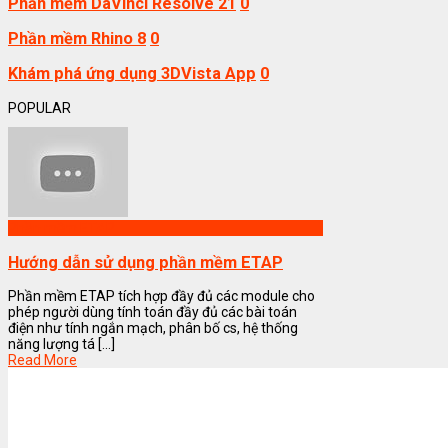
Phần mềm DaVinci Resolve 21
0
Phần mềm Rhino 8
0
Khám phá ứng dụng 3DVista App
0
POPULAR
Phần mềm ETAP
Hướng dẫn sử dụng phần mềm ETAP
Phần mềm ETAP tích hợp đầy đủ các module cho
phép người dùng tính toán đầy đủ các bài toán
điện như tính ngắn mạch, phân bố cs, hệ thống
năng lượng tá [...]
Read More