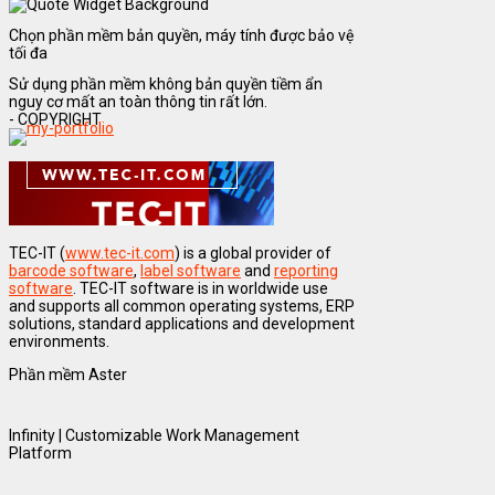
Chọn phần mềm bản quyền, máy tính được bảo vệ
tối đa
Sử dụng phần mềm không bản quyền tiềm ẩn
nguy cơ mất an toàn thông tin rất lớn.
- COPYRIGHT
TEC-IT (
www.tec-it.com
) is a global provider of
barcode software
,
label software
and
reporting
software
. TEC-IT software is in worldwide use
and supports all common operating systems, ERP
solutions, standard applications and development
environments.
Phần mềm Aster
Infinity | Customizable Work Management
Platform