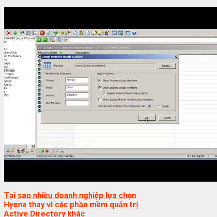
Tại sao nhiều doanh nghiệp lựa chọn
Hyena thay vì các phần mềm quản trị
Active Directory khác