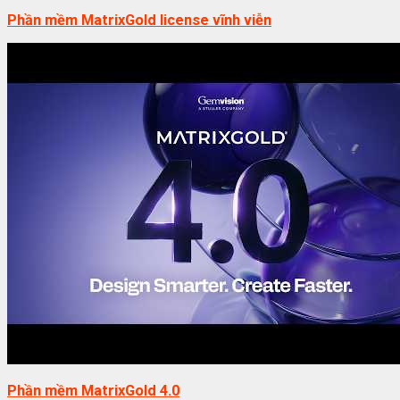
Phần mềm MatrixGold license vĩnh viễn
Phần mềm MatrixGold 4.0