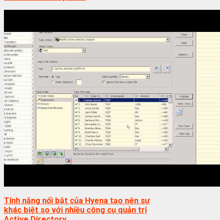
Tính năng nổi bật của Hyena tạo nên sự
khác biệt so với nhiều công cụ quản trị
Active Directory