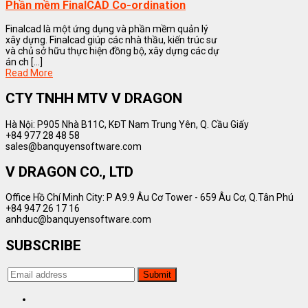
Phần mềm FinalCAD Co-ordination
Finalcad là một ứng dụng và phần mềm quản lý
xây dựng. Finalcad giúp các nhà thầu, kiến trúc sư
và chủ sở hữu thực hiện đồng bộ, xây dựng các dự
án ch [...]
Read More
CTY TNHH MTV V DRAGON
Hà Nội: P905 Nhà B11C, KĐT Nam Trung Yên, Q. Cầu Giấy
+84 977 28 48 58
sales@banquyensoftware.com
V DRAGON CO., LTD
Office Hồ Chí Minh City: P A9.9 Âu Cơ Tower - 659 Âu Cơ, Q.Tân Phú
+84 947 26 17 16
anhduc@banquyensoftware.com
SUBSCRIBE