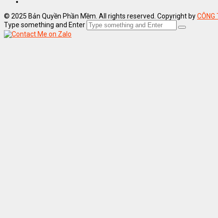
© 2025 Bản Quyền Phần Mềm. All rights reserved. Copyright by
CÔNG 
Type something and Enter