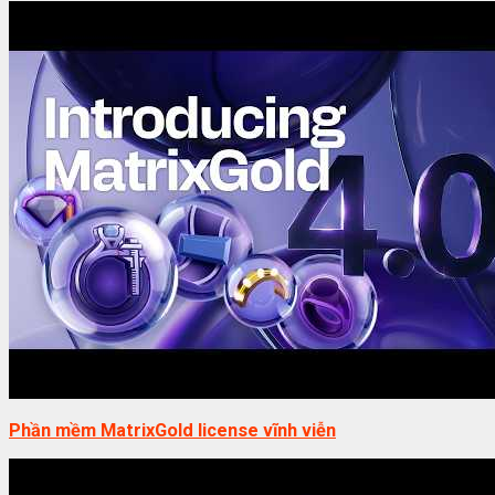
Phần mềm MatrixGold license vĩnh viễn