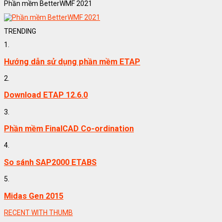
Phần mềm BetterWMF 2021
TRENDING
1.
Hướng dẫn sử dụng phần mềm ETAP
2.
Download ETAP 12.6.0
3.
Phần mềm FinalCAD Co-ordination
4.
So sánh SAP2000 ETABS
5.
Midas Gen 2015
RECENT WITH THUMB