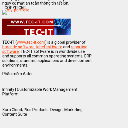
nguy cơ mất an toàn thông tin rất lớn.
- COPYRIGHT
TEC-IT (
www.tec-it.com
) is a global provider of
barcode software
,
label software
and
reporting
software
. TEC-IT software is in worldwide use
and supports all common operating systems, ERP
solutions, standard applications and development
environments.
Phần mềm Aster
Infinity | Customizable Work Management
Platform
Xara Cloud; Plus Products: Design; Marketing
Content Suite