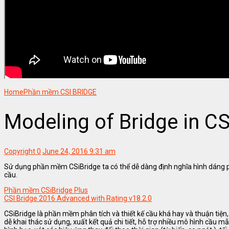
Home
Phần mềm CSI BRIDGE
Modeling of Bridge in C
Copyright
0
June 24, 2016 9:31 am
Sử dụng phần mềm CSiBridge ta có thể dễ dàng định nghĩa hình dáng phứ
cầu.
Phần mềm CSiBridge Plus
CSI Bridge 2016 Advanced with Rating v18.2.0
CSiBridge là phần mềm phân tích và thiết kế cầu khá hay và thuận tiện
dễ khai thác sử dụng, xuất kết quả chi tiết, hỗ trợ nhiều mô hình cầu 