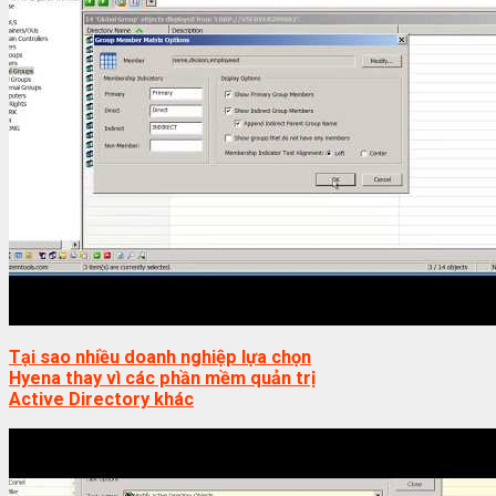
Tại sao nhiều doanh nghiệp lựa chọn
Hyena thay vì các phần mềm quản trị
Active Directory khác