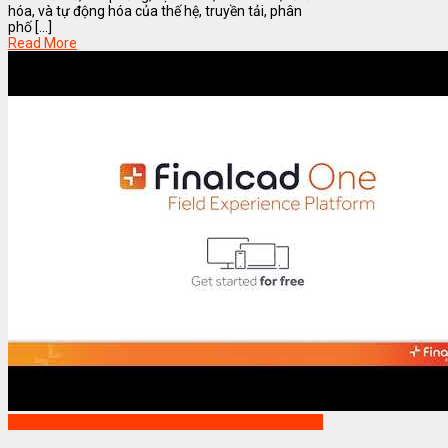
hóa, và tự động hóa của thế hệ, truyền tải, phân
phố [...]
Read More
Phần mềm FinalCAD