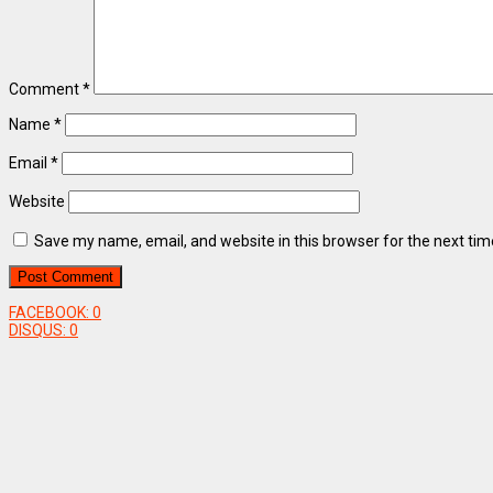
Comment
*
Name
*
Email
*
Website
Save my name, email, and website in this browser for the next ti
FACEBOOK:
0
DISQUS:
0