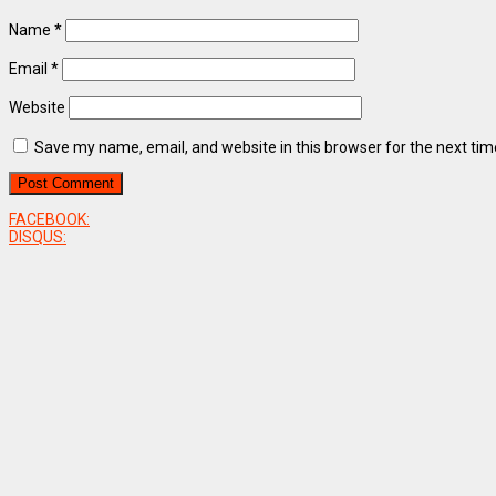
Name
*
Email
*
Website
Save my name, email, and website in this browser for the next ti
FACEBOOK:
DISQUS: