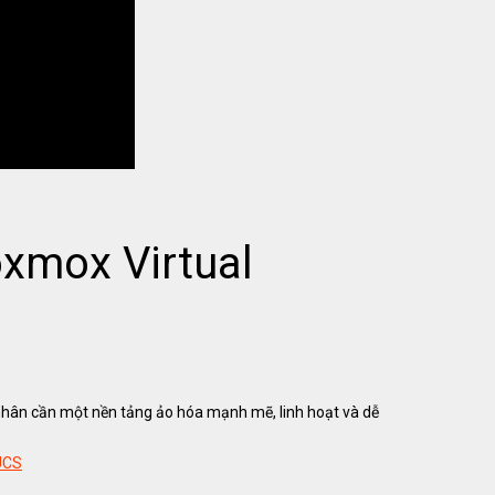
xmox Virtual
 nhân cần một nền tảng ảo hóa mạnh mẽ, linh hoạt và dễ
UCS