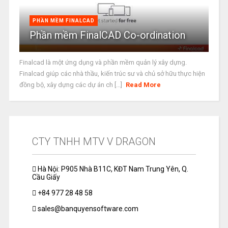
PHẦN MỀM FINALCAD
Phần mềm FinalCAD Co-ordination
Finalcad là một ứng dụng và phần mềm quản lý xây dựng.
Finalcad giúp các nhà thầu, kiến trúc sư và chủ sở hữu thực hiện
đồng bộ, xây dựng các dự án ch [...]
Read More
CTY TNHH MTV V DRAGON
Hà Nội: P905 Nhà B11C, KĐT Nam Trung Yên, Q.
Cầu Giấy
+84 977 28 48 58
sales@banquyensoftware.com