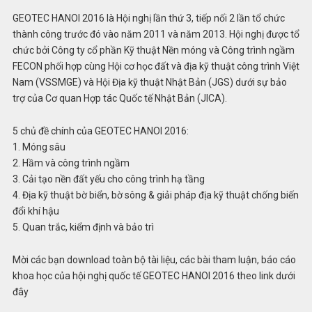
GEOTEC HANOI 2016 là Hội nghị lần thứ 3, tiếp nối 2 lần tổ chức
thành công trước đó vào năm 2011 và năm 2013. Hội nghị được tổ
chức bởi Công ty cổ phần Kỹ thuật Nền móng và Công trình ngầm
FECON phối hợp cùng Hội cơ học đất và địa kỹ thuật công trình Việt
Nam (VSSMGE) và Hội Địa kỹ thuật Nhật Bản (JGS) dưới sự bảo
trợ của Cơ quan Hợp tác Quốc tế Nhật Bản (JICA).
5 chủ đề chính của GEOTEC HANOI 2016:
1. Móng sâu
2. Hầm và công trình ngầm
3. Cải tạo nền đất yếu cho công trình hạ tầng
4. Địa kỹ thuật bờ biển, bờ sông & giải pháp địa kỹ thuật chống biến
đổi khí hậu
5. Quan trắc, kiểm định và bảo trì
Mời các bạn download toàn bộ tài liệu, các bài tham luận, báo cáo
khoa học của hội nghị quốc tế GEOTEC HANOI 2016 theo link dưới
đây