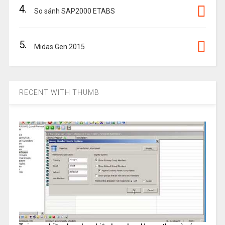
4.
So sánh SAP2000 ETABS
5.
Midas Gen 2015
RECENT WITH THUMB