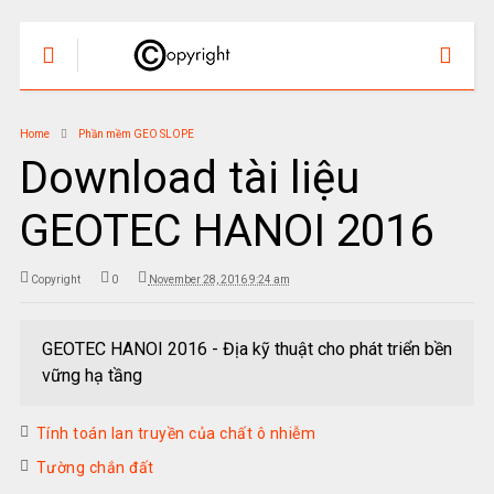
Home
Phần mềm GEO SLOPE
Download tài liệu
GEOTEC HANOI 2016
Copyright
0
November 28, 2016 9:24 am
GEOTEC HANOI 2016 - Địa kỹ thuật cho phát triển bền
vững hạ tầng
Tính toán lan truyền của chất ô nhiễm
Tường chắn đất