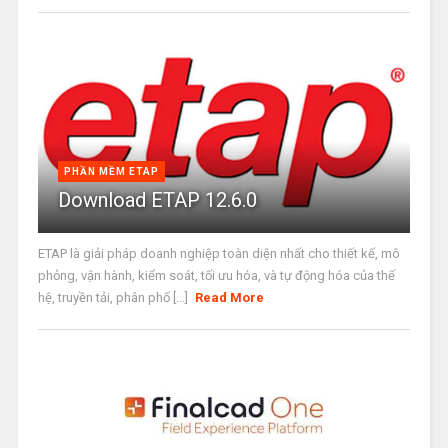
PHẦN MỀM ETAP
Download ETAP 12.6.0
ETAP là giải pháp doanh nghiệp toàn diện nhất cho thiết kế, mô
phỏng, vận hành, kiểm soát, tối ưu hóa, và tự động hóa của thế
hệ, truyền tải, phân phố [...]
Read More