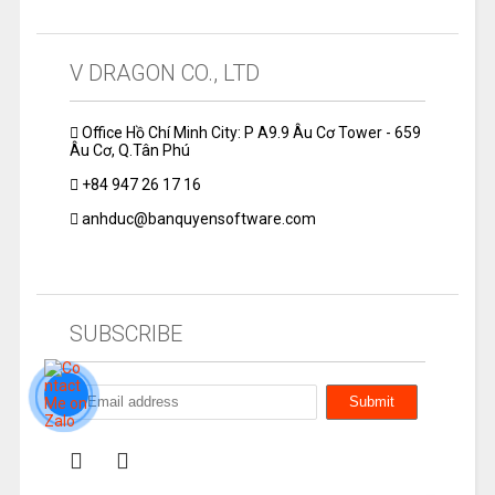
V DRAGON CO., LTD
Office Hồ Chí Minh City: P A9.9 Âu Cơ Tower - 659
Âu Cơ, Q.Tân Phú
+84 947 26 17 16
anhduc@banquyensoftware.com
SUBSCRIBE