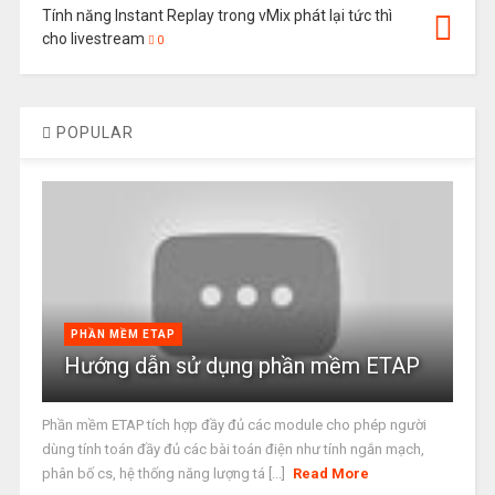
Tính năng Instant Replay trong vMix phát lại tức thì
cho livestream
0
POPULAR
PHẦN MỀM ETAP
Hướng dẫn sử dụng phần mềm ETAP
Phần mềm ETAP tích hợp đầy đủ các module cho phép người
dùng tính toán đầy đủ các bài toán điện như tính ngắn mạch,
phân bố cs, hệ thống năng lượng tá [...]
Read More