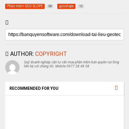
Phần mềm GEO SLOPE
geoslope
58
15
AUTHOR:
COPYRIGHT
Quý doanh nghiệp cần tư vấn mua phần mềm bản quyền vui lòng
liên hệ với chúng tôi. Mobile 0977 28 48 58
RECOMMENDED FOR YOU