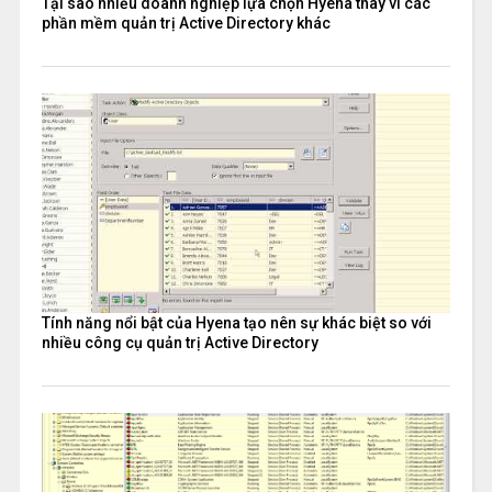
Tại sao nhiều doanh nghiệp lựa chọn Hyena thay vì các
phần mềm quản trị Active Directory khác
Tính năng nổi bật của Hyena tạo nên sự khác biệt so với
nhiều công cụ quản trị Active Directory