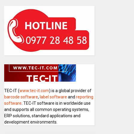
TEC-IT (
www.tec-it.com
) is a global provider of
barcode software
,
label software
and
reporting
software
. TEC-IT software is in worldwide use
and supports all common operating systems,
ERP solutions, standard applications and
development environments.