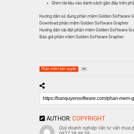
Ghim tài liệu vào danh sách gần đây trên p
Hướng dẫn sử dụng phần mềm Golden Software G
Download phần mềm Golden Software Grapher
Hướng dẫn cài đặt phần mềm Golden Software Gr
Báo giá phần mềm Golden Software Grapher
Phần mềm bản quyền
34
AUTHOR:
COPYRIGHT
Quý doanh nghiệp cần tư vấn mua ph
0977 28 48 58