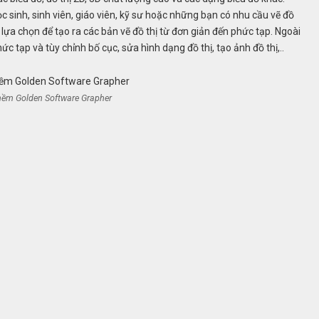
sinh, sinh viên, giáo viên, kỹ sư hoặc những bạn có nhu cầu vẽ đồ
ể lựa chọn để tạo ra các bản vẽ đồ thị từ đơn giản đến phức tạp. Ngoài
tạp và tùy chỉnh bố cục, sửa hình dạng đồ thị, tạo ảnh đồ thị,..
ềm Golden Software Grapher