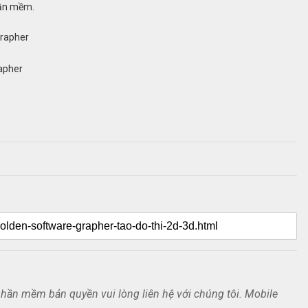
hần mềm.
rapher
apher
ần mềm bản quyền vui lòng liên hệ với chúng tôi. Mobile