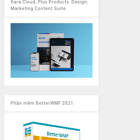
Xara Cloud; Plus Products: Design;
Marketing Content Suite
Phần mềm BetterWMF 2021