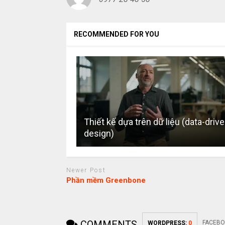
RECOMMENDED FOR YOU
Thiết kế dựa trên dữ liệu (data-driv
design)
Newer Post
Phần mềm Greenbone
COMMENTS
FACEBO
WORDPRESS:
0