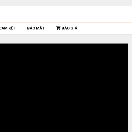
CAM KẾT
BẢO MẬT
BÁO GIÁ