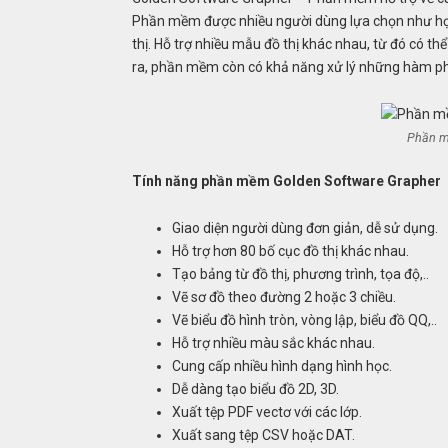
Phần mềm được nhiều người dùng lựa chọn như học 
thị. Hỗ trợ nhiều mẫu đồ thị khác nhau, từ đó có th
ra, phần mềm còn có khả năng xử lý những hàm phức 
Phần m
Tính năng phần mềm Golden Software Grapher
Giao diện người dùng đơn giản, dễ sử dụng.
Hỗ trợ hơn 80 bố cục đồ thị khác nhau.
Tạo bảng từ đồ thị, phương trình, tọa độ,..
Vẽ sơ đồ theo đường 2 hoặc 3 chiều.
Vẽ biểu đồ hình tròn, vòng lập, biểu đồ QQ,..
Hỗ trợ nhiều màu sắc khác nhau.
Cung cấp nhiều hình dạng hình học.
Dễ dàng tạo biểu đồ 2D, 3D.
Xuất tệp PDF vectơ với các lớp.
Xuất sang tệp CSV hoặc DAT.