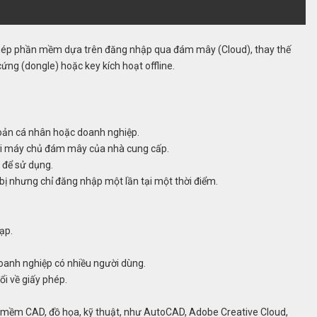
phép phần mềm dựa trên đăng nhập qua đám mây (Cloud), thay thế
ng (dongle) hoặc key kích hoạt offline.
ản cá nhân hoặc doanh nghiệp.
ới máy chủ đám mây của nhà cung cấp.
 để sử dụng.
 bị nhưng chỉ đăng nhập một lần tại một thời điểm.
ạp.
doanh nghiệp có nhiều người dùng.
ổi về giấy phép.
 mềm CAD, đồ họa, kỹ thuật, như AutoCAD, Adobe Creative Cloud,