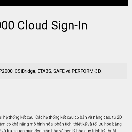
0 Cloud Sign-In
AP2000, CSiBridge, ETABS, SAFE và PERFORM-3D.
i hệ thống kết cấu. Các hệ thống kết cấu cơ bản và nâng cao, từ 2D
ềm có khả năng mô hình hóa, phân tích, thiết kế và tối ưu hóa bằng
và trực quan giúp đơn giản hóa và hợp lý hóa quy trình kỹ thuật.