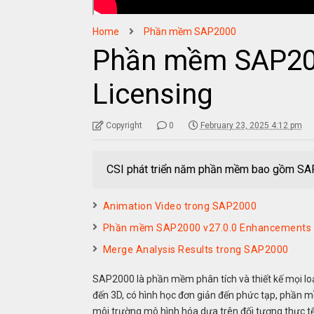
Home
Phần mềm SAP2000
Phần mềm SAP200
Licensing
Copyright
0
February 23, 2025 4:12 pm
CSI phát triển năm phần mềm bao gồm S
Animation Video trong SAP2000
Phần mềm SAP2000 v27.0.0 Enhancements
Merge Analysis Results trong SAP2000
SAP2000 là phần mềm phân tích và thiết kế mọi loạ
đến 3D, có hình học đơn giản đến phức tạp, phần m
môi trường mô hình hóa dựa trên đối tượng thực tế 