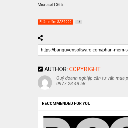
Microsoft 365…
Phần mềm SAP2000
13
AUTHOR:
COPYRIGHT
Quý doanh nghiệp cần tư vấn mua ph
0977 28 48 58
RECOMMENDED FOR YOU