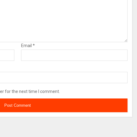
Email
*
er for the next time I comment.