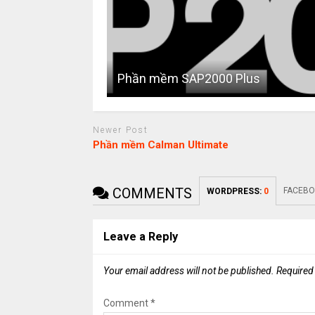
Phần mềm SAP2000 Plus
Newer Post
Phần mềm Calman Ultimate
COMMENTS
FACEBO
WORDPRESS:
0
Leave a Reply
Your email address will not be published.
Required
Comment
*