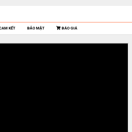
CAM KẾT
BẢO MẬT
BÁO GIÁ