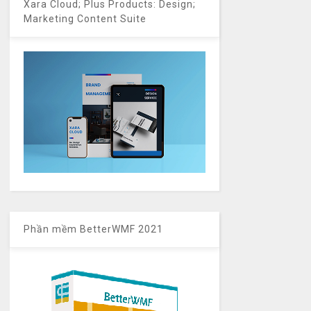
Xara Cloud; Plus Products: Design;
Marketing Content Suite
Phần mềm BetterWMF 2021