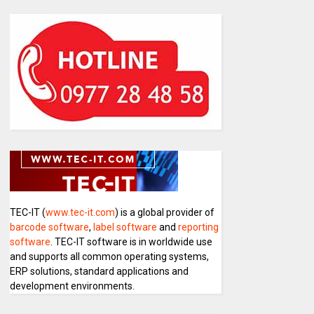
TEC-IT (
www.tec-it.com
) is a global provider of
barcode software
,
label software
and
reporting
software
. TEC-IT software is in worldwide use
and supports all common operating systems,
ERP solutions, standard applications and
development environments.