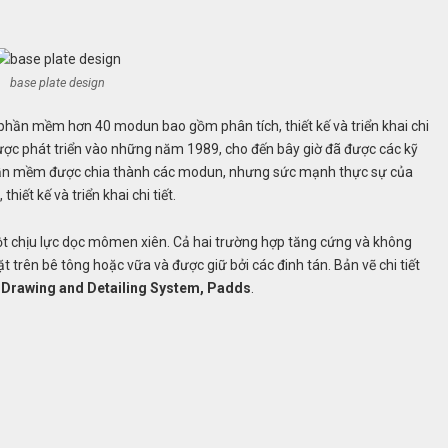
base plate design
phần mềm hơn 40 modun bao gồm phân tích, thiết kế và triển khai chi
được phát triển vào những năm 1989, cho đến bây giờ đã được các kỹ
 phần mềm được chia thành các modun, nhưng sức mạnh thực sự của
hiết kế và triển khai chi tiết.
ột chịu lực dọc mômen xiên. Cả hai trường hợp tăng cứng và không
t trên bê tông hoặc vữa và được giữ bởi các đinh tán. Bản vẽ chi tiết
Drawing and Detailing System, Padds
.