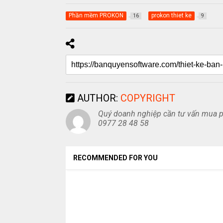
Phần mềm PROKON
prokon thiet ke
16
9
AUTHOR:
COPYRIGHT
Quý doanh nghiệp cần tư vấn mua ph
0977 28 48 58
RECOMMENDED FOR YOU