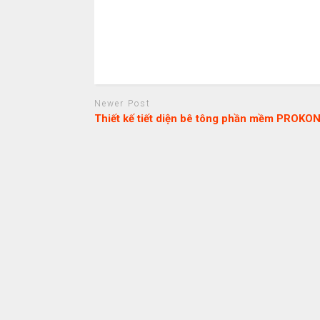
Newer Post
Thiết kế tiết diện bê tông phần mềm PROKO