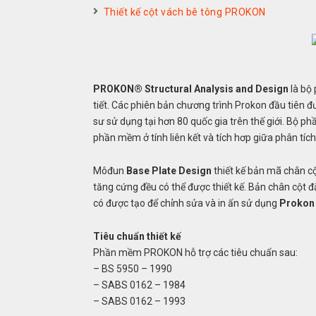
Thiết kế cột vách bê tông PROKON
PROKON® Structural Analysis and Design
là bộ 
tiết. Các phiên bản chương trình Prokon đầu tiên 
sư sử dụng tại hơn 80 quốc gia trên thế giới. Bộ
phần mềm ở tính liên kết và tích hơp giữa phân tích, t
Môđun
Base Plate Design
thiết kế bản mã chân c
tăng cứng đều có thể được thiết kế. Bản chân cột đặ
có được tạo để chỉnh sửa và in ấn sử dụng
Prokon 
Tiêu chuẩn thiết kế
Phần mềm PROKON hỗ trợ các tiêu chuẩn sau:
– BS 5950 – 1990
– SABS 0162 – 1984
– SABS 0162 – 1993