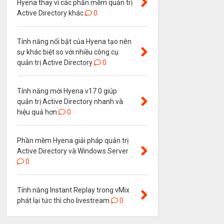
Hyena thay vì các phần mềm quản trị
Active Directory khác
0
Tính năng nổi bật của Hyena tạo nên
sự khác biệt so với nhiều công cụ
quản trị Active Directory
0
Tính năng mới Hyena v17.0 giúp
quản trị Active Directory nhanh và
hiệu quả hơn
0
Phần mềm Hyena giải pháp quản trị
Active Directory và Windows Server
0
Tính năng Instant Replay trong vMix
phát lại tức thì cho livestream
0