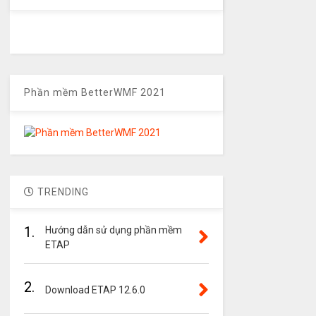
Phần mềm BetterWMF 2021
TRENDING
1.
Hướng dẫn sử dụng phần mềm
ETAP
2.
Download ETAP 12.6.0