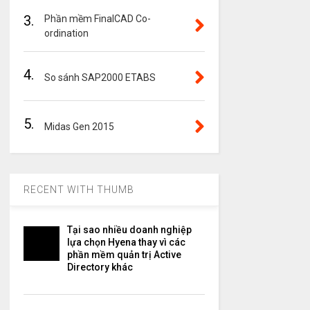
3.
Phần mềm FinalCAD Co-
ordination
4.
So sánh SAP2000 ETABS
5.
Midas Gen 2015
RECENT WITH THUMB
Tại sao nhiều doanh nghiệp
lựa chọn Hyena thay vì các
phần mềm quản trị Active
Directory khác