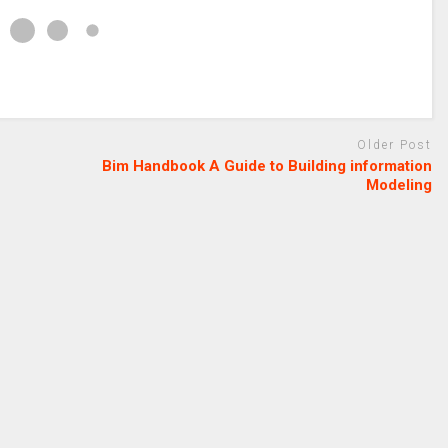
Older Post
N
Bim Handbook A Guide to Building information
Modeling