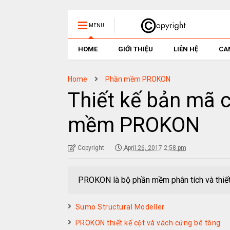
MENU
HOME
GIỚI THIỆU
LIÊN HỆ
CA
Home
Phần mềm PROKON
Thiết kế bản mã 
mềm PROKON
Copyright
April 26, 2017 2:58 pm
PROKON là bộ phần mềm phân tích và thiết 
Sumo Structural Modeller
PROKON thiết kế cột và vách cứng bê tông