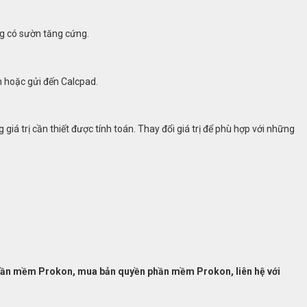
ng có sườn tăng cứng.
n hoặc gửi đến Calcpad.
 giá trị cần thiết được tính toán. Thay đổi giá trị để phù hợp với những
hần mềm Prokon, mua bản quyền phần mềm Prokon, liên hệ với