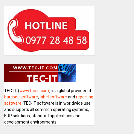
TEC-IT (
www.tec-it.com
) is a global provider of
barcode software
,
label software
and
reporting
software
. TEC-IT software is in worldwide use
and supports all common operating systems,
ERP solutions, standard applications and
development environments.