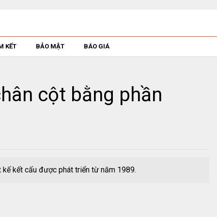
M KẾT
BẢO MẬT
BÁO GIÁ
chân cột bằng phần
kế kết cấu được phát triển từ năm 1989.