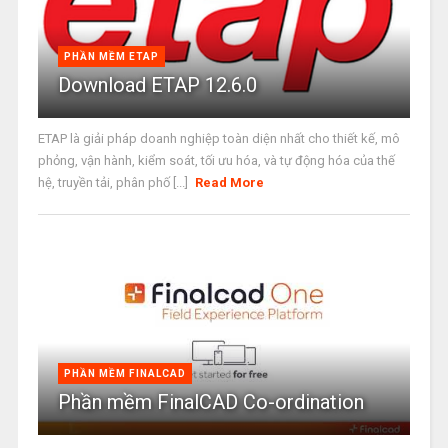
PHẦN MỀM ETAP
Download ETAP 12.6.0
ETAP là giải pháp doanh nghiệp toàn diện nhất cho thiết kế, mô
phỏng, vận hành, kiểm soát, tối ưu hóa, và tự động hóa của thế
hệ, truyền tải, phân phố [...]
Read More
PHẦN MỀM FINALCAD
Phần mềm FinalCAD Co-ordination