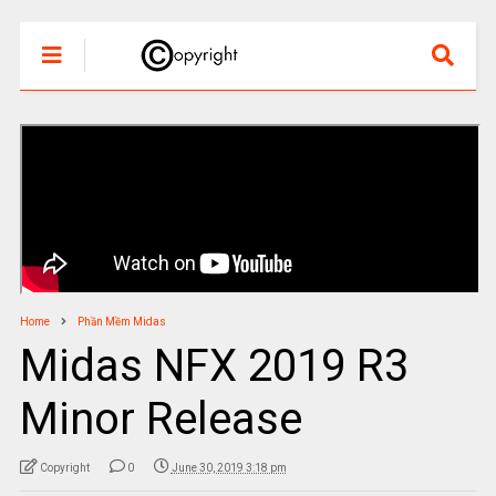
Home
Phần Mềm Midas
Midas NFX 2019 R3
Minor Release
Copyright
0
June 30, 2019 3:18 pm