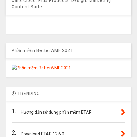
Xara Cloud; Plus Products: Design; Marketing
Content Suite
Phần mềm BetterWMF 2021
TRENDING
1.
Hướng dẫn sử dụng phần mềm ETAP
2.
Download ETAP 12.6.0