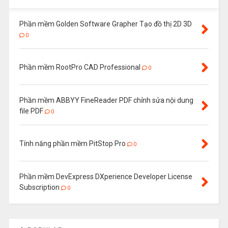
Phần mềm Golden Software Grapher Tạo đồ thị 2D 3D
0
Phần mềm RootPro CAD Professional
0
Phần mềm ABBYY FineReader PDF chỉnh sửa nội dung
file PDF
0
Tính năng phần mềm PitStop Pro
0
Phần mềm DevExpress DXperience Developer License
Subscription
0