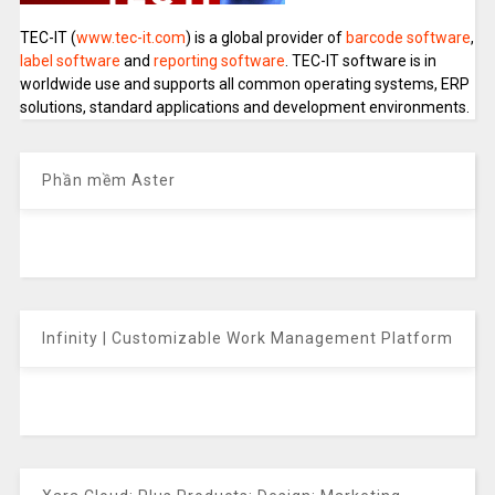
TEC-IT (
www.tec-it.com
) is a global provider of
barcode software
,
label software
and
reporting software
. TEC-IT software is in
worldwide use and supports all common operating systems, ERP
solutions, standard applications and development environments.
Phần mềm Aster
Infinity | Customizable Work Management Platform