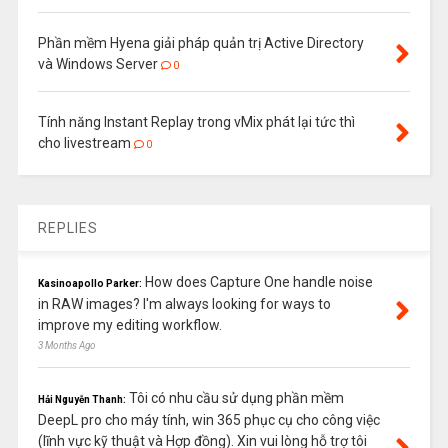
Phần mềm Hyena giải pháp quản trị Active Directory
và Windows Server
0
Tính năng Instant Replay trong vMix phát lại tức thì
cho livestream
0
REPLIES
How does Capture One handle noise
Kasinoapollo Parker:
in RAW images? I'm always looking for ways to
improve my editing workflow.
3 Months Ago
Tôi có nhu cầu sử dụng phần mềm
Hải Nguyễn Thanh:
DeepL pro cho máy tính, win 365 phục cụ cho công việc
(lĩnh vực kỹ thuật và Hợp đồng). Xin vui lòng hỗ trợ tôi