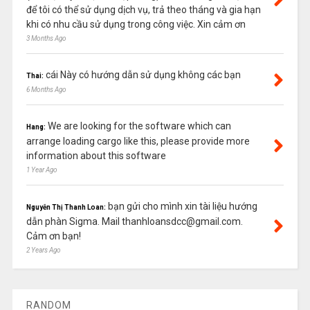
để tôi có thể sử dụng dịch vụ, trả theo tháng và gia hạn
khi có nhu cầu sử dụng trong công việc. Xin cảm ơn
3 Months Ago
cái Này có hướng dẫn sử dụng không các bạn
Thai:
6 Months Ago
We are looking for the software which can
Hang:
arrange loading cargo like this, please provide more
information about this software
1 Year Ago
bạn gửi cho mình xin tài liệu hướng
Nguyễn Thị Thanh Loan:
dẫn phàn Sigma. Mail thanhloansdcc@gmail.com.
Cảm ơn bạn!
2 Years Ago
RANDOM