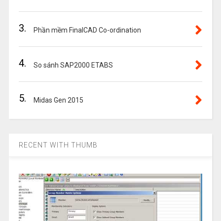
3.
Phần mềm FinalCAD Co-ordination
4.
So sánh SAP2000 ETABS
5.
Midas Gen 2015
RECENT WITH THUMB