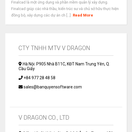
Finalcad là một ứng dụng và phần mềm quản lý xây dựng.
Finalcad giúp các nhà thầu, kiến trúc sư và chủ sở hữu thực hiện
đồng bộ, xây dựng các dự án ch [...]
Read More
CTY TNHH MTV V DRAGON
Hà Nội: P905 Nhà B11C, KĐT Nam Trung Yên, Q.
Cầu Giấy
+84 977 28 48 58
sales@banquyensoftware.com
V DRAGON CO., LTD