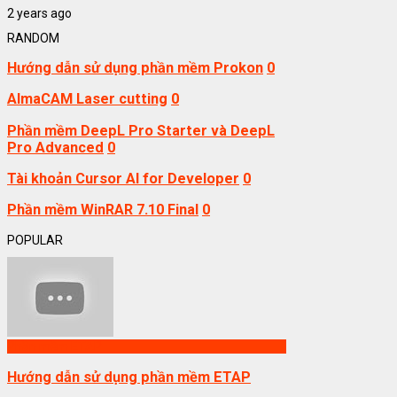
2 years ago
RANDOM
Hướng dẫn sử dụng phần mềm Prokon
0
AlmaCAM Laser cutting
0
Phần mềm DeepL Pro Starter và DeepL
Pro Advanced
0
Tài khoản Cursor AI for Developer
0
Phần mềm WinRAR 7.10 Final
0
POPULAR
Phần mềm ETAP
Hướng dẫn sử dụng phần mềm ETAP