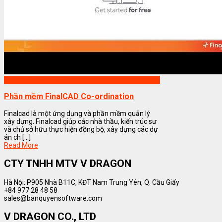
Phần mềm FinalCAD
Phần mềm FinalCAD Co-ordination
Finalcad là một ứng dụng và phần mềm quản lý
xây dựng. Finalcad giúp các nhà thầu, kiến trúc sư
và chủ sở hữu thực hiện đồng bộ, xây dựng các dự
án ch [...]
Read More
CTY TNHH MTV V DRAGON
Hà Nội: P905 Nhà B11C, KĐT Nam Trung Yên, Q. Cầu Giấy
+84 977 28 48 58
sales@banquyensoftware.com
V DRAGON CO., LTD