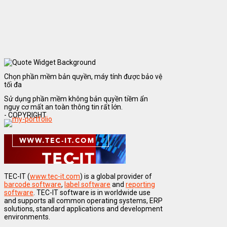
Chọn phần mềm bản quyền, máy tính được bảo vệ
tối đa
Sử dụng phần mềm không bản quyền tiềm ẩn
nguy cơ mất an toàn thông tin rất lớn.
- COPYRIGHT
TEC-IT (
www.tec-it.com
) is a global provider of
barcode software
,
label software
and
reporting
software
. TEC-IT software is in worldwide use
and supports all common operating systems, ERP
solutions, standard applications and development
environments.