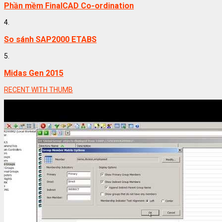
Phần mềm FinalCAD Co-ordination
4.
So sánh SAP2000 ETABS
5.
Midas Gen 2015
RECENT WITH THUMB