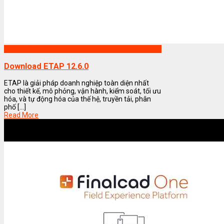
Phần mềm ETAP
Download ETAP 12.6.0
ETAP là giải pháp doanh nghiệp toàn diện nhất
cho thiết kế, mô phỏng, vận hành, kiểm soát, tối ưu
hóa, và tự động hóa của thế hệ, truyền tải, phân
phố [...]
Read More