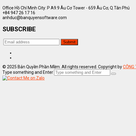
Office Hồ Chí Minh City: P A9.9 Âu Cơ Tower - 659 Âu Cơ, Q.Tân Phú
+84 947 26 17 16
anhduc@banquyensoftware.com
SUBSCRIBE
© 2025 Bản Quyền Phần Mềm. All rights reserved. Copyright by
CÔNG 
Type something and Enter