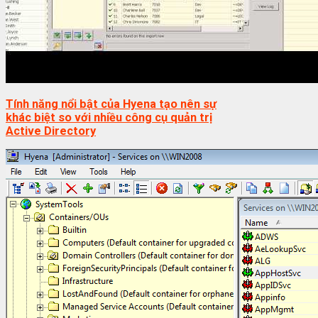
Tính năng nổi bật của Hyena tạo nên sự
khác biệt so với nhiều công cụ quản trị
Active Directory