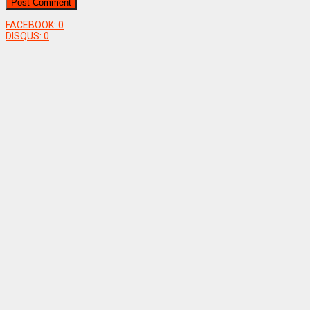
FACEBOOK:
0
DISQUS:
0