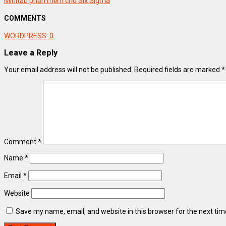
Minitab phần mềm cho Six Sigma
COMMENTS
WORDPRESS:
0
Leave a Reply
Your email address will not be published.
Required fields are marked
*
Comment
*
Name
*
Email
*
Website
Save my name, email, and website in this browser for the next ti