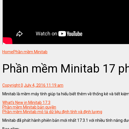
Home
Phần mềm Minitab
Phần mềm Minitab 17 phâ
Copyright
0
July 4, 2016 11:19 am
Minitab là mềm máy tính giúp ta hiểu biết thêm về thống kê và tiết kiệm 
What’s New in Minitab 17.3
Phần mềm Minitab bản quyền
Phần mềm Minitab mô tả dữ liệu định tính và định lượng
Minitab đã phát hành phiên bản mới nhất 17.3.1 với nhiều tính năng đượ