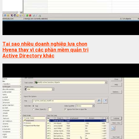
Tại sao nhiều doanh nghiệp lựa chọn
Hyena thay vì các phần mềm quản trị
Active Directory khác