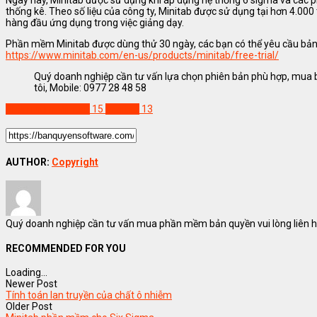
Ngày nay, Minitab được sử dụng khi áp dụng hệ thống 6 sigma và các p
thống kê. Theo số liệu của công ty, Minitab được sử dụng tại hơn 4.000
hàng đầu ứng dụng trong việc giảng dạy.
Phần mềm Minitab được dùng thử 30 ngày, các bạn có thể yêu cầu bản 
https://www.minitab.com/en-us/products/minitab/free-trial/
Quý doanh nghiệp cần tư vấn lựa chọn phiên bản phù hợp, mua b
tôi, Mobile: 0977 28 48 58
Phần mềm Minitab
15
minitab
13
AUTHOR:
Copyright
Quý doanh nghiệp cần tư vấn mua phần mềm bản quyền vui lòng liên hệ
RECOMMENDED FOR YOU
Loading...
Newer Post
Tính toán lan truyền của chất ô nhiễm
Older Post